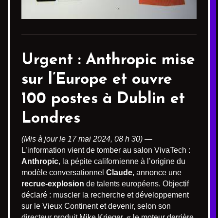
Urgent :
Anthropic
mise
sur l’Europe et ouvre
100 postes à Dublin et
Londres
(Mis à jour le 17 mai 2024, 08 h 30)
—
L’information vient de tomber au salon VivaTech :
Anthropic
, la pépite californienne à l’origine du
modèle conversationnel
Claude
, annonce une
recrue-explosion
de talents européens. Objectif
déclaré : muscler la recherche et développement
sur le Vieux Continent et devenir, selon son
directeur produit Mike Krieger, « le moteur derrière