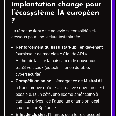
implantation change pour
l’écosystème IA européen
?
La réponse tient en cinq leviers, consolidés ci-
dessous pour une lecture instantanée :
Renforcement du tissu start-up
: en devenant
fournisseur de modèles « Claude API »,
Anthropic facilite la naissance de nouveaux
SaaS verticaux (edtech, finance durable,
cybersécurité).
Compétition saine
: l’émergence de
Mistral AI
à Paris prouve qu’une alternative souveraine est
possible. D’un côté, une licorne américaine à
capitaux privés ; de l’autre, un champion local
soutenu par Bpifrance.
Effet de cluster
: l’Irlande, déjà terre d’accueil