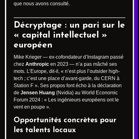
que nous avons consulté.
Décryptage : un pari sur le
« capital intellectuel »
européen
Mike Krieger — ex-cofondateur d’Instagram passé
chez
Anthropic
en 2023 — n’a pas mâché ses
mots. L’Europe, dit-il, « n’est plus l’outsider high-
tech ; c’est une place d’avant-garde, du CERN à
Station F ». Ses propos font écho à la déclaration
de
Jensen Huang
(Nvidia) au World Economic
Forum 2024 : « Les ingénieurs européens ont le
vent en poupe ».
Opportunités concrètes pour
les talents locaux