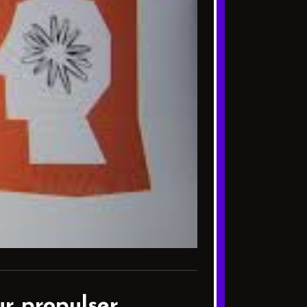
ur propulser