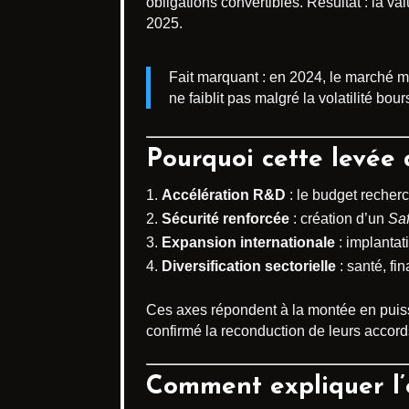
obligations convertibles. Résultat : la va
2025.
Fait marquant : en 2024, le marché m
ne faiblit pas malgré la volatilité bour
Pourquoi cette levée 
Accélération R&D
: le budget recherc
Sécurité renforcée
: création d’un
Saf
Expansion internationale
: implanta
Diversification sectorielle
: santé, fi
Ces axes répondent à la montée en puiss
confirmé la reconduction de leurs accords
Comment expliquer l