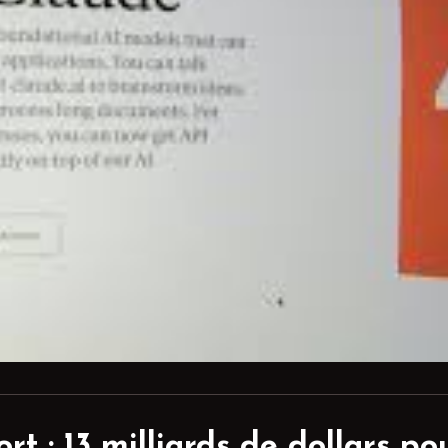
rt : 13 milliards de dollars po