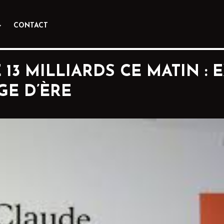
CONTACT
13 MILLIARDS CE MATIN : E
GE D’ÈRE