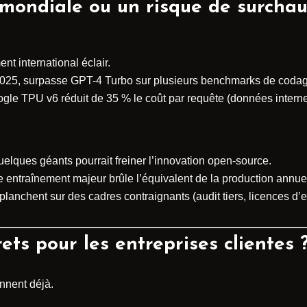
mondiale ou un risque de surchau
nt international éclair.
 2025, surpasse GPT-4 Turbo sur plusieurs benchmarks de coda
le TPU v6 réduit de 35 % le coût par requête (données internes,
lques géants pourrait freiner l’innovation open-source.
 entraînement majeur brûle l’équivalent de la production annue
lanchent sur des cadres contraignants (audit tiers, licences d’e
ets pour les entreprises clientes 
ennent déjà.