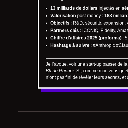
13 milliards de dollars
injectés en
sér
Valorisation
post-money :
183 milliar
Objectifs
: R&D, sécurité, expansion, v
Partners clés
: ICONIQ, Fidelity, Ama
Chiffre d’affaires 2025 (proforma)
: 5
Hashtags à suivre
: #Anthropic #Clau
Je l’avoue, voir une start-up passer de l
Blade Runner
. Si, comme moi, vous guet
n’ont pas fini de révéler leurs secrets, 