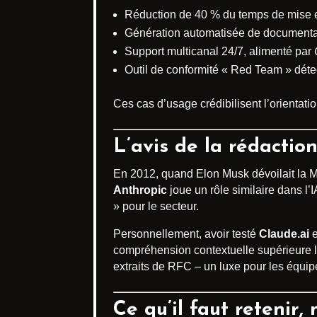
Réduction de 40 % du temps de mise en
Génération automatisée de documentat
Support multicanal 24/7, alimenté par
Outil de conformité « Red Team » déte
Ces cas d’usage crédibilisent l’orientat
L’avis de la rédaction
En 2012, quand Elon Musk dévoilait la Mo
Anthropic
joue un rôle similaire dans l’
» pour le secteur.
Personnellement, avoir testé
Claude.ai
e
compréhension contextuelle supérieure l
extraits de RFC – un luxe pour les équipe
Ce qu’il faut retenir