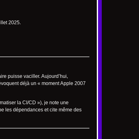
llet 2025.
e puisse vaciller. Aujourd’hui,
ins évoquent déjà un « moment Apple 2007
matiser la CI/CD »), je note une
ipe les dépendances et cite même des