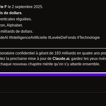
ie F
le 2 septembre 2025.
ds de dollars
.
erticales régulées.
zon, Alphabet.
 milliards de dollars.
deAI #IntelligenceArtificielle #LevéeDeFonds #Technologie
aboratoire confidentiel à géant de 183 milliards en quatre ans p
tez la prochaine mise à jour de
Claude.ai
, gardez les yeux rivés
et chaque nouveau chapitre mérite qu’on s’y attarde ensemble.