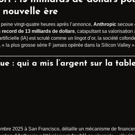
nouvelle ère
peine vingt-quatre heures après l’annonce,
Anthropic
secoue d
 record de 13 milliards de dollars
, catapultant sa valorisation
 artificielle (IA) est scruté comme un lingot d’or, la société co
, « la plus grosse série F jamais opérée dans la Silicon Valley »
ue : qui a mis l’argent sur la tabl
tembre 2025 à San Francisco, détaille un mécanisme de financem