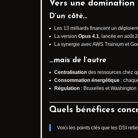
Vers une domination 
D’un côté…
Les 13 milliards financent un déploieme
La version
Opus 4.1
, lancée en août
La synergie avec AWS Trainium et Goog
…mais de l’autre
Centralisation
des ressources chez que
Consommation énergétique
: chaque
Régulation
: Bruxelles et Washington p
Quels bénéfices concr
Voici les points clés que les DSI reti