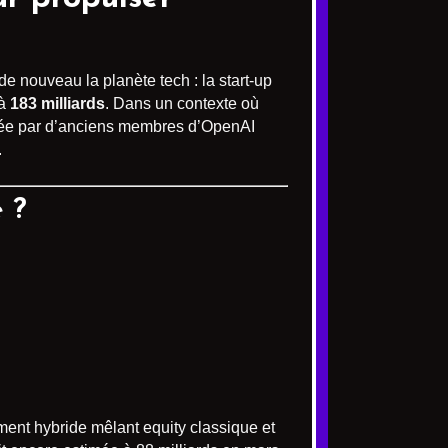
e nouveau la planète tech : la start-up
 à
183 milliards
. Dans un contexte où
fondée par d’anciens membres d’OpenAI
.
e ?
ent hybride mêlant equity classique et