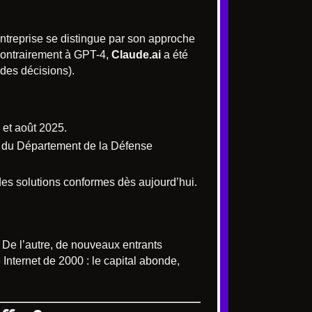
ntreprise se distingue par son approche
Contrairement à GPT-4,
Claude.ai
a été
 des décisions).
r et août 2025.
ic du Département de la Défense
des solutions conformes dès aujourd’hui.
 De l’autre, de nouveaux entrants
e Internet de 2000 : le capital abonde,