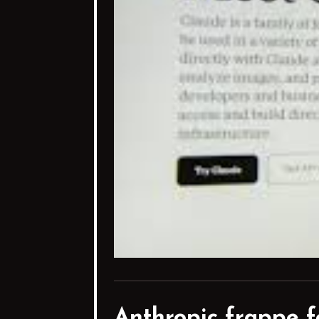
Anthropic frappe fo