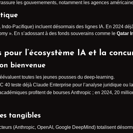
rassure les gouvernements, notamment les agences américaines
tique
Indo-Pacifique) incluent désormais des lignes IA. En 2024 déj
omy ». En s’adossant à des fonds souverains comme le
Qatar I
 pour l’écosystème IA et la concu
ion bienvenue
 réévaluent toutes les jeunes pousses du deep-learning.
AC 40 teste déjà Claude Enterprise pour l’analyse juridique ou 
 académiques profitent de bourses Anthropic ; en 2024, 20 millio
ues tangibles
acteurs (Anthropic, OpenAI, Google DeepMind) totalisent désor