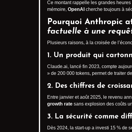
Ce montant rappelle les grandes heures d
mémoire,
OpenAI
cherche toujours à séc
Pourquoi Anthropic att
factuelle à une requêt
Plusieurs raisons, à la croisée de l’écon
1. Un produit qui carton
Claude.ai, lancé fin 2023, compte aujou
» de 200 000 tokens, permet de traiter d
2. Des chiffres de croissa
Entre janvier et août 2025, le revenu ann
growth rate
sans explosion des coûts uni
3. La sécurité comme dif
Dès 2024, la start-up a investi 15 % de