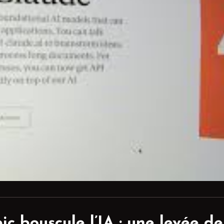
c bouscule l’IA : une levée de