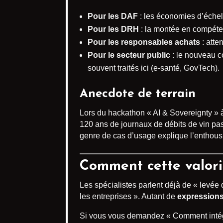
Pour les DAF
: les économies d’échell
Pour les DRH
: la montée en compéten
Pour les responsables achats
: atte
Pour le secteur public
: le nouveau co
souvent traités ici (e-santé, GovTech).
Anecdote de terrain
Lors du hackathon « AI & Sovereignty » à
120 ans de journaux de débits de vin pas
genre de cas d’usage explique l’enthous
Comment cette valoris
Les spécialistes parlent déjà de « levée 
les entreprises ». Autant de
expressions
Si vous vous demandez « Comment intégre