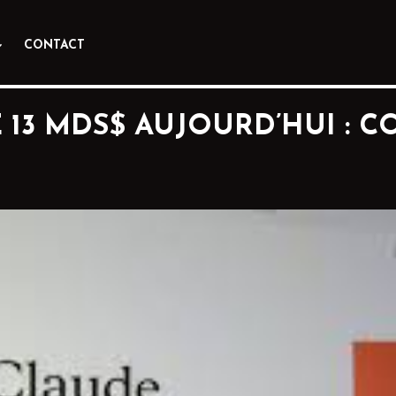
CONTACT
 13 MDS$ AUJOURD’HUI : C