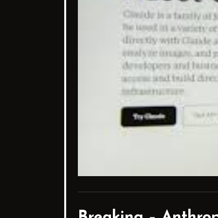
Breaking – Anthropi