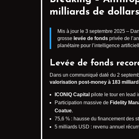
milliards de dollar
Mis à jour le 3 septembre 2025 – Da
grosse
levée de fonds
privée de l’an
planétaire pour l’intelligence artifici
Levée de fonds record
Dans un communiqué daté du 2 septembre 
valorisation post-money à 183 millia
ICONIQ Capital
pilote le tour en lead i
Participation massive de
Fidelity Ma
Coatue
.
75,6 % : hausse du financement des sta
5 milliards USD : revenu annuel récurre