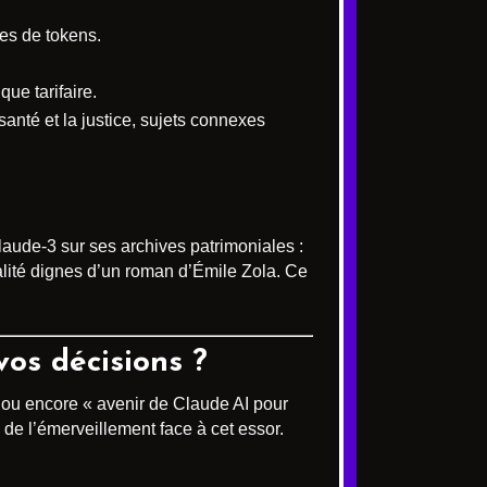
mes de tokens.
ue tarifaire.
santé et la justice, sujets connexes
laude-3 sur ses archives patrimoniales :
alité dignes d’un roman d’Émile Zola. Ce
vos décisions ?
 » ou encore « avenir de Claude AI pour
de l’émerveillement face à cet essor.