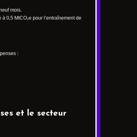
 neuf mois.
e à 0,5 MtCO₂e pour l’entraînement de
épenses :
ses et le secteur