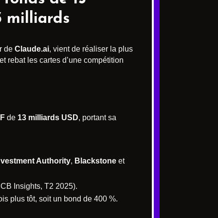
 milliards
ur de
Claude.ai
, vient de réaliser la plus
et rebat les cartes d’une compétition
 F
de
13 milliards USD
, portant sa
nvestment Authority
,
Blackstone
et
 CB Insights, T2 2025).
is plus tôt, soit un bond de 400 %.