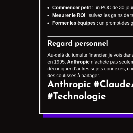
Commencer petit
: un POC de 30 jours
Mesurer le ROI
: suivez les gains de t
Former les équipes
: un prompt-design
Regard personnel
Au-delà du tumulte financier, je vois da
en 1995.
Anthropic
n’achète pas seuleme
décortiquer d’autres sujets connexes, co
des coulisses à partager.
Anthropic #ClaudeA
#Technologie