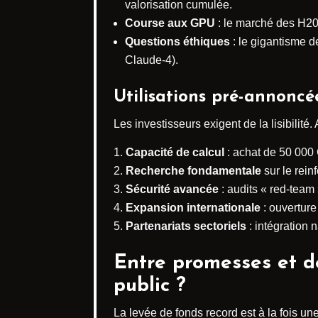
valorisation cumulée.
Course aux GPU
: le marché des H20
Questions éthiques
: le gigantisme d
Claude-4).
Utilisations pré-annonc
Les investisseurs exigent de la lisibilité.
Capacité de calcul
: achat de 50 00
Recherche fondamentale
sur le rei
Sécurité avancée
: audits « red-team 
Expansion internationale
: ouverture
Partenariats sectoriels
: intégration
Entre promesses et déf
public ?
La levée de fonds record est à la fois un