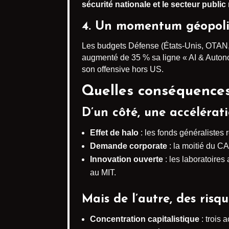
sécurité nationale et le secteur public
4. Un momentum géopoli
Les budgets Défense (États-Unis, OTAN, 
augmenté de 35 % sa ligne « AI & Auton
son offensive hors US.
Quelles conséquences
D’un côté, une accélérat
Effet de halo
: les fonds généralistes
Demande corporate
: la moitié du C
Innovation ouverte
: les laboratoires
au MIT.
Mais de l’autre, des risq
Concentration capitalistique
: trois 