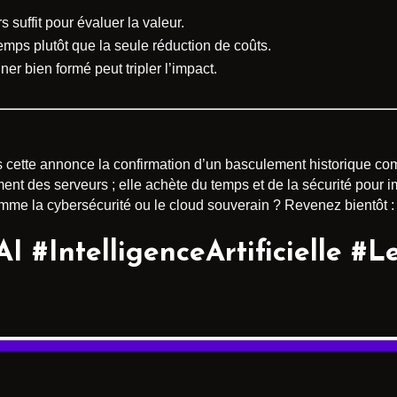
 suffit pour évaluer la valeur.
emps plutôt que la seule réduction de coûts.
er bien formé peut tripler l’impact.
ns cette annonce la confirmation d’un basculement historique co
nt des serveurs ; elle achète du temps et de la sécurité pour 
mme la cybersécurité ou le cloud souverain ? Revenez bientôt : l
I #IntelligenceArtificielle 