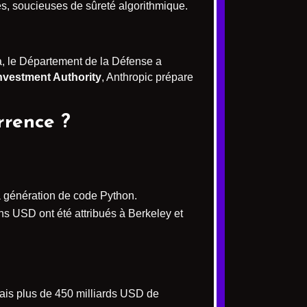
, soucieuses de sûreté algorithmique.
à, le Département de la Défense a
nvestment Authority
, Anthropic prépare
rrence ?
la génération de code Python.
ns USD ont été attribués à Berkeley et
mais plus de 450 milliards USD de