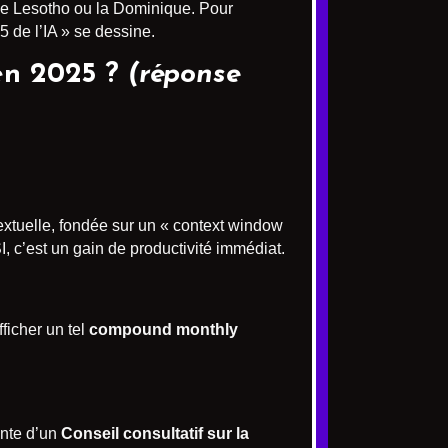
 le Lesotho ou la Dominique. Pour
 de l’IA » se dessine.
 en 2025 ?
(réponse
xtuelle, fondée sur un « context window
, c’est un gain de productivité immédiat.
ficher un tel
compound monthly
ente d’un
Conseil consultatif sur la