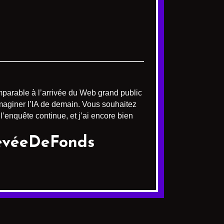
mparable à l’arrivée du Web grand public
imaginer l’IA de demain. Vous souhaitez
’enquête continue, et j’ai encore bien
#LevéeDeFonds