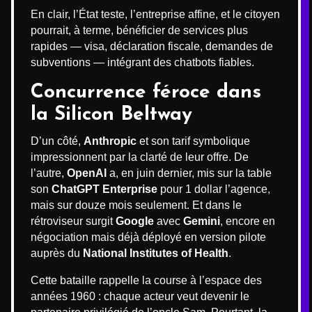
En clair, l’État teste, l’entreprise affine, et le citoyen
pourrait, à terme, bénéficier de services plus
rapides — visa, déclaration fiscale, demandes de
subventions — intégrant des chatbots fiables.
Concurrence féroce dans
la Silicon Beltway
D’un côté,
Anthropic
et son tarif symbolique
impressionnent par la clarté de leur offre. De
l’autre,
OpenAI
a, en juin dernier, mis sur la table
son
ChatGPT Enterprise
pour 1 dollar l’agence,
mais sur douze mois seulement. Et dans le
rétroviseur surgit
Google
avec
Gemini
, encore en
négociation mais déjà déployé en version pilote
auprès du
National Institutes of Health
.
Cette bataille rappelle la course à l’espace des
années 1960 : chaque acteur veut devenir le