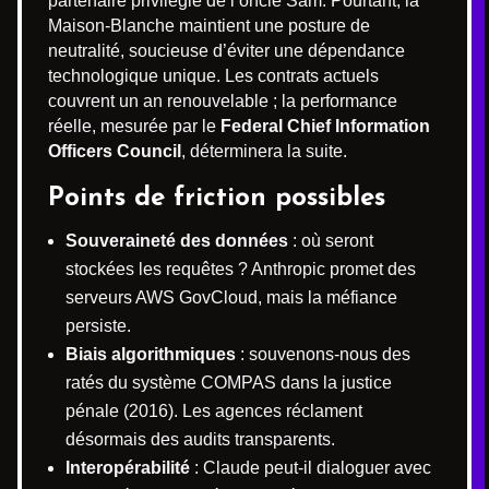
partenaire privilégié de l’oncle Sam. Pourtant, la
Maison-Blanche maintient une posture de
neutralité, soucieuse d’éviter une dépendance
technologique unique. Les contrats actuels
couvrent un an renouvelable ; la performance
réelle, mesurée par le
Federal Chief Information
Officers Council
, déterminera la suite.
Points de friction possibles
Souveraineté des données
: où seront
stockées les requêtes ? Anthropic promet des
serveurs AWS GovCloud, mais la méfiance
persiste.
Biais algorithmiques
: souvenons-nous des
ratés du système COMPAS dans la justice
pénale (2016). Les agences réclament
désormais des audits transparents.
Interopérabilité
: Claude peut-il dialoguer avec