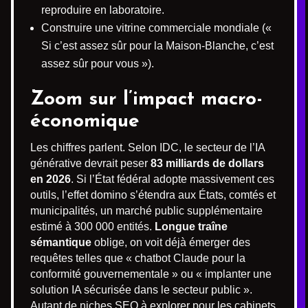
reproduire en laboratoire.
Construire une vitrine commerciale mondiale («
Si c’est assez sûr pour la Maison-Blanche, c’est
assez sûr pour vous »).
Zoom sur l’impact macro-
économique
Les chiffres parlent. Selon IDC, le secteur de l’IA
générative devrait peser
83 milliards de dollars
en 2026
. Si l’État fédéral adopte massivement ces
outils, l’effet domino s’étendra aux États, comtés et
municipalités, un marché public supplémentaire
estimé à 300 000 entités.
Longue traîne
sémantique
oblige, on voit déjà émerger des
requêtes telles que « chatbot Claude pour la
conformité gouvernementale » ou « implanter une
solution IA sécurisée dans le secteur public ».
Autant de niches SEO à explorer pour les cabinets