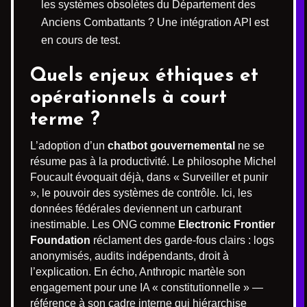
les systèmes obsolètes du Département des
Anciens Combattants ? Une intégration API est
en cours de test.
Quels enjeux éthiques et
opérationnels à court
terme ?
L’adoption d’un
chatbot gouvernemental
ne se
résume pas à la productivité. Le philosophe Michel
Foucault évoquait déjà, dans « Surveiller et punir
», le pouvoir des systèmes de contrôle. Ici, les
données fédérales deviennent un carburant
inestimable. Les ONG comme
Electronic Frontier
Foundation
réclament des garde-fous clairs : logs
anonymisés, audits indépendants, droit à
l’explication. En écho, Anthropic martèle son
engagement pour une IA « constitutionnelle » —
référence à son cadre interne qui hiérarchise