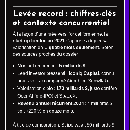
Levée record : chiffres-clés
et contexte concurrentiel
À la façon d’une ruée vers l’or californienne, la
start-up fondée en 2021
s’apprête à tripler sa
valorisation en…
quatre mois seulement
. Selon
des sources proches du dossier :
Montant recherché :
5 milliards $
.
Lead investor pressenti :
Iconiq Capital
, connu
pour avoir accompagné Airbnb ou Snowflake.
Valorisation cible :
170 milliards $
, juste derrière
OpenAI (pré-IPO) et SpaceX.
Revenu annuel récurrent 2024
: 4 milliards $,
soit +220 % en douze mois.
À titre de comparaison, Stripe valait 50 milliards $