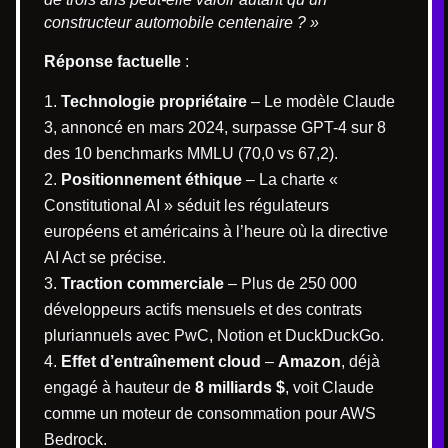
constructeur automobile centenaire ? »
Réponse factuelle
:
Technologie propriétaire
– Le modèle Claude
3, annoncé en mars 2024, surpasse GPT-4 sur 8
des 10 benchmarks MMLU (70,0 vs 67,2).
Positionnement éthique
– La charte «
Constitutional AI » séduit les régulateurs
européens et américains à l’heure où la directive
AI Act se précise.
Traction commerciale
– Plus de 250 000
développeurs actifs mensuels et des contrats
pluriannuels avec PwC, Notion et DuckDuckGo.
Effet d’entraînement cloud
–
Amazon
, déjà
engagé à hauteur de
8 milliards $
, voit Claude
comme un moteur de consommation pour AWS
Bedrock.