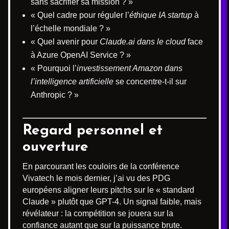
sans sacrifier sa mission ? »
« Quel cadre pour réguler l’
éthique IA startup
à
l’échelle mondiale ? »
« Quel avenir pour
Claude.ai dans le cloud
face
à Azure OpenAI Service ? »
« Pourquoi l’
investissement Amazon dans
l’intelligence artificielle
se concentre-t-il sur
Anthropic ? »
Regard personnel et
ouverture
En parcourant les couloirs de la conférence
Vivatech le mois dernier, j’ai vu des PDG
européens aligner leurs pitchs sur le « standard
Claude » plutôt que GPT-4. Un signal faible, mais
révélateur : la compétition se jouera sur la
confiance autant que sur la puissance brute.