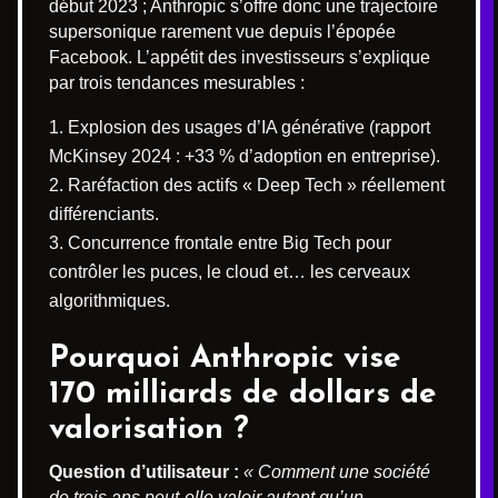
début 2023 ; Anthropic s’offre donc une trajectoire
supersonique rarement vue depuis l’épopée
Facebook. L’appétit des investisseurs s’explique
par trois tendances mesurables :
Explosion des usages d’IA générative (rapport
McKinsey 2024 : +33 % d’adoption en entreprise).
Raréfaction des actifs « Deep Tech » réellement
différenciants.
Concurrence frontale entre Big Tech pour
contrôler les puces, le cloud et… les cerveaux
algorithmiques.
Pourquoi Anthropic vise
170 milliards de dollars de
valorisation ?
Question d’utilisateur :
« Comment une société
de trois ans peut-elle valoir autant qu’un