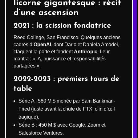
licorne gigantesque : récit
d’une ascension
2021 : la scission fondatrice
Reed College, San Francisco. Quelques anciens
cadres d’
OpenAI
, dont Dario et Daniela Amodei,
claquent la porte et fondent
Anthropic
. Leur
mantra : « IA, puissance et responsabilités
partagées ».
2022-2023 : premiers tours de
table
Série A : 580 M $ menée par Sam Bankman-
Fried (juste avant la chute de FTX, clin d’œil
tragique).
Série B : 450 M $ avec Google, Zoom et
Salesforce Ventures.