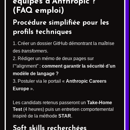
équipes d’Anthropic ?
(FAQ emploi)
Procédure simplifiée pour les
profils techniques
Créer un dossier GitHub démontrant la maîtrise
des
transformers
.
Rédiger un mémo de deux pages sur
l’“alignment” :
comment garantir la sécurité d’un
modèle de langage ?
Postuler via le portail «
Anthropic Careers
Europe
».
Les candidats retenus passeront un
Take-Home
Test
(4 heures) puis un entretien comportemental
inspiré de la méthode
STAR
.
Soft skills recherchées