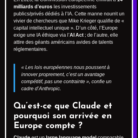
milliards d’euros
les investissements
publics/privés dédiés à l’IA. Cette manne nourrit un
vivier de chercheurs que Mike Krieger qualifie de «
capital intellectuel unique ». D’un côté, l’Europe
exige une IA éthique via l’
AI Act
; de l’autre, elle
attire des géants américains avides de talents
réglementaires.
« Les lois européennes nous poussent à
innover proprement, c’est un avantage
compétitif, pas une contrainte », confie un
cadre d’Anthropic.
Qu’est-ce que Claude et
pourquoi son arrivée en
Europe compte ?
Claude
est un
large language model
comparable