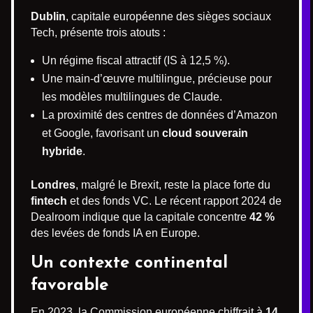
Dublin
, capitale européenne des sièges sociaux
Tech, présente trois atouts :
Un régime fiscal attractif (IS à 12,5 %).
Une main-d’œuvre multilingue, précieuse pour
les modèles multilingues de Claude.
La proximité des centres de données d’Amazon
et Google, favorisant un
cloud souverain
hybride
.
Londres
, malgré le Brexit, reste la place forte du
fintech
et des fonds VC. Le récent rapport 2024 de
Dealroom indique que la capitale concentre
42 %
des levées de fonds IA en Europe.
Un contexte continental
favorable
En 2023, la Commission européenne chiffrait à
14