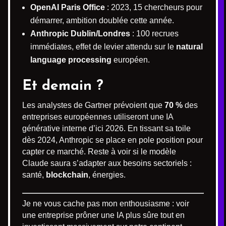
OpenAI Paris Office
: 2023, 15 chercheurs pour
démarrer, ambition doublée cette année.
Anthropic Dublin/Londres
: 100 recrues
immédiates, effet de levier attendu sur le
natural
language processing
européen.
Et demain ?
Les analystes de Gartner prévoient que
70 %
des
entreprises européennes utiliseront une IA
générative interne d’ici 2026. En tissant sa toile
dès 2024, Anthropic se place en pole position pour
capter ce marché. Reste à voir si le modèle
Claude saura s’adapter aux besoins sectoriels :
santé,
blockchain
, énergies.
Je ne vous cache pas mon enthousiasme : voir
une entreprise prôner une IA plus sûre tout en