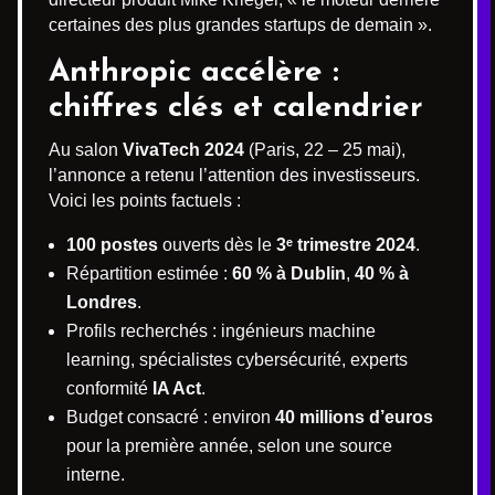
certaines des plus grandes startups de demain ».
Anthropic accélère :
chiffres clés et calendrier
Au salon
VivaTech 2024
(Paris, 22 – 25 mai),
l’annonce a retenu l’attention des investisseurs.
Voici les points factuels :
100 postes
ouverts dès le
3ᵉ trimestre 2024
.
Répartition estimée :
60 % à Dublin
,
40 % à
Londres
.
Profils recherchés : ingénieurs machine
learning, spécialistes cybersécurité, experts
conformité
IA Act
.
Budget consacré : environ
40 millions d’euros
pour la première année, selon une source
interne.