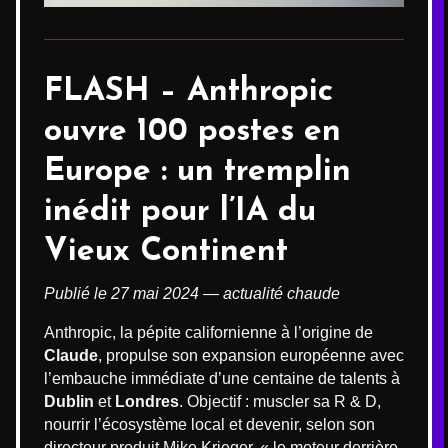
FLASH – Anthropic
ouvre 100 postes en
Europe : un tremplin
inédit pour l’IA du
Vieux Continent
Publié le 27 mai 2024 — actualité chaude
Anthropic, la pépite californienne à l’origine de
Claude
, propulse son expansion européenne avec
l’embauche immédiate d’une centaine de talents à
Dublin
et
Londres
. Objectif : muscler sa R & D,
nourrir l’écosystème local et devenir, selon son
directeur produit Mike Krieger, « le moteur derrière