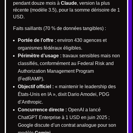
pendant douze mois à
Claude
, version la plus
récente (modèle 3.5), pour la somme dérisoire de 1
USD.
Faits saillants (70 % de données tangibles) :
Portée de l’offre :
environ 430 agences et
organismes fédéraux éligibles.
Périmètre d’usage :
travaux sensibles mais non
classifiés, conformément au Federal Risk and
Authorization Management Program
(FedRAMP).
Objectif officiel :
« maintenir le leadership des
États-Unis en IA », dixit Dario Amodei, PDG
d’Anthropic.
Concurrence directe :
OpenAI a lancé
ChatGPT Enterprise à 1 USD en juin 2025 ;
Google discute d’un contrat analogue pour son
modèle
Gemini
.