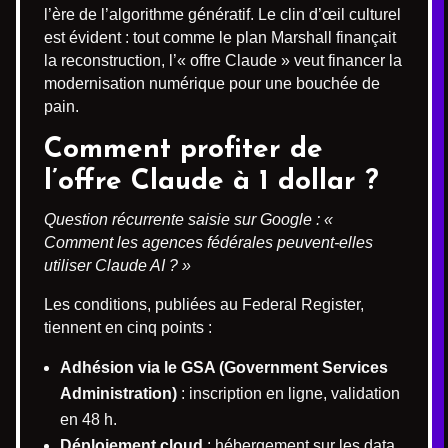
l’ère de l’algorithme génératif. Le clin d’œil culturel
est évident : tout comme le plan Marshall finançait
la reconstruction, l’« offre Claude » veut financer la
modernisation numérique pour une bouchée de
pain.
Comment profiter de
l’offre Claude à 1 dollar ?
Question récurrente saisie sur Google : «
Comment les agences fédérales peuvent-elles
utiliser Claude AI ? »
Les conditions, publiées au Federal Register,
tiennent en cinq points :
Adhésion via le GSA (Government Services
Administration)
: inscription en ligne, validation
en 48 h.
Déploiement cloud
: hébergement sur les data