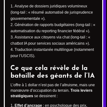
Analyse de dossiers juridiques volumineux
(long-tail : « résumé automatisé de jurisprudence
gouvernementale »).
Génération de rapports budgétaires (long-tail : «
automatisation du reporting financier fédéral »).
Assistance aux citoyens via chat (long-tail : «
chatbot IA pour services sociaux américains »).
Traduction instantanée multilingue (notamment
pour l’USCIS).
Ce que cela révèle de la
bataille des géants de l’IA
L’offre à 1 dollar n’est pas de l’altruisme, mais une
manœuvre d’occupation du terrain.
Trois leviers
stratégiques
se dessinent :
Effet d’ancrage
: en psychologue des prix,