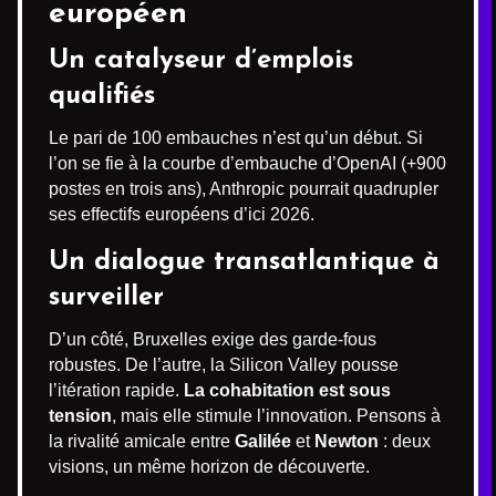
européen
Un catalyseur d’emplois
qualifiés
Le pari de 100 embauches n’est qu’un début. Si
l’on se fie à la courbe d’embauche d’OpenAI (+900
postes en trois ans), Anthropic pourrait quadrupler
ses effectifs européens d’ici 2026.
Un dialogue transatlantique à
surveiller
D’un côté, Bruxelles exige des garde-fous
robustes. De l’autre, la Silicon Valley pousse
l’itération rapide.
La cohabitation est sous
tension
, mais elle stimule l’innovation. Pensons à
la rivalité amicale entre
Galilée
et
Newton
: deux
visions, un même horizon de découverte.