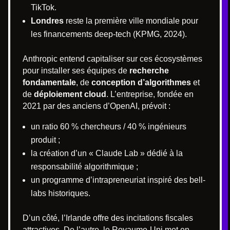
TikTok.
Londres
reste la première ville mondiale pour
les financements deep-tech (KPMG, 2024).
Anthropic entend capitaliser sur ces écosystèmes
pour installer ses équipes de
recherche
fondamentale
, de
conception d’algorithmes
et
de
déploiement cloud
. L’entreprise, fondée en
2021 par des anciens d’OpenAI, prévoit :
un ratio 60 % chercheurs / 40 % ingénieurs
produit ;
la création d’un « Claude Lab » dédié à la
responsabilité algorithmique ;
un programme d’intrapreneuriat inspiré des bell-
labs historiques.
D’un côté, l’Irlande offre des incitations fiscales
attractives. De l’autre, le Royaume-Uni met en