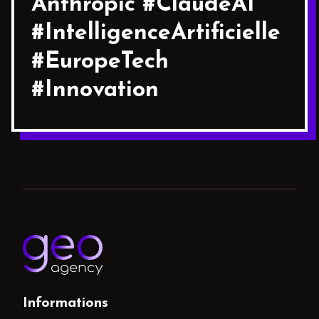
Anthropic #ClaudeAI
#IntelligenceArtificielle
#EuropeTech
#Innovation
Informations