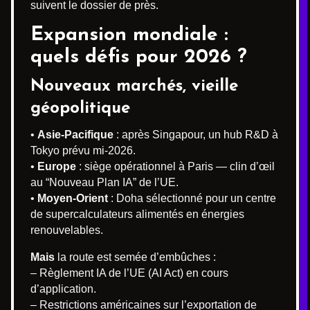
suivent le dossier de près.
Expansion mondiale :
quels défis pour 2026 ?
Nouveaux marchés, vieille
géopolitique
•
Asie-Pacifique
: après Singapour, un hub R&D à
Tokyo prévu mi-2026.
•
Europe
: siège opérationnel à Paris — clin d’œil
au “Nouveau Plan IA” de l’UE.
•
Moyen-Orient
: Doha sélectionné pour un centre
de supercalculateurs alimentés en énergies
renouvelables.
Mais
la route est semée d’embûches :
– Règlement IA de l’UE (AI Act) en cours
d’application.
– Restrictions américaines sur l’exportation de