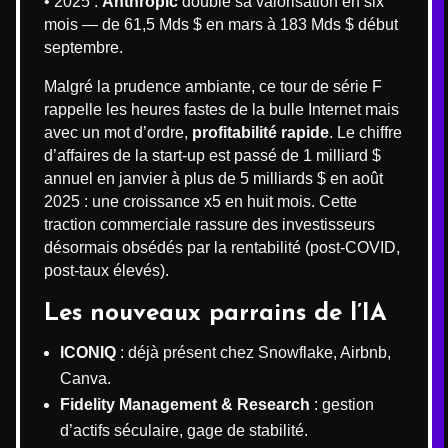
• 2025 :
Anthropic
double sa valorisation en six
mois — de 61,5 Mds $ en mars à 183 Mds $ début
septembre.
Malgré la prudence ambiante, ce tour de série F
rappelle les heures fastes de la bulle Internet mais
avec un mot d’ordre,
profitabilité rapide
. Le chiffre
d’affaires de la start-up est passé de 1 milliard $
annuel en janvier à plus de 5 milliards $ en août
2025 : une croissance x5 en huit mois. Cette
traction commerciale rassure des investisseurs
désormais obsédés par la rentabilité (post-COVID,
post-taux élevés).
Les nouveaux parrains de l’IA
ICONIQ
: déjà présent chez Snowflake, Airbnb,
Canva.
Fidelity Management & Research
: gestion
d’actifs séculaire, gage de stabilité.