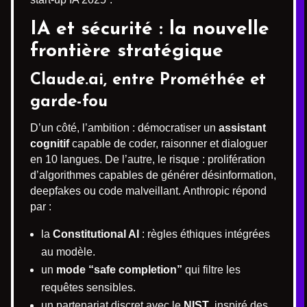
IA et sécurité : la nouvelle
frontière stratégique
Claude.ai, entre Prométhée et
garde-fou
D’un côté, l’ambition : démocratiser un
assistant
cognitif
capable de coder, raisonner et dialoguer
en 10 langues. De l’autre, le risque : prolifération
d’algorithmes capables de générer désinformation,
deepfakes ou code malveillant. Anthropic répond
par :
la
Constitutional AI
: règles éthiques intégrées
au modèle.
un
mode “safe completion”
qui filtre les
requêtes sensibles.
un partenariat discret avec le
NIST
, inspiré des