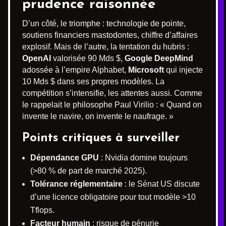
prudence raisonnée
D’un côté, le triomphe : technologie de pointe,
soutiens financiers mastodontes, chiffre d’affaires
explosif. Mais de l’autre, la tentation du hubris :
OpenAI
valorisée 90 Mds $,
Google DeepMind
adossée à l’empire Alphabet,
Microsoft
qui injecte
10 Mds $ dans ses propres modèles. La
compétition s’intensifie, les attentes aussi. Comme
le rappelait le philosophe Paul Virilio : « Quand on
invente le navire, on invente le naufrage. »
Points critiques à surveiller
Dépendance GPU
: Nvidia domine toujours
(>80 % de part de marché 2025).
Tolérance réglementaire
: le Sénat US discute
d’une licence obligatoire pour tout modèle >10
Tflops.
Facteur humain
: risque de pénurie