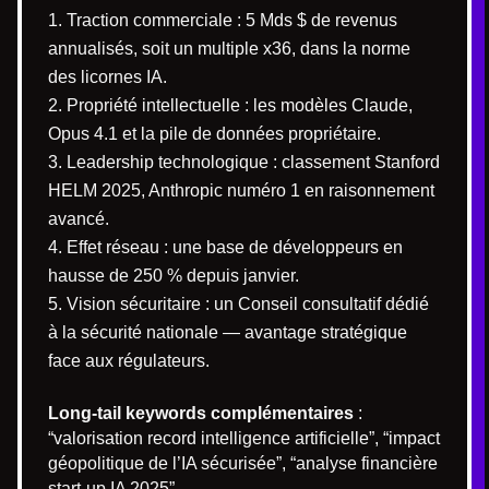
Traction commerciale : 5 Mds $ de revenus
annualisés, soit un multiple x36, dans la norme
des licornes IA.
Propriété intellectuelle : les modèles Claude,
Opus 4.1 et la pile de données propriétaire.
Leadership technologique : classement Stanford
HELM 2025, Anthropic numéro 1 en raisonnement
avancé.
Effet réseau : une base de développeurs en
hausse de 250 % depuis janvier.
Vision sécuritaire : un Conseil consultatif dédié
à la sécurité nationale — avantage stratégique
face aux régulateurs.
Long-tail keywords complémentaires
:
“valorisation record intelligence artificielle”, “impact
géopolitique de l’IA sécurisée”, “analyse financière
start-up IA 2025”.