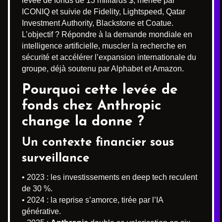
levée de fonds de 13 milliards $, menée par
ICONIQ et suivie de Fidelity, Lightspeed, Qatar
Investment Authority, Blackstone et Coatue.
L’objectif ? Répondre à la demande mondiale en
intelligence artificielle, muscler la recherche en
sécurité et accélérer l’expansion internationale du
groupe, déjà soutenu par Alphabet et Amazon.
Pourquoi cette levée de
fonds chez Anthropic
change la donne ?
Un contexte financier sous
surveillance
• 2023 : les investissements en deep tech reculent
de 30 %.
• 2024 : la reprise s’amorce, tirée par l’IA
générative.