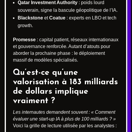
Qatar Investment Authority
: poids lourd
souverain, signe la bascule géopolitique de l’IA.
Blackstone
et
Coatue
: experts en LBO et tech
growth.
Promesse
: capital patient, réseaux internationaux
et gouvernance renforcée. Autant d’atouts pour
aborder la prochaine phase : le déploiement
massif de modèles spécialisés.
Qu’est-ce qu’une
valorisation à 183 milliards
de dollars implique
vraiment ?
Les internautes demandent souvent : « Comment
évaluer une start-up IA à plus de 100 milliards ? »
Voici la grille de lecture utilisée par les analystes :