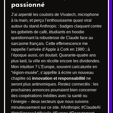
passionné
J’ai arpenté les couloirs de Vivatech, microphone
à la main, et perçu l’enthousiasme quasi viral
autour du stand Anthropic : badges claquant contre
les gobelets de café, étudiants en hoodie
questionnant la robustesse de Claude face au
sarcasme français. Cette effervescence me
rappelle l’arrivée d’Apple à Cork en 1980 ; à
l’époque aussi, on doutait. Quarante-quatre ans
plus tard, la ville en récolte encore les dividendes.
Mon intuition ? L’Europe, souvent caricaturée en
“région-musée”, s’apprête à écrire un nouveau
chapitre où
innovation et responsabilité
ne
seront plus antinomiques. Restez connectés : les
prochaines annonces pourraient bien concerner
des coopérations inédites avec la santé ou
l’énergie – deux secteurs que nous suivons
minutieusement sur ce site. #Anthropic #ClaudeAI