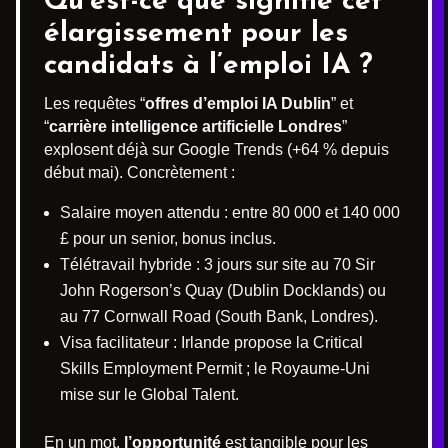
Qu’est-ce que signifie cet
élargissement pour les
candidats à l’emploi IA ?
Les requêtes “
offres d’emploi IA Dublin
” et
“
carrière intelligence artificielle Londres
”
explosent déjà sur Google Trends (+64 % depuis
début mai). Concrètement :
Salaire moyen attendu : entre 80 000 et 140 000
£ pour un senior, bonus inclus.
Télétravail hybride : 3 jours sur site au 70 Sir
John Rogerson’s Quay (Dublin Docklands) ou
au 77 Cornwall Road (South Bank, Londres).
Visa facilitateur : Irlande propose la Critical
Skills Employment Permit ; le Royaume-Uni
mise sur le Global Talent.
En un mot,
l’opportunité
est tangible pour les