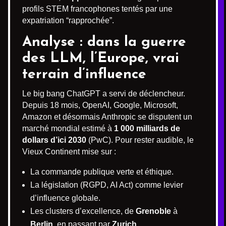
profils STEM francophones tentés par une
expatriation “rapprochée”.
Analyse : dans la guerre
des LLM, l’Europe, vrai
terrain d’influence
Le big bang ChatGPT a servi de déclencheur.
Depuis 18 mois, OpenAI, Google, Microsoft,
Amazon et désormais Anthropic se disputent un
marché mondial estimé à
1 000 milliards de
dollars d’ici 2030
(PwC). Pour rester audible, le
Vieux Continent mise sur :
La commande publique verte et éthique.
La législation (RGPD, AI Act) comme levier
d’influence globale.
Les clusters d’excellence, de
Grenoble
à
Berlin
, en passant par
Zurich
.