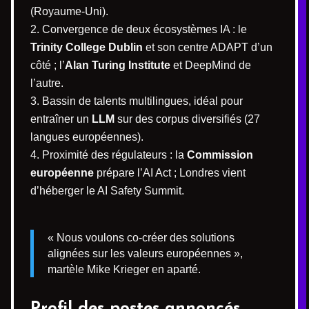
(Royaume-Uni).
Convergence de deux écosystèmes IA : le
Trinity College Dublin
et son centre ADAPT d’un
côté ; l’
Alan Turing Institute
et DeepMind de
l’autre.
Bassin de talents multilingues, idéal pour
entraîner un
LLM
sur des corpus diversifiés (27
langues européennes).
Proximité des régulateurs : la
Commission
européenne
prépare l’AI Act ; Londres vient
d’héberger le AI Safety Summit.
« Nous voulons co-créer des solutions
alignées sur les valeurs européennes »,
martèle Mike Krieger en aparté.
Profil des postes annoncés