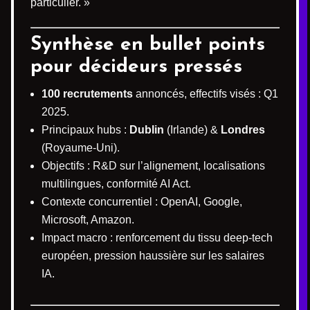
particulier. »
Synthèse en bullet points
pour décideurs pressés
100 recrutements
annoncés, effectifs visés : Q1
2025.
Principaux hubs :
Dublin
(Irlande) &
Londres
(Royaume-Uni).
Objectifs : R&D sur l’alignement, localisations
multilingues, conformité AI Act.
Contexte concurrentiel : OpenAI, Google,
Microsoft, Amazon.
Impact macro : renforcement du tissu deep-tech
européen, pression haussière sur les salaires
IA.