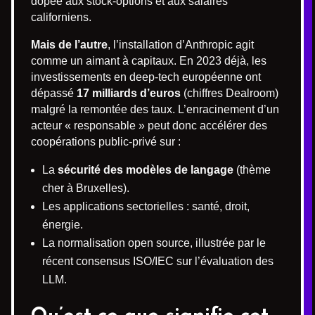
dopée aux stock-options et aux salaires
californiens.
Mais de l’autre
, l’installation d’Anthropic agit
comme un aimant à capitaux. En 2023 déjà, les
investissements en deep-tech européenne ont
dépassé
17 milliards d’euros
(chiffres Dealroom)
malgré la remontée des taux. L’enracinement d’un
acteur « responsable » peut donc accélérer des
coopérations public-privé sur :
La
sécurité des modèles de langage
(thème
cher à Bruxelles).
Les applications sectorielles : santé, droit,
énergie.
La normalisation open source, illustrée par le
récent consensus ISO/IEC sur l’évaluation des
LLM.