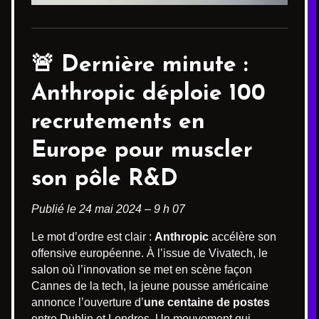
🚨 Dernière minute :
Anthropic
déploie 100
recrutements en
Europe pour muscler
son pôle R&D
Publié le 24 mai 2024 – 9 h 07
Le mot d’ordre est clair :
Anthropic
accélère son
offensive européenne. À l’issue de Vivatech, le
salon où l’innovation se met en scène façon
Cannes de la tech, la jeune pousse américaine
annonce l’ouverture d’
une centaine de postes
entre Dublin et Londres. Un mouvement qui