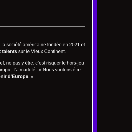
, la société américaine fondée en 2021 et
 talents
sur le Vieux Continent.
ef, ne pas y être, c’est risquer le hors-jeu
opic, l’a martelé : « Nous voulons être
enir d’Europe
. »