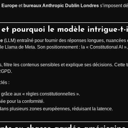
n Europe
et
bureaux Anthropic Dublin Londres
s’imposent d
et pourquoi le modèle intrigue-t-i
ge
(LLM) entraîné pour fournir des réponses longues, nuancées et
 Llama de Meta. Son positionnement : la « Constitutional AI »
 filtre les contenus sensibles et explique ses décisions. Cette t
 RGPD.
lés :
 grâce aux « règles constitutionnelles ».
ée pour la conformité.
dans plusieurs zones européennes, réduisant la latence.