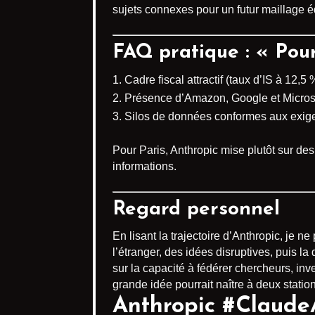
sujets connexes pour un futur maillage éd
FAQ pratique : « Pour
Cadre fiscal attractif (taux d’IS à 12,5 
Présence d’Amazon, Google et Microsof
Silos de données conformes aux exige
Pour Paris, Anthropic mise plutôt sur d
informations.
Regard personnel
En lisant la trajectoire d’Anthropic, j
l’étranger, des idées disruptives, puis la 
sur la capacité à fédérer chercheurs, in
grande idée pourrait naître à deux stati
Anthropic #ClaudeA