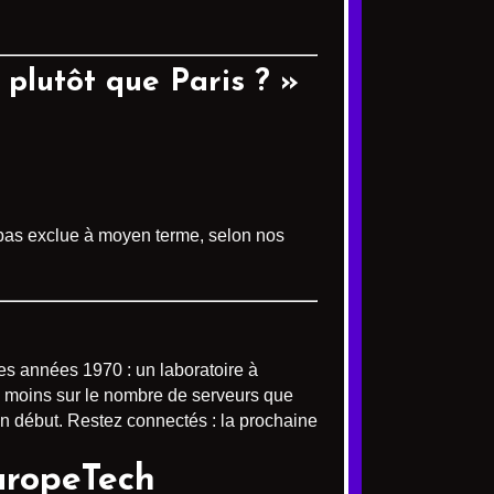
 plutôt que Paris ? »
 pas exclue à moyen terme, selon nos
es années 1970 : un laboratoire à
 moins sur le nombre de serveurs que
un début. Restez connectés : la prochaine
EuropeTech