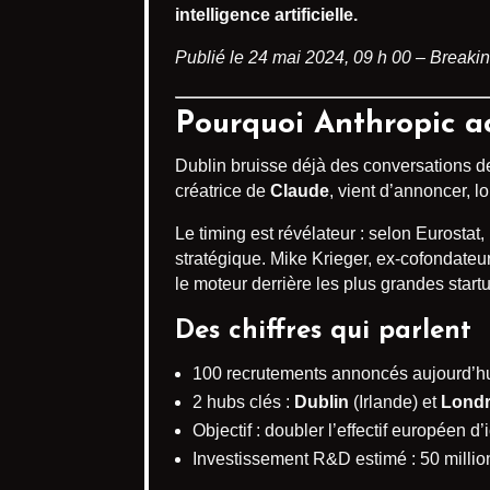
intelligence artificielle.
Publié le 24 mai 2024, 09 h 00 – Break
Pourquoi Anthropic ac
Dublin bruisse déjà des conversations de
créatrice de
Claude
, vient d’annoncer, 
Le timing est révélateur : selon Eurosta
stratégique. Mike Krieger, ex-cofondateu
le moteur derrière les plus grandes star
Des chiffres qui parlent
100 recrutements annoncés aujourd’h
2 hubs clés :
Dublin
(Irlande) et
Lond
Objectif : doubler l’effectif européen d’
Investissement R&D estimé : 50 million