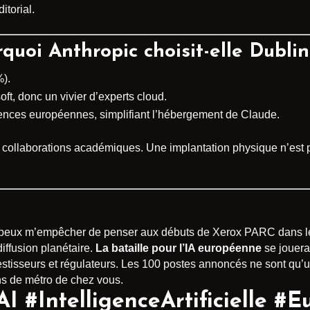
itorial.
quoi Anthropic choisit-elle Dublin
%).
t, donc un vivier d’experts cloud.
nces européennes, simplifiant l’hébergement de Claude.
es collaborations académiques. Une implantation physique n’est
e ne peux m’empêcher de penser aux débuts de Xerox PARC dans l
diffusion planétaire.
La bataille pour l’IA européenne
se jouera
vestisseurs et régulateurs. Les 100 postes annoncés ne sont qu’
ons de métro de chez vous.
I #IntelligenceArtificielle #