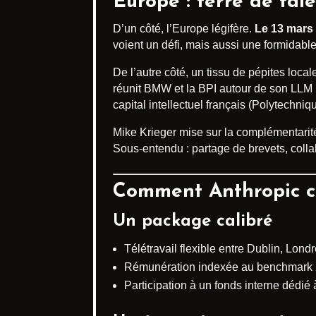
Europe : terre de tal
D’un côté, l’Europe légifère.
Le 13 mars
voient un défi, mais aussi une formidable
De l’autre côté, un tissu de pépites loca
réunit BMW et la BPI autour de son LLM mul
capital intellectuel français (Polytechniq
Mike Krieger mise sur la complémentarit
Sous-entendu : partage de brevets, col
Comment Anthropic co
Un package calibré
Télétravail flexible entre Dublin, Londr
Rémunération indexée au benchmark 20
Participation à un fonds interne dédié