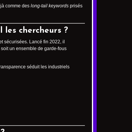
éjà comme des
long-tail keywords
prisés
l les chercheurs ?
 sécurisées. Lancé fin 2022, il
, soit un ensemble de garde-fous
ransparence séduit les industriels