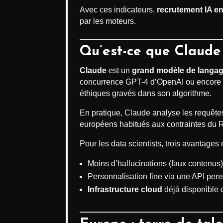
Avec ces indicateurs,
recrutement IA e
par les moteurs.
Qu’est-ce que Claude 
Claude
est un
grand modèle de langa
concurrence GPT-4 d’OpenAI ou encore le
éthiques gravés dans son algorithme.
En pratique, Claude analyse les requêtes,
européens habitués aux contraintes du
Pour les data scientists, trois avantages c
Moins d’hallucinations (faux contenus)
Personnalisation fine via une API pens
Infrastructure cloud
déjà disponible 