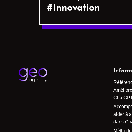
#Innovation
Inform
Référen
Améliorer
ChatGP
Accomp
aider à 
dans Ch
Méthodo