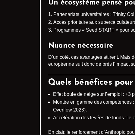
Un écosystème pensé pou
Partenariats universitaires : Trinity C
Accès prioritaire aux supercalculateu
Programmes « Seed START » pour sou
Nuance nécessaire
D’un côté, ces avantages attirent. Mais 
européenne suit donc de près l’impact su
Quels bénéfices pour 
Effet boule de neige sur l’emploi : +3
Montée en gamme des compétences : 
Overflow 2023).
Accélération des levées de fonds : le 
En clair, le renforcement d’Anthropic pour