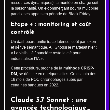
ressources dynamiques), la montée en charge suit
la saisonnalité. Un e-commerçant pourra multiplier
par dix ses appels en période de Black Friday.
Étape 4 : monitoring et coût
contrôlé
Un dashboard unifié trace latence, coût par token
et dérive sémantique. Ali Ghodsi le martelait hier :
« La visibilité financière reste la clé pour
industrialiser l’IA ».
Cette procédure, proche de la
méthode CRISP-
DM
, se décline en quelques clics. On est loin des
18 mois de POC chronophages subis par
certaines banques en 2022.
Claude 3.7 Sonnet : une
avancée technologique…