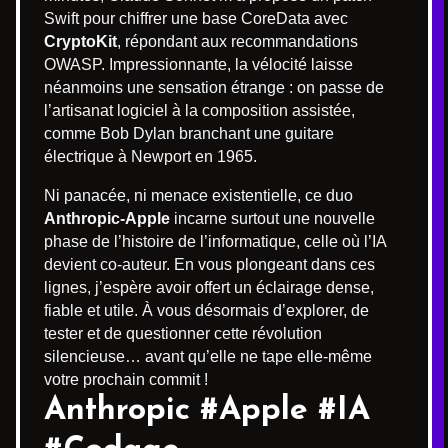
Swift pour chiffrer une base CoreData avec
CryptoKit
, répondant aux recommandations
OWASP. Impressionnante, la vélocité laisse
néanmoins une sensation étrange : on passe de
l’artisanat logiciel à la composition assistée,
comme Bob Dylan branchant une guitare
électrique à Newport en 1965.
Ni panacée, ni menace existentielle, ce duo
Anthropic-Apple
incarne surtout une nouvelle
phase de l’histoire de l’informatique, celle où l’IA
devient co-auteur. En vous plongeant dans ces
lignes, j’espère avoir offert un éclairage dense,
fiable et utile. À vous désormais d’explorer, de
tester et de questionner cette révolution
silencieuse… avant qu’elle ne tape elle-même
votre prochain commit !
Anthropic #Apple #IA