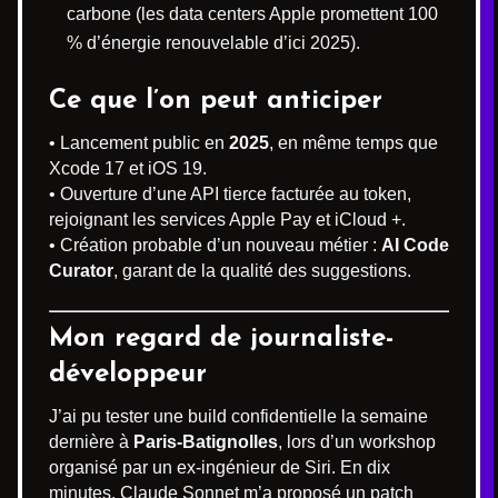
carbone (les data centers Apple promettent 100
% d’énergie renouvelable d’ici 2025).
Ce que l’on peut anticiper
• Lancement public en
2025
, en même temps que
Xcode 17 et iOS 19.
• Ouverture d’une API tierce facturée au token,
rejoignant les services Apple Pay et iCloud +.
• Création probable d’un nouveau métier :
AI Code
Curator
, garant de la qualité des suggestions.
Mon regard de journaliste-
développeur
J’ai pu tester une build confidentielle la semaine
dernière à
Paris-Batignolles
, lors d’un workshop
organisé par un ex-ingénieur de Siri. En dix
minutes, Claude Sonnet m’a proposé un patch