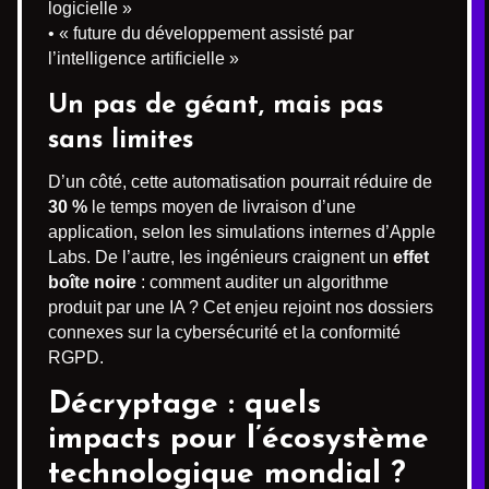
logicielle »
• « future du développement assisté par
l’intelligence artificielle »
Un pas de géant, mais pas
sans limites
D’un côté, cette automatisation pourrait réduire de
30 %
le temps moyen de livraison d’une
application, selon les simulations internes d’Apple
Labs. De l’autre, les ingénieurs craignent un
effet
boîte noire
: comment auditer un algorithme
produit par une IA ? Cet enjeu rejoint nos dossiers
connexes sur la cybersécurité et la conformité
RGPD.
Décryptage : quels
impacts pour l’écosystème
technologique mondial ?