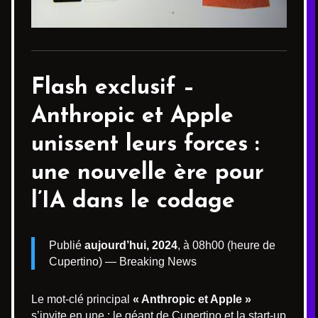
Flash exclusif –
Anthropic et Apple
unissent leurs forces :
une nouvelle ère pour
l’IA dans le codage
Publié
aujourd’hui, 2024
, à 08h00 (heure de
Cupertino) — Breaking News
Le mot-clé principal
« Anthropic et Apple »
s’invite en une : le géant de Cupertino et la start-up