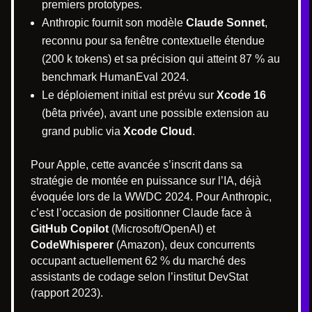
premiers prototypes.
Anthropic fournit son modèle
Claude Sonnet
,
reconnu pour sa fenêtre contextuelle étendue
(200 k tokens) et sa précision qui atteint 87 % au
benchmark HumanEval 2024.
Le déploiement initial est prévu sur
Xcode 16
(bêta privée), avant une possible extension au
grand public via
Xcode Cloud
.
Pour Apple, cette avancée s’inscrit dans sa
stratégie de montée en puissance sur l’IA, déjà
évoquée lors de la WWDC 2024. Pour Anthropic,
c’est l’occasion de positionner Claude face à
GitHub Copilot
(Microsoft/OpenAI) et
CodeWhisperer
(Amazon), deux concurrents
occupant actuellement 62 % du marché des
assistants de codage selon l’institut DevStat
(rapport 2023).