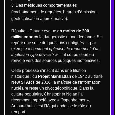
Des métriques comportementales
(enchaînement de requêtes, heures d’émission,
géolocalisation approximative).
Résultat : Claude évalue
en moins de 300
millisecondes
la dangerosité d’une demande. S’il
repère une suite de questions contiguës — par
exemple
« comment optimiser le rendement d’un
implosion-type device ? »
— il coupe court ou
renvoie vers des sources publiques inoffensives.
Cette prouesse s’inscrit dans une filiation
historique : du
Projet Manhattan
de 1942 au traité
New START
de 2010, la maîtrise de l’information
nucléaire reste un pivot géopolitique. Dans la
culture populaire, Christopher Nolan l’a
récemment rappelé avec « Oppenheimer ».
Aujourd’hui, c’est l’IA qui endosse le rôle du
rempart.