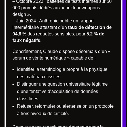
– Octobre 2023 : batteries de tests internes sur 50
000 prompts dédiés aux « nuclear weapons
design ».
– Juin 2024 : Anthropic publie un rapport
intermédiaire attestant d’un
taux de détection de
94,8 %
des requêtes sensibles, pour
5,2 % de
faux négatifs
.
Concrètement, Claude dispose désormais d’un «
sérum de vérité numérique » capable de :
Identifier la terminologie propre à la physique
des matériaux fissiles.
Distinguer une question universitaire légitime
d’une tentative d’acquisition de données
classifiées.
Refuser, reformuler ou alerter selon un protocole
à trois niveaux de criticité.