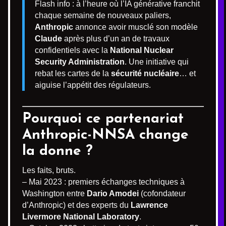
Flash info : à l’heure où l’IA générative franchit
chaque semaine de nouveaux paliers,
Anthropic
annonce avoir musclé son modèle
Claude
après plus d’un an de travaux
confidentiels avec la
National Nuclear
Security Administration
. Une initiative qui
rebat les cartes de la
sécurité nucléaire
… et
aiguise l’appétit des régulateurs.
Pourquoi ce partenariat
Anthropic-NNSA change
la donne ?
Les faits, bruts.
– Mai 2023 : premiers échanges techniques à
Washington entre
Dario Amodei
(cofondateur
d’Anthropic) et des experts du
Lawrence
Livermore National Laboratory
.