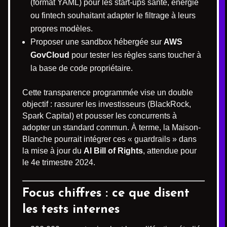
(format YAML) pour les start-ups santé, énergie
ou fintech souhaitant adapter le filtrage à leurs
propres modèles.
Proposer une sandbox hébergée sur
AWS
GovCloud
pour tester les règles sans toucher à
la base de code propriétaire.
Cette transparence programmée vise un double
objectif : rassurer les investisseurs (BlackRock,
Spark Capital) et pousser les concurrents à
adopter un standard commun. À terme, la Maison-
Blanche pourrait intégrer ces « guardrails » dans
la mise à jour du
AI Bill of Rights
, attendue pour
le 4e trimestre 2024.
Focus chiffres : ce que disent
les tests internes