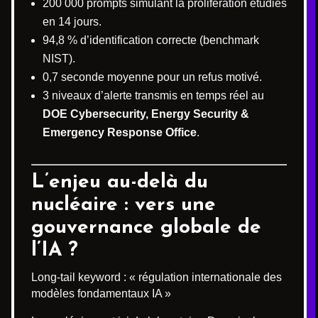
200 000 prompts simulant la prolifération étudiés
en 14 jours.
94,8 % d’identification correcte (benchmark
NIST).
0,7 seconde moyenne pour un refus motivé.
3 niveaux d’alerte transmis en temps réel au
DOE Cybersecurity, Energy Security &
Emergency Response Office
.
L’enjeu au-delà du
nucléaire : vers une
gouvernance globale de
l’IA ?
Long-tail keyword : « régulation internationale des
modèles fondamentaux IA »