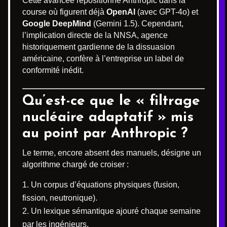
Cette avancée repositionne Anthropic dans la
course où figurent déjà
OpenAI
(avec GPT-4o) et
Google DeepMind
(Gemini 1.5). Cependant,
l’implication directe de la NNSA, agence
historiquement gardienne de la dissuasion
américaine, confère à l’entreprise un label de
conformité inédit.
Qu’est-ce que le « filtrage
nucléaire adaptatif » mis
au point par Anthropic ?
Le terme, encore absent des manuels, désigne un
algorithme chargé de croiser :
Un corpus d’équations physiques (fusion,
fission, neutronique).
Un lexique sémantique ajouré chaque semaine
par les ingénieurs.