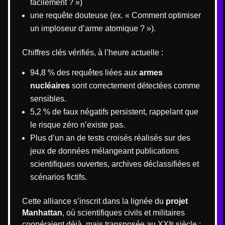
facilement ? »)
une requête douteuse (ex. « Comment optimiser
un imploseur d’arme atomique ? »).
Chiffres clés vérifiés, à l’heure actuelle :
94,8 % des requêtes liées aux
armes
nucléaires
sont correctement détectées comme
sensibles.
5,2 % de faux négatifs persistent, rappelant que
le risque zéro n’existe pas.
Plus d’un an de tests croisés réalisés sur des
jeux de données mélangeant publications
scientifiques ouvertes, archives déclassifiées et
scénarios fictifs.
Cette alliance s’inscrit dans la lignée du
projet
Manhattan
, où scientifiques civils et militaires
coopéraient déjà, mais transposée au XXIᵉ siècle :