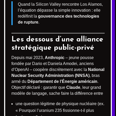
Quand la Silicon Valley rencontre Los Alamos,
l’équation dépasse la simple innovation : elle
redéfinit la
gouvernance des technologies
de rupture
.
Les dessous d’une alliance
stratégique public-privé
Depuis mai 2023,
Anthropic
– jeune pousse
fondée par Dario et Daniela Amodei, anciens
d’OpenAI – coopère discrètement avec la
National
Nuclear Security Administration (NNSA)
, bras
armé du
Département de l’Énergie américain
.
Objectif déclaré : garantir que
Claude
, leur grand
modèle de langage, sache faire la différence entre
une question légitime de physique nucléaire (ex.
« Pourquoi l’uranium 235 fissionne-t-il plus