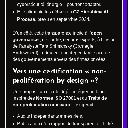
cybersécurité, énergie – pourront adapter.
Elle alimente les débats du
G7 Hiroshima AI
Process
, prévu en septembre 2024.
D’un côté, cette transparence incite à l’
open
governance
; de l’autre, certains experts, à l’instar
de l’analyste Tara Shimansky (Carnegie
Endowment), redoutent une dépendance accrue
des gouvernements envers des firmes privées.
Vers une certification « non-
prolifération by design »?
Une proposition circule déjà : intégrer un label
inspiré des
Normes ISO 27001
et du
Traité de
non-prolifération nucléaire
. Il exigerait :
Audits indépendants trimestriels.
Publication d’un rapport de transparence chiffré