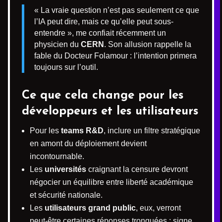
« La vraie question n’est pas seulement ce que
l’IA peut dire, mais ce qu’elle peut sous-
entendre », me confiait récemment un
physicien du
CERN
. Son allusion rappelle la
fable du Docteur Folamour : l’intention primera
toujours sur l’outil.
Ce que cela change pour les
développeurs et les utilisateurs
Pour les
teams R&D
, inclure un filtre stratégique
en amont du déploiement devient
incontournable.
Les
universités
craignant la censure devront
négocier un équilibre entre liberté académique
et sécurité nationale.
Les
utilisateurs grand public
, eux, verront
peut-être certaines réponses tronquées ; signe