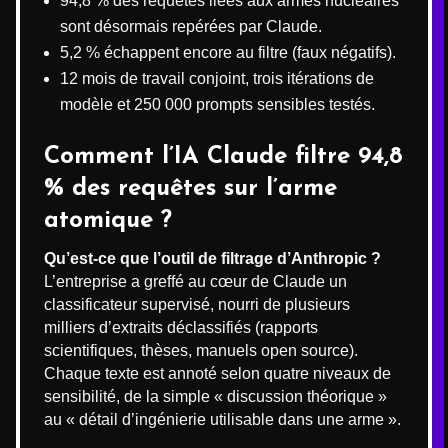
94,8 % des requêtes liées aux armes nucléaires
sont désormais repérées par Claude.
5,2 % échappent encore au filtre (faux négatifs).
12 mois de travail conjoint, trois itérations de
modèle et 250 000 prompts sensibles testés.
Comment l’IA Claude filtre 94,8
% des requêtes sur l’arme
atomique ?
Qu’est-ce que l’outil de filtrage d’Anthropic ?
L’entreprise a greffé au cœur de Claude un
classificateur supervisé, nourri de plusieurs
milliers d’extraits déclassifiés (rapports
scientifiques, thèses, manuels open source).
Chaque texte est annoté selon quatre niveaux de
sensibilité, de la simple « discussion théorique »
au « détail d’ingénierie utilisable dans une arme ».