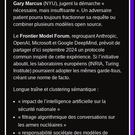
Gary Marcus
(NYU), jugent la démarche «
nécessaire, mais insuffisante ». Un adversaire
patient pourra toujours fractionner sa requête ou
combiner plusieurs modèles open source.
Le
Frontier Model Forum
, regroupant Anthropic,
OpenAI, Microsoft et Google DeepMind, prévoit de
partager d’ici septembre 2024 un protocole
commun inspiré de cette expérience. Si l’initiative
aboutit, les laboratoires européens (INRIA, Turing
Institute) pourraient adopter les mêmes garde-fous,
créant une norme de facto.
Longue traîne et clustering sémantique :
« impact de l’intelligence artificielle sur la
sécurité nationale »
« filtrage algorithmique des conversations sur
les armes nucléaires »
« responsabilité sociétale des modèles de