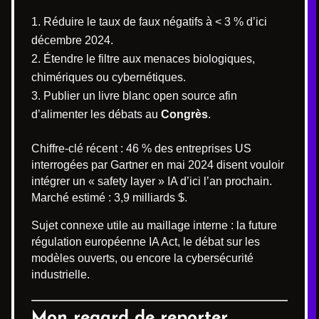
Réduire le taux de faux négatifs à < 3 % d’ici
décembre 2024.
Étendre le filtre aux menaces biologiques,
chimériques ou cybernétiques.
Publier un livre blanc open source afin
d’alimenter les débats au
Congrès
.
Chiffre-clé récent : 46 % des entreprises US
interrogées par Gartner en mai 2024 disent vouloir
intégrer un « safety layer » IA d’ici l’an prochain.
Marché estimé : 3,9 milliards $.
Sujet connexe utile au maillage interne : la future
régulation européenne IA Act, le débat sur les
modèles ouverts, ou encore la cybersécurité
industrielle.
Mon regard de reporter