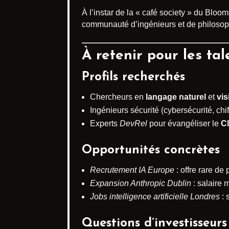
À l’instar de la « café society » du Bloo
communauté d’ingénieurs et de philosophe
À retenir pour les tal
Profils recherchés
Chercheurs en
langage naturel
et
vis
Ingénieurs sécurité (cybersécurité, chi
Experts
DevRel
pour évangéliser le
C
Opportunités concrètes
Recrutement IA Europe
: offre rare de
Expansion Anthropic Dublin
: salaire 
Jobs intelligence artificielle Londres
: 
Questions d’investisseurs