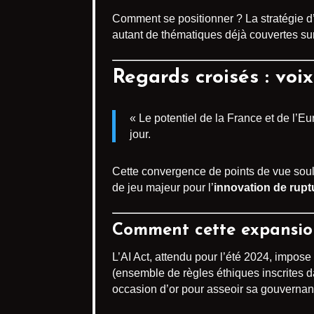
Comment se positionner ? La stratégie d
autant de thématiques déjà couvertes sur 
Regards croisés : voi
« Le potentiel de la France et de l’E
jour.
Cette convergence de points de vue souli
de jeu majeur pour l’
innovation de rupt
Comment cette expansion 
L’AI Act, attendu pour l’été 2024, impos
(ensemble de règles éthiques inscrites d
occasion d’or pour asseoir sa gouvernan