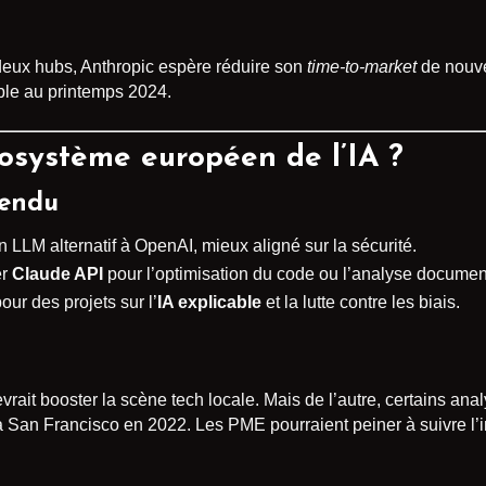
 deux hubs, Anthropic espère réduire son
time-to-market
de nouve
ble au printemps 2024.
cosystème européen de l’IA ?
tendu
n LLM alternatif à OpenAI, mieux aligné sur la sécurité.
er
Claude API
pour l’optimisation du code ou l’analyse documen
our des projets sur l’
IA explicable
et la lutte contre les biais.
evrait booster la scène tech locale. Mais de l’autre, certains an
 San Francisco en 2022. Les PME pourraient peiner à suivre l’i