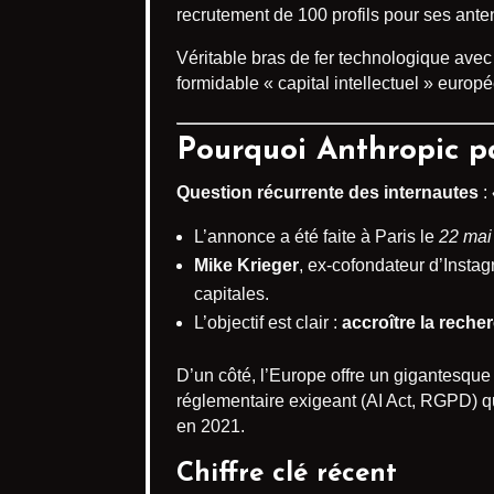
recrutement de 100 profils pour ses ant
Véritable bras de fer technologique ave
formidable « capital intellectuel » europé
Pourquoi Anthropic pa
Question récurrente des internautes
:
L’annonce a été faite à Paris le
22 mai
Mike Krieger
, ex-cofondateur d’Instag
capitales.
L’objectif est clair :
accroître la rech
D’un côté, l’Europe offre un gigantesque
réglementaire exigeant (AI Act, RGPD) q
en 2021.
Chiffre clé récent