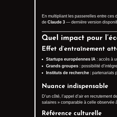
En multipliant les passerelles entre ces
de
Claude 3
— dernière version disponi
Quel impact pour l’é
Effet d’entraînement at
Startups européennes IA
: accès à u
Grands groupes
: possibilité d’intégr
Instituts de recherche
: partenariats p
Nuance indispensable
D’un côté, l’appel d’air en recrutement d
salaires » comparable à celle observée à
Référence culturelle