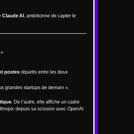
e
Claude AI
, ambitionne de capter le
 »
nt postes
répartis entre les deux
lus grandes startups de demain ».
tique
. De l’autre, elle affiche un cadre
nthropic depuis sa scission avec OpenAI