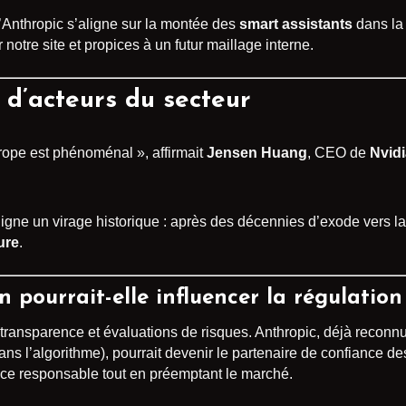
’Anthropic s’aligne sur la montée des
smart assistants
dans la 
notre site et propices à un futur maillage interne.
x d’acteurs du secteur
urope est phénoménal », affirmait
Jensen Huang
, CEO de
Nvidi
gne un virage historique : après des décennies d’exode vers la S
ure
.
pourrait-elle influencer la régulation
e transparence et évaluations de risques. Anthropic, déjà reco
ans l’algorithme), pourrait devenir le partenaire de confiance d
ce responsable tout en préemptant le marché.