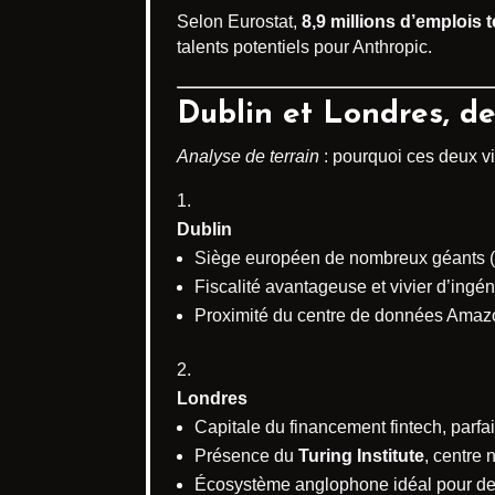
Selon Eurostat,
8,9 millions d’emplois
talents potentiels pour Anthropic.
Dublin et Londres, d
Analyse de terrain
: pourquoi ces deux vi
Dublin
Siège européen de nombreux géants (
Fiscalité avantageuse et vivier d’ingén
Proximité du centre de données Amazo
Londres
Capitale du financement fintech, parf
Présence du
Turing Institute
, centre
Écosystème anglophone idéal pour des 