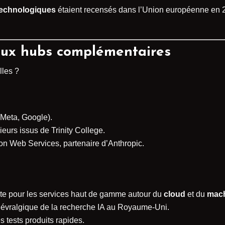
 technologiques
étaient recensés dans l’Union européenne en 2
eux hubs complémentaires
lles ?
Meta, Google).
ieurs issus de Trinity College.
n Web Services, partenaire d’Anthropic.
aite pour les services haut de gamme autour du
cloud
et du
mach
 névralgique de la recherche IA au Royaume-Uni.
tests produits rapides.