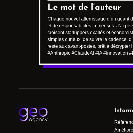
Le mot de l’auteur
Chaque nouvel atterrissage d’un géant de 
et de responsabilités immenses. J’ai per
croisent startuppers exaltés et économis
simples curieux, de suivre la cadence, d’i
reste aux avant-postes, prêt à décrypte
#Anthropic #ClaudeAI #IA #Innovation 
Inform
Référen
Améliorer