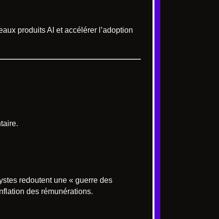
aux produits AI et accélérer l’adoption
taire.
alystes redoutent une « guerre des
nflation des rémunérations.