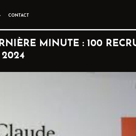
CONTACT
RNIÈRE MINUTE : 100 RECR
 2024