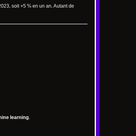
023, soit +5 % en un an. Autant de
ine learning
.