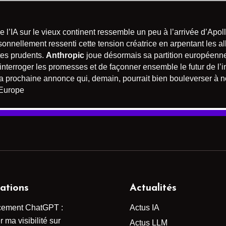
l’IA sur le vieux continent ressemble un peu à l’arrivée d’Apoll
sonnellement ressenti cette tension créatrice en arpentant les 
tes prudents.
Anthropic
joue désormais sa partition européenne
nterroger les promesses et de façonner ensemble le futur de l’inte
r la prochaine annonce qui, demain, pourrait bien bouleverser 
#Europe
ations
Actualités
cement ChatGPT :
Actus IA
 ma visibilité sur
Actus LLM