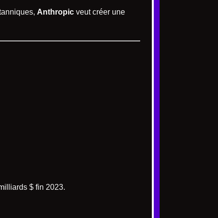
ritanniques,
Anthropic
veut créer une
illiards $ fin 2023.