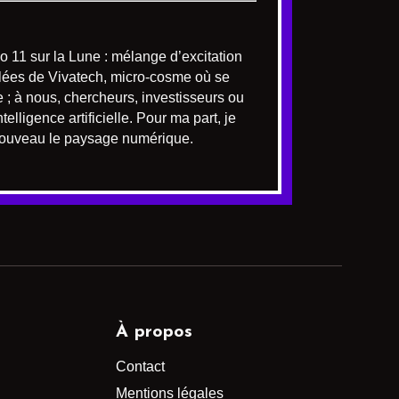
o 11 sur la Lune : mélange d’excitation
allées de Vivatech, micro-cosme où se
 ; à nous, chercheurs, investisseurs ou
lligence artificielle. Pour ma part, je
à nouveau le paysage numérique.
À propos
Contact
Mentions légales