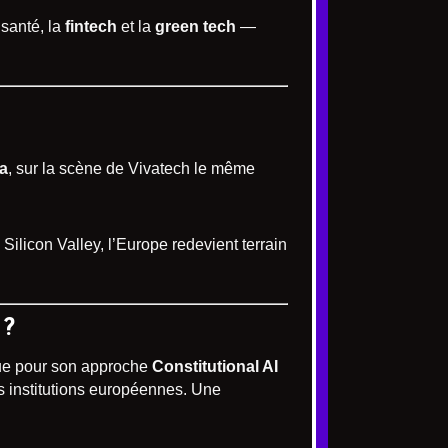
santé, la
fintech
et la
green tech
—
a
, sur la scène de Vivatech le même
ilicon Valley, l’Europe redevient terrain
 ?
nnue pour son approche
Constitutional AI
es institutions européennes. Une