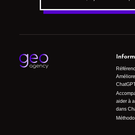
Inform
Référen
Améliorer
ChatGP
Accomp
aider à 
dans Ch
Méthodo