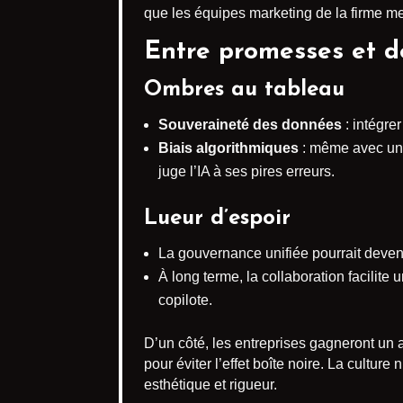
que les équipes marketing de la firme me
Entre promesses et dé
Ombres au tableau
Souveraineté des données
: intégre
Biais algorithmiques
: même avec une 
juge l’IA à ses pires erreurs.
Lueur d’espoir
La gouvernance unifiée pourrait deven
À long terme, la collaboration facilit
copilote.
D’un côté, les entreprises gagneront un 
pour éviter l’effet boîte noire. La cultur
esthétique et rigueur.