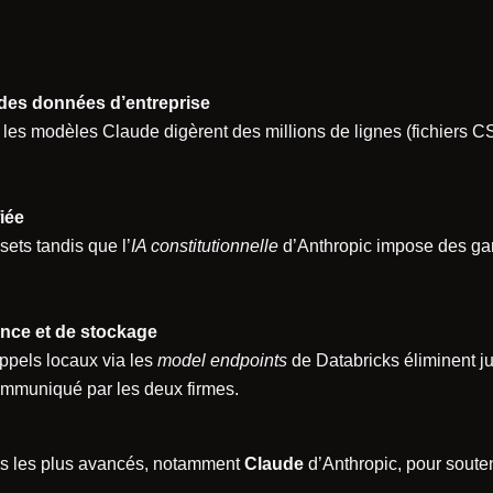
r des données d’entreprise
, les modèles Claude digèrent des millions de lignes (fichiers C
iée
sets tandis que l’
IA constitutionnelle
d’Anthropic impose des gard
ence et de stockage
ppels locaux via les
model endpoints
de Databricks éliminent ju
mmuniqué par les deux firmes.
es les plus avancés, notamment
Claude
d’Anthropic, pour souten