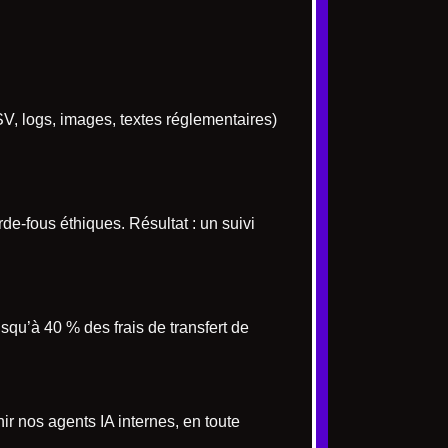
SV, logs, images, textes réglementaires)
e-fous éthiques. Résultat : un suivi
squ’à 40 % des frais de transfert de
ir nos agents IA internes, en toute