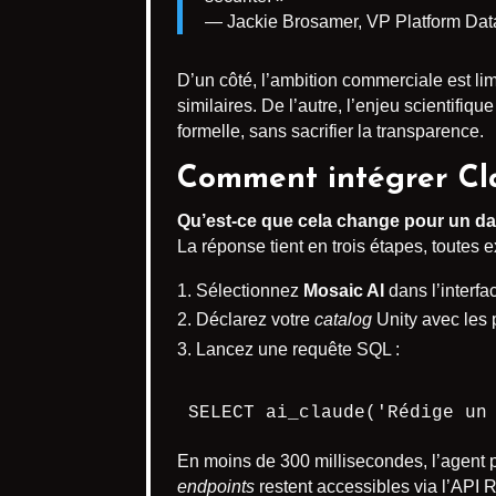
— Jackie Brosamer, VP Platform Dat
D’un côté, l’ambition commerciale est li
similaires. De l’autre, l’enjeu scientifi
formelle, sans sacrifier la transparence.
Comment intégrer Cl
Qu’est-ce que cela change pour un da
La réponse tient en trois étapes, toutes 
Sélectionnez
Mosaic AI
dans l’interf
Déclarez votre
catalog
Unity avec les 
Lancez une requête SQL :
SELECT ai_claude('Rédige un
En moins de 300 millisecondes, l’agent 
endpoints
restent accessibles via l’API 