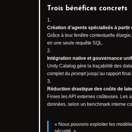
Trois bénéfices concrets
Création d’agents spécialisés à parti
Grâce à leur fenêtre contextuelle élargie
en une seule requête SQL.
Intégration native et gouvernance unif
Unity Catalog gère la traçabilité des data
complet du
prompt
jusqu’au rapport final.
Réduction drastique des coûts de lat
Finies les API externes coûteuses. Les a
données, selon un benchmark interne co
« Nous pouvons exploiter les modèl
sécurité. »