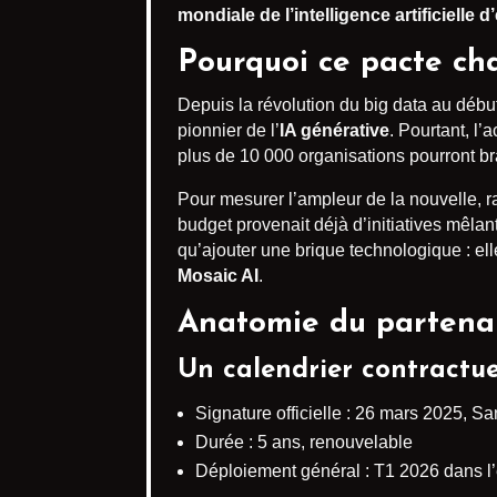
mondiale de l’intelligence artificielle d
Pourquoi ce pacte cha
Depuis la révolution du big data au débu
pionnier de l’
IA générative
. Pourtant, l’
plus de 10 000 organisations pourront 
Pour mesurer l’ampleur de la nouvelle, r
budget provenait déjà d’initiatives mêla
qu’ajouter une brique technologique : el
Mosaic AI
.
Anatomie du partenari
Un calendrier contractuel
Signature officielle : 26 mars 2025, S
Durée : 5 ans, renouvelable
Déploiement général : T1 2026 dans l