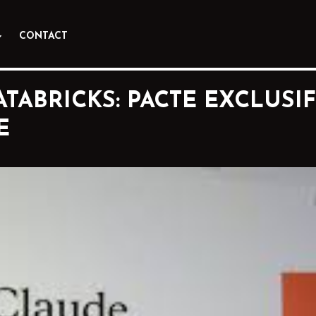
CONTACT
ATABRICKS: PACTE EXCLUSI
E