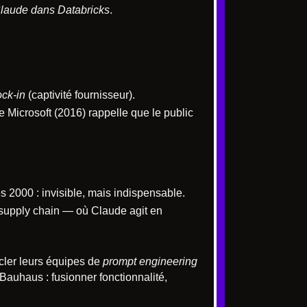
Claude dans Databricks
.
ock-in
(captivité fournisseur).
e Microsoft (2016) rappelle que le public
2000 : invisible, mais indispensable.
, supply chain — où Claude agit en
scler leurs équipes de
prompt engineering
 Bauhaus : fusionner fonctionnalité,