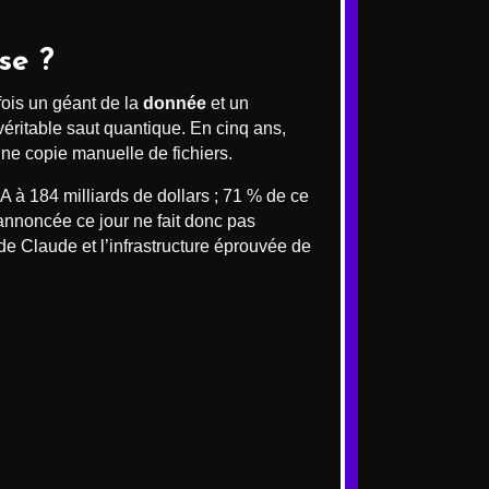
se ?
fois un géant de la
donnée
et un
éritable saut quantique. En cinq ans,
ne copie manuelle de fichiers.
 à 184 milliards de dollars ; 71 % de ce
annoncée ce jour ne fait donc pas
de Claude et l’infrastructure éprouvée de