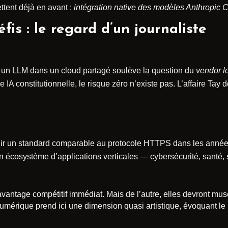
ttent déjà en avant :
intégration native des modèles Anthropic 
fis : le regard d’un journaliste
r un LLM dans un cloud partagé soulève la question du
vendor l
IA constitutionnelle, le risque zéro n’existe pas. L’affaire Tay d
ir un standard comparable au protocole HTTPS dans les années 
e un écosystème d’applications verticales — cybersécurité, santé
avantage compétitif immédiat. Mais de l’autre, elles devront mu
e numérique prend ici une dimension quasi artistique, évoquant le