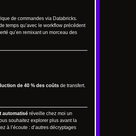
torique de commandes via Databricks.
ns de temps qu’avec le workflow précédent
iberté qu’en remixant un morceau des
duction de 40 % des coûts
de transfert.
 automatisé
réveille chez moi un
vous souhaitez explorer plus avant la
ez à l’écoute : d’autres décryptages