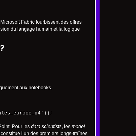
Microsoft Fabric fourbissent des offres
hension du langage humain et la logique
?
.
tiquement aux notebooks.
ales_europe_q4'));
oint. Pour les
data scientists
, les
model
constitue l’un des premiers longs-traînes