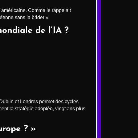
e américaine. Comme le rappelait
péenne sans la brider ».
ondiale de l’IA ?
à Dublin et Londres permet des cycles
ent la stratégie adoptée, vingt ans plus
urope ? »