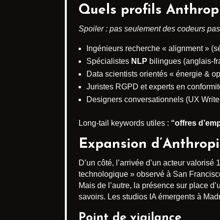
Quels profils Anthropi
Spoiler : pas seulement des codeurs pa
Ingénieurs recherche « alignment » (sé
Spécialistes
NLP
bilingues (anglais-fr
Data scientists orientés « énergie & o
Juristes RGPD et experts en conformité
Designers conversationnels (UX Writer
Long-tail keywords utiles :
“offres d’emp
Expansion d’Anthropic
D’un côté, l’arrivée d’un acteur valorisé 1
technologique » observé à San Francisc
Mais de l’autre, la présence sur place d’
savoirs. Les studios IA émergents à Madr
Point de vigilance