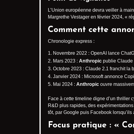
L’Union européenne devra veiller à main
Margrethe Vestager en février 2024, « rég
Comment cette annonce
Chronologie express :
Novembre 2022 : OpenAI lance ChatGPT
Mars 2023 :
Anthropic
publie Claude 
Octobre 2023 : Claude 2.1 franchit la b
Janvier 2024 : Microsoft annonce Copil
Mai 2024 :
Anthropic
ouvre massivem
Face à cette timeline digne d’un thriller
R&D plus rapides, des expérimentations m
tôt, par Google puis Facebook lorsqu’ils
Focus pratique : « C