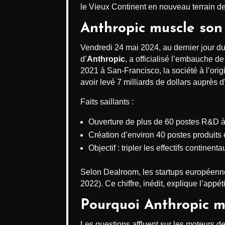
le Vieux Continent en nouveau terrain d
Anthropic muscle so
Vendredi 24 mai 2024, au dernier jour du
d’
Anthropic
, a officialisé l’embauche d
2021 à San-Francisco, la société à l’or
avoir levé 7 milliards de dollars auprès
Faits saillants :
Ouverture de plus de 60 postes R&D à 
Création d’environ 40 postes produits 
Objectif : tripler les effectifs continenta
Selon Dealroom, les startups européennes 
2022). Ce chiffre, inédit, explique l’appé
Pourquoi Anthropic mi
Les questions affluent sur les moteurs de 