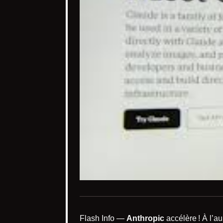
Flash Info —
Anthropic
accélère ! À l’a