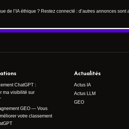
ue de l’IA éthique ? Restez connecté : d’autres annonces sont at
ations
Actualités
cement ChatGPT :
Actus IA
 ma visibilité sur
Actus LLM
T
GEO
agnement GEO — Vous
améliorer votre classement
atGPT