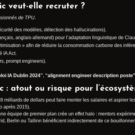
c veut-elle recruter ?
ssionnés de TPU.
curité des modèles, détection des hallucinations).
ançais, anglais-allemand) pour l’adaptation linguistique de Cla
ptimisation » afin de réduire la consommation carbone des infér
 IA Act.
s, prompt engineers).
loi IA Dublin 2024”
,
“alignment engineer description poste
 : atout ou risque pour l’écosyst
8 milliards de dollars peut faire monter les salaires et aspirer les 
o après 2015).
une équipe de premier plan crée un effet halo : mentors expérime
id, Berlin ou Tallinn bénéficient indirectement de ce bouillonne