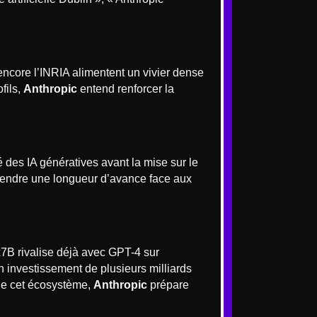
encore l’INRIA alimentent un vivier dense
fils,
Anthropic
entend renforcer la
ité des IA génératives avant la mise sur le
prendre une longueur d’avance face aux
8x7B rivalise déjà avec GPT-4 sur
n investissement de plusieurs milliards
de cet écosystème,
Anthropic
prépare