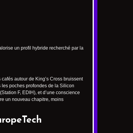
rise un profil hybride recherché par la
cafés autour de King’s Cross bruissent
s les poches profondes de la Silicon
 (Station F, EDIH), et d’une conscience
rire un nouveau chapitre, moins
EuropeTech