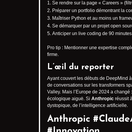
Se rendre sur la page « Careers » (filt
Préparer un portfolio démontrant la com
Maîtriser Python et au moins un fram
Se démarquer par un projet open sourc
Anticiper un live coding de 90 minutes, 
Pro tip : Mentionner une expertise comp
firme.
L’œil du reporter
Ayant couvert les débuts de DeepMind à 
de conversations sur les transformers sp
Valley. Mais l’Europe de 2024 a changé :
écologique aiguë. Si
Anthropic
réussit 
dystopique, de l’intelligence artificielle.
Anthropic #ClaudeA
#Innovation