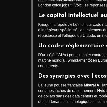
London office jobs ». Voici les réponses p
Le capital intellectuel e
Krieger l’a répété : « Le meilleur code 
d’ingénieurs spécialisés en traitement du
robustesse et l’éthique de Claude, un mod
Un cadre réglementaire 
D’un côté, l’AI Act peut sembler contraigna
marché mondial. S’implanter tôt en Europ
concurrents.
Des synergies avec l’éco
La jeune pousse française
Mistral AI
, la
certaines tâches de raisonnement.
Nvidi
de dollars dans des data centers europ
des partenariats technologiques et comm