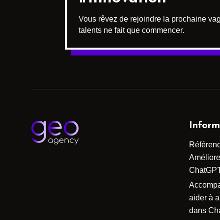
Vous rêvez de rejoindre la prochaine vag
talents ne fait que commencer.
Inform
Référen
Améliorer
ChatGP
Accomp
aider à 
dans Ch