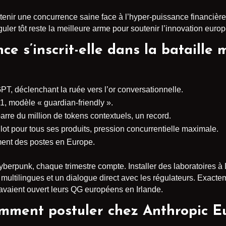
tenir une concurrence saine face à l’hyper-puissance financièr
uler tôt reste la meilleure arme pour soutenir l’innovation euro
 s’inscrit-elle dans la bataille m
, déclenchant la ruée vers l’or conversationnelle.
1, modèle « guardian-friendly ».
arre du million de tokens contextuels, un record.
ot pour tous ses produits, pression concurrentielle maximale.
ent des postes en Europe.
 cyberpunk, chaque trimestre compte. Installer des laboratoires 
ultilingues et un dialogue direct avec les régulateurs. Exactem
 avaient ouvert leurs QG européens en Irlande.
omment postuler chez Anthropic E