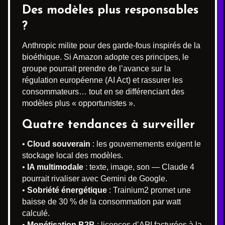
Des modèles plus responsables
?
Anthropic milite pour des garde-fous inspirés de la
bioéthique. Si Amazon adopte ces principes, le
groupe pourrait prendre de l’avance sur la
régulation européenne (AI Act) et rassurer les
consommateurs… tout en se différenciant des
modèles plus « opportunistes ».
Quatre tendances à surveiller
•
Cloud souverain
: les gouvernements exigent le
stockage local des modèles.
•
IA multimodale
: texte, image, son — Claude 4
pourrait rivaliser avec Gemini de Google.
•
Sobriété énergétique
: Trainium2 promet une
baisse de 30 % de la consommation par watt
calculé.
•
Monétisation B2B
: licences d’API facturées à la