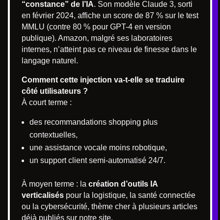
“constance” de l’IA
. Son modèle Claude 3, sorti
en février 2024, affiche un score de 87 % sur le test
MMLU (contre 80 % pour GPT-4 en version
publique). Amazon, malgré ses laboratoires
internes, n’atteint pas ce niveau de finesse dans le
langage naturel.
Comment cette injection va-t-elle se traduire
côté utilisateurs ?
À court terme :
des recommandations shopping plus
contextuelles,
une assistance vocale moins robotique,
un support client semi-automatisé 24/7.
À moyen terme : la
création d’outils IA
verticalisés
pour la logistique, la santé connectée
ou la cybersécurité, thème cher à plusieurs articles
déjà publiés sur notre site.