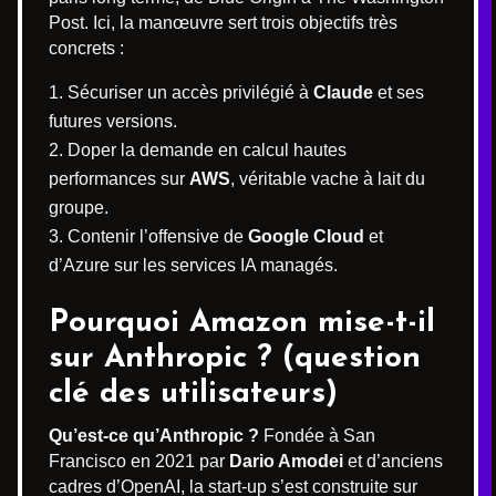
Post. Ici, la manœuvre sert trois objectifs très
concrets :
Sécuriser un accès privilégié à
Claude
et ses
futures versions.
Doper la demande en calcul hautes
performances sur
AWS
, véritable vache à lait du
groupe.
Contenir l’offensive de
Google Cloud
et
d’Azure sur les services IA managés.
Pourquoi Amazon mise-t-il
sur Anthropic ? (question
clé des utilisateurs)
Qu’est-ce qu’Anthropic ?
Fondée à San
Francisco en 2021 par
Dario Amodei
et d’anciens
cadres d’OpenAI, la start-up s’est construite sur