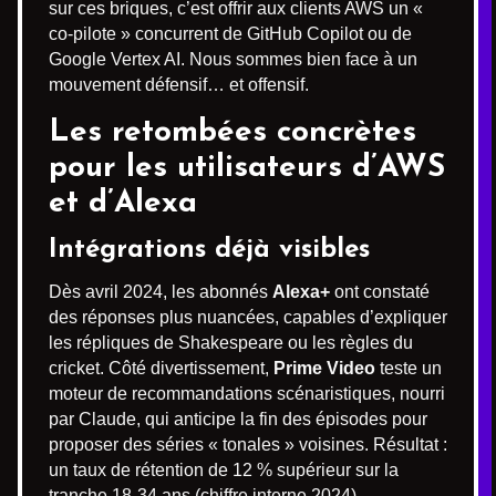
sur ces briques, c’est offrir aux clients AWS un «
co-pilote » concurrent de GitHub Copilot ou de
Google Vertex AI. Nous sommes bien face à un
mouvement défensif… et offensif.
Les retombées concrètes
pour les utilisateurs d’AWS
et d’Alexa
Intégrations déjà visibles
Dès avril 2024, les abonnés
Alexa+
ont constaté
des réponses plus nuancées, capables d’expliquer
les répliques de Shakespeare ou les règles du
cricket. Côté divertissement,
Prime Video
teste un
moteur de recommandations scénaristiques, nourri
par Claude, qui anticipe la fin des épisodes pour
proposer des séries « tonales » voisines. Résultat :
un taux de rétention de 12 % supérieur sur la
tranche 18-34 ans (chiffre interne 2024).