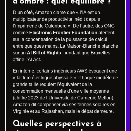
d’ombre : quel équilibre ?
D’un côté, Amazon clame que « l’IA est un
multiplicateur de productivité inédit depuis
l’imprimerie de Gutenberg ». De l’autre, des ONG
comme
Electronic Frontier Foundation
alertent
sur la concentration de la puissance de calcul
entre quelques mains. La Maison-Blanche planche
sur un
AI Bill of Rights
, pendant que Bruxelles
affine l’AI Act.
En interne, certains ingénieurs AWS évoquent une
« facture électrique abyssale » : chaque modèle de
grande taille requiert l’équivalent de la
consommation mensuelle d’une ville moyenne
(chiffre 2023 de l’Université de Carnegie Mellon).
Amazon dit compenser via ses fermes solaires en
Virginie et au Rajasthan, mais le débat demeure.
Quelles perspectives à