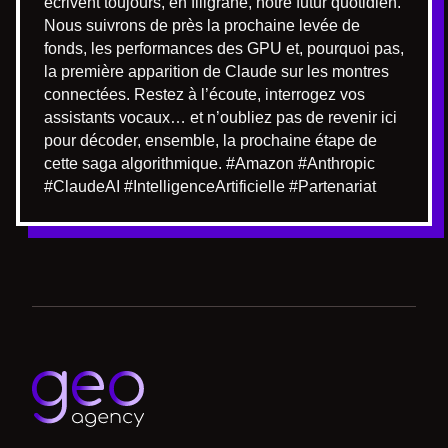
écrivent toujours, en filigrane, notre futur quotidien.
Nous suivrons de près la prochaine levée de
fonds, les performances des GPU et, pourquoi pas,
la première apparition de Claude sur les montres
connectées. Restez à l’écoute, interrogez vos
assistants vocaux… et n’oubliez pas de revenir ici
pour décoder, ensemble, la prochaine étape de
cette saga algorithmique. #Amazon #Anthropic
#ClaudeAI #IntelligenceArtificielle #Partenariat