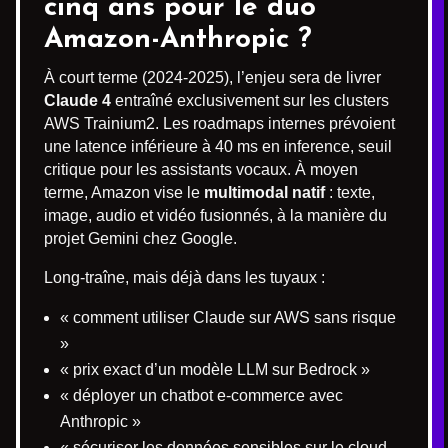
cinq ans pour le duo
Amazon-Anthropic ?
À court terme (2024-2025), l’enjeu sera de livrer
Claude 4
entraîné exclusivement sur les clusters
AWS Trainium2. Les roadmaps internes prévoient
une latence inférieure à 40 ms en inference, seuil
critique pour les assistants vocaux. À moyen
terme, Amazon vise le
multimodal natif
: texte,
image, audio et vidéo fusionnés, à la manière du
projet Gemini chez Google.
Long-traîne, mais déjà dans les tuyaux :
« comment utiliser Claude sur AWS sans risque
»
« prix exact d’un modèle LLM sur Bedrock »
« déployer un chatbot e-commerce avec
Anthropic »
« sécuriser les données sensibles sur le cloud