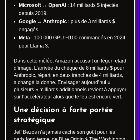
Microsoft ↔ OpenAI
: 14 milliards $ injectés
depuis 2019.
Google ↔ Anthropic
: plus de 3 milliards $
engagés.
Meta
: 100 000 GPU H100 commandés en 2024
pour Llama 3.
Dans cette mêlée, Amazon accusait un léger retard
d’image. L’arrivée du chèque de 8 milliards $ pour
Anthropic, réparti en deux tranches de 4 milliards,
a changé la donne. Envisager aujourd’hui «
plusieurs » milliards additionnels revient à appuyer
sur l’accélérateur alors que le feu est encore vert.
Une décision à forte portée
stratégique
Jeff Bezos n’a jamais caché son goût pour les
paris long terme, de Blue Origin à The Washington