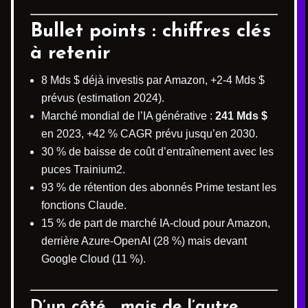
Bullet points : chiffres clés
à retenir
8 Mds $ déjà investis par Amazon, +2-4 Mds $
prévus (estimation 2024).
Marché mondial de l’IA générative :
241 Mds $
en 2023, +42 % CAGR prévu jusqu’en 2030.
30 % de baisse de coût d’entraînement avec les
puces Trainium2.
93 % de rétention des abonnés Prime testant les
fonctions Claude.
15 % de part de marché IA-cloud pour Amazon,
derrière Azure-OpenAI (28 %) mais devant
Google Cloud (11 %).
D’un côté… mais de l’autre…