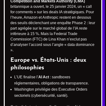
Competition and Markets Authority (CMA)
britannique a ouvert, le 25 janvier 2024, un « call
for comments » sur les deals IA stratégiques. Pour
l’heure, Amazon et Anthropic restent en dessous
des seuils déclenchant une enquête Phase 2 : leur
part agrégée sur le marché global de l’IA reste
inférieure à 15 %. Mais la Federal Trade
Commission (FTC) de Lina Khan n’exclut pas
d’analyser l’accord sous l’angle « data dominance
».
Europe vs. États-Unis : deux
philosophies
L’UE finalise l’
AI Act
: sandboxes
réglementaires, obligations de transparence.
Washington privilégie des Executive Orders
sectoriels (cybersécurité, santé).