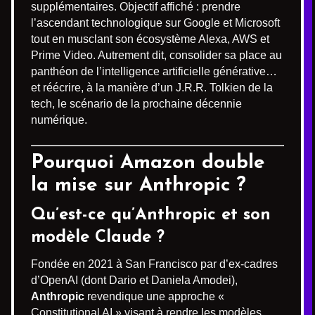
supplémentaires. Objectif affiché : prendre
l’ascendant technologique sur Google et Microsoft
tout en musclant son écosystème Alexa, AWS et
Prime Video. Autrement dit, consolider sa place au
panthéon de l’intelligence artificielle générative…
et réécrire, à la manière d’un J.R.R. Tolkien de la
tech, le scénario de la prochaine décennie
numérique.
Pourquoi Amazon double
la mise sur Anthropic ?
Qu’est-ce qu’Anthropic et son
modèle Claude ?
Fondée en 2021 à San Francisco par d’ex-cadres
d’OpenAI (dont Dario et Daniela Amodei),
Anthropic
revendique une approche «
Constitutional AI » visant à rendre les modèles