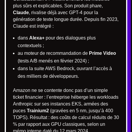
plus sûrs et explicables. Son produit phare,
Claude
, rivalise déjà avec GPT-4 pour la
génération de texte longue durée. Depuis fin 2023,
Claude est intégré :
dans
Alexa+
pour des dialogues plus
contextuels ;
au moteur de recommandation de
Prime Video
(tests A/B menés en février 2024) ;
dans la suite AWS Bedrock, ouvrant l’accès à
des milliers de développeurs.
Amazon ne se contente donc pas d’un simple
ticket financier : l’entreprise héberge les workloads
Anthropic sur ses instances EKS, armées des
puces
Trainium2
(gravées en 5 nm, jusqu’à 400
TOPS). Résultat : des coûts de calcul réduits de 30
% par rapport aux GPU classiques, selon un
mémo interne daté du 12 mars 2024.