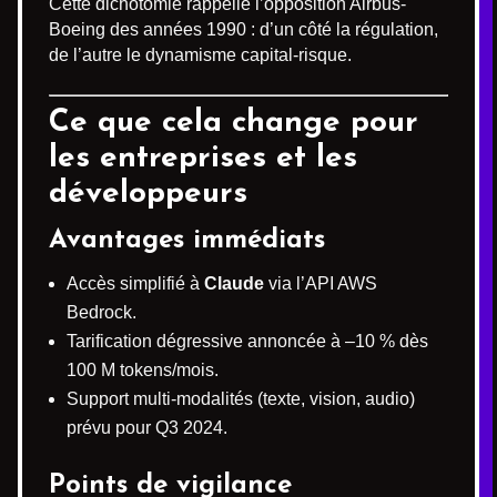
Cette dichotomie rappelle l’opposition Airbus-
Boeing des années 1990 : d’un côté la régulation,
de l’autre le dynamisme capital-risque.
Ce que cela change pour
les entreprises et les
développeurs
Avantages immédiats
Accès simplifié à
Claude
via l’API AWS
Bedrock.
Tarification dégressive annoncée à –10 % dès
100 M tokens/mois.
Support multi-modalités (texte, vision, audio)
prévu pour Q3 2024.
Points de vigilance