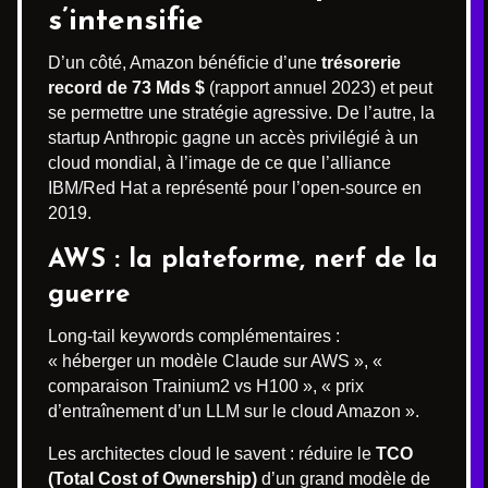
s’intensifie
D’un côté, Amazon bénéficie d’une
trésorerie
record de 73 Mds $
(rapport annuel 2023) et peut
se permettre une stratégie agressive. De l’autre, la
startup Anthropic gagne un accès privilégié à un
cloud mondial, à l’image de ce que l’alliance
IBM/Red Hat a représenté pour l’open-source en
2019.
AWS : la plateforme, nerf de la
guerre
Long-tail keywords complémentaires :
« héberger un modèle Claude sur AWS », «
comparaison Trainium2 vs H100 », « prix
d’entraînement d’un LLM sur le cloud Amazon ».
Les architectes cloud le savent : réduire le
TCO
(Total Cost of Ownership)
d’un grand modèle de