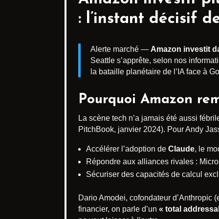
: l’instant décisif d
Alerte marché —
Amazon investit d
Seattle s’apprête, selon nos informati
la bataille planétaire de l’IA face à G
Pourquoi Amazon remet
La scène tech n’a jamais été aussi fébril
PitchBook, janvier 2024). Pour Andy Jass
Accélérer l’adoption de
Claude
, le mo
Répondre aux alliances rivales : Micr
Sécuriser des capacités de calcul excl
Dario Amodei, cofondateur d’Anthropic (e
financier, on parle d’un
« total addressa