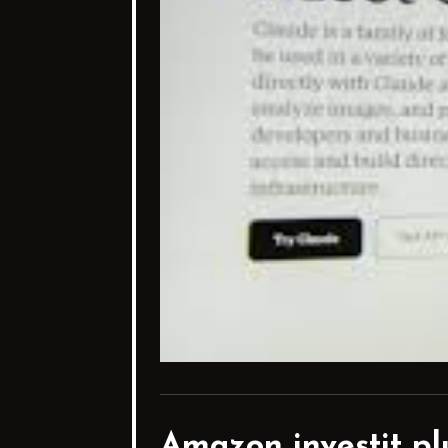
Amazon investit pl