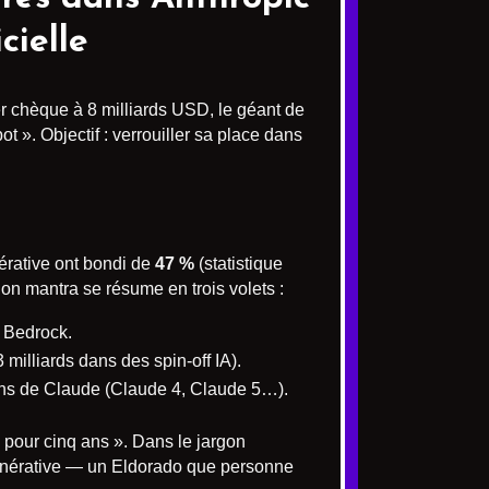
cielle
r chèque à 8 milliards USD, le géant de
t ». Objectif : verrouiller sa place dans
nérative ont bondi de
47 %
(statistique
on mantra se résume en trois volets :
S Bedrock.
illiards dans des spin-off IA).
sions de Claude (Claude 4, Claude 5…).
 pour cinq ans ». Dans le jargon
générative — un Eldorado que personne