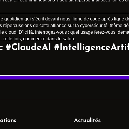
st le quotidien qui s’écrit devant nous, ligne de code après ligne 
s répercussions de cette alliance sur la cybersécurité, thème d
 cloud. D’ici là, interrogez-vous : quel usage ferez-vous, dem
, cette fois, commence dans le salon.
#ClaudeAI #IntelligenceArtifi
ations
Actualités