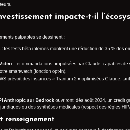
teurs.
estissement impacte-t-il l’écosy
gements palpables se dessinent :
a
: les tests bêta internes montrent une réduction de 35 % des er
Video
: recommandations propulsées par Claude, capables de 
tre smartwatch (fonction opt-in).
WS prévoit des instances « Tranium 2 » optimisées Claude, tari
I Anthropic sur Bedrock
ouvriront, dès août 2024, un crédit 
juridiques ou des synthèses médicales (respect des règles HIP
et renseignement