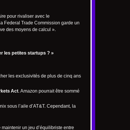
ire pour rivaliser avec le
s la Federal Trade Commission garde un
ssive des moyens de calcul ».
r les petites startups ? »
her les exclusivités de plus de cinq ans
rkets Act
. Amazon pourrait être sommé
Unix sous l’aile d’AT&T. Cependant, la
maintenir un jeu d’équilibriste entre