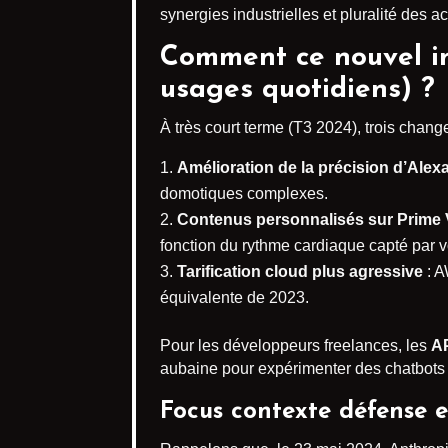
synergies industrielles et pluralité des ac
Comment ce nouvel inv
usages quotidiens) ?
À très court terme (T3 2024), trois chan
Amélioration de la précision d’Alex
domotiques complexes.
Contenus personnalisés sur Prime 
fonction du rythme cardiaque capté par vo
Tarification cloud plus agressive
: A
équivalente de 2023.
Pour les développeurs freelances, les
AP
aubaine pour expérimenter des chatbots 
Focus contexte défense 