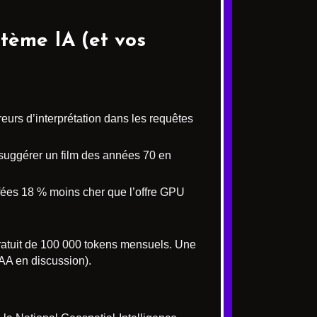
stème IA (et vos
reurs d’interprétation dans les requêtes
suggérer un film des années 70 en
fées 18 % moins cher que l’offre GPU
gratuit de 100 000 tokens mensuels. Une
AA en discussion).