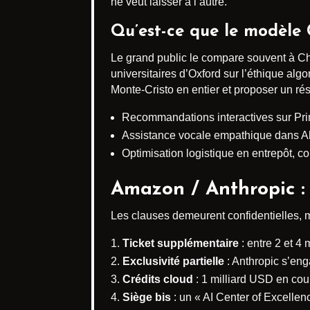
ne veut laisser à l’autre.
Qu’est-ce que le modèle 
Le grand public le compare souvent à Cha
universitaires d’Oxford sur l’éthique al
Monte-Cristo en entier et proposer un r
Recommandations interactives sur Prim
Assistance vocale empathique dans Al
Optimisation logistique en entrepôt, c
Amazon / Anthropic : 
Les clauses demeurent confidentielles, ma
Ticket supplémentaire
: entre 2 et 4 
Exclusivité partielle
: Anthropic s’en
Crédits cloud
: 1 milliard USD en cou
Siège bis
: un « AI Center of Excelle