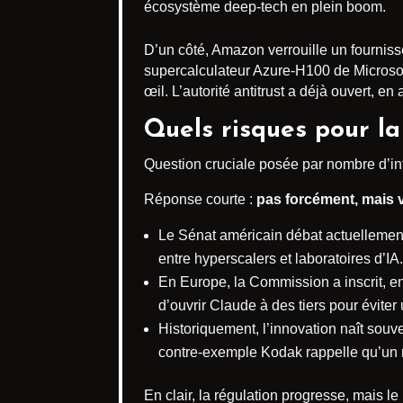
écosystème deep-tech en plein boom.
D’un côté, Amazon verrouille un fournisseu
supercalculateur Azure-H100 de Microsof
œil. L’autorité antitrust a déjà ouvert, e
Quels risques pour la
Question cruciale posée par nombre d’in
Réponse courte :
pas forcément, mais v
Le Sénat américain débat actuellemen
entre hyperscalers et laboratoires d’IA.
En Europe, la Commission a inscrit, e
d’ouvrir Claude à des tiers pour éviter
Historiquement, l’innovation naît souve
contre-exemple Kodak rappelle qu’un m
En clair, la régulation progresse, mais l