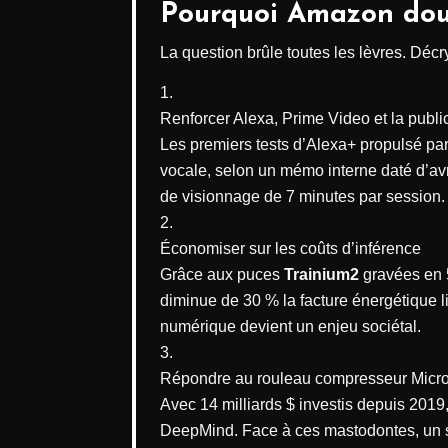
Pourquoi Amazon doubl
La question brûle toutes les lèvres. Décry
Renforcer Alexa, Prime Video et la public
Les premiers tests d’Alexa+ propulsé pa
vocale, selon un mémo interne daté d’a
de visionnage de 7 minutes par session.
Économiser sur les coûts d’inférence
Grâce aux puces
Trainium2
gravées en 5
diminue de 30 % la facture énergétique
numérique devient un enjeu sociétal.
Répondre au rouleau compresseur Micr
Avec 14 milliards $ investis depuis 2019
DeepMind. Face à ces mastodontes, un simpl