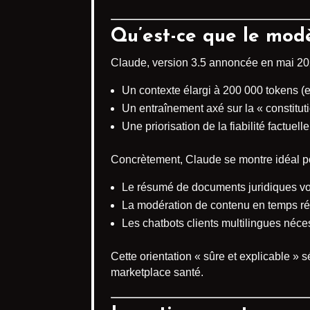
Qu’est-ce que le modè
Claude, version 3.5 annoncée en mai 202
Un contexte élargi à 200 000 tokens (e
Un entraînement axé sur la « constituti
Une priorisation de la fiabilité factu
Concrètement, Claude se montre idéal po
Le résumé de documents juridiques v
La modération de contenu en temps rée
Les chatbots clients multilingues néces
Cette orientation « sûre et explicable »
marketplace santé.