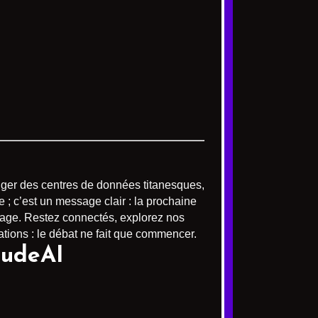
ériger des centres de données titanesques,
 ; c’est un message clair : la prochaine
ngage. Restez connectés, explorez nos
gations : le débat ne fait que commencer.
audeAI