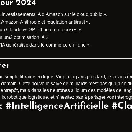
 pour 2024
 investissements IA d’Amazon sur le cloud public ».
t Amazon-Anthropic et régulation antitrust ».
on Claude vs GPT-4 pour entreprises ».
nium2 optimisation IA ».
l’IA générative dans le commerce en ligne ».
ter
imple librairie en ligne. Vingt-cinq ans plus tard, je la vois 
emain. Cette nouvelle salve de milliards n’est pas qu’un chiffre
e l’entrepôt, mais dans les neurones silicium des modèles de la
 la robotique logistique, et n’hésitez pas à partager vos interro
#IntelligenceArtificielle #Cl