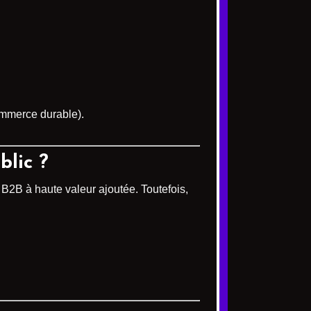
commerce durable).
blic ?
 B2B à haute valeur ajoutée. Toutefois,