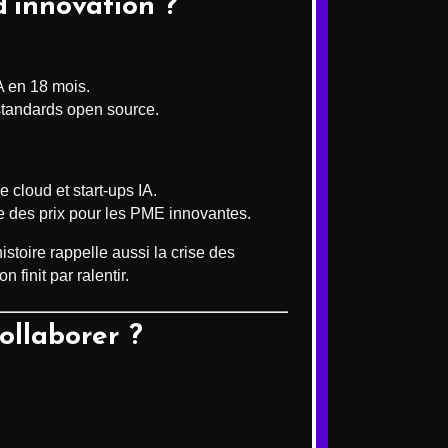
d’innovation ?
A en 18 mois.
 standards open source.
cloud et start-ups IA.
se des prix pour les PME innovantes.
istoire rappelle aussi la crise des
 finit par ralentir.
ollaborer ?