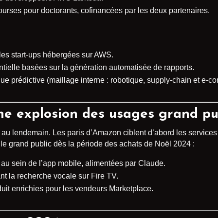
urses pour doctorants, cofinancées par les deux partenaires.
 les start-ups hébergées sur AWS.
ntielle basées sur la génération automatisée de rapports.
que prédictive (maillage interne : robotique, supply-chain et e-
une explosion des usages grand pu
r au lendemain. Les paris d’Amazon ciblent d’abord les services
le grand public dès la période des achats de Noël 2024 :
 au sein de l’app mobile, alimentées par Claude.
nt la recherche vocale sur Fire TV.
uit enrichies pour les vendeurs Marketplace.