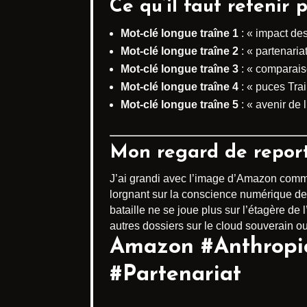
Ce qu’il faut retenir
Mot-clé longue traîne 1
: « impact des
Mot-clé longue traîne 2
: « partenaria
Mot-clé longue traîne 3
: « comparais
Mot-clé longue traîne 4
: « puces Trai
Mot-clé longue traîne 5
: « avenir de 
Mon regard de repor
J’ai grandi avec l’image d’Amazon comme s
lorgnant sur la conscience numérique de d
bataille ne se joue plus sur l’étagère d
autres dossiers sur le cloud souverain ou
Amazon #Anthropic 
#Partenariat