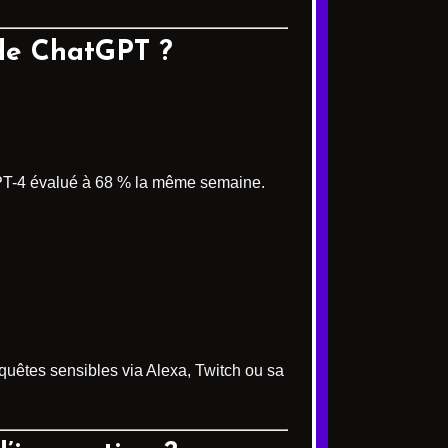
 de ChatGPT ?
t GPT-4 évalué à 68 % la même semaine.
equêtes sensibles via Alexa, Twitch ou sa