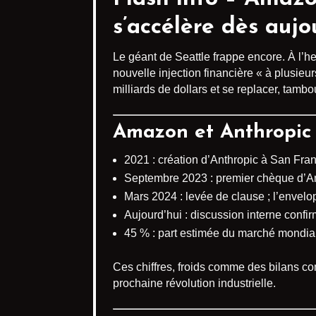
s’accélère dès aujou
Le géant de Seattle frappe encore. À l’h
nouvelle injection financière « à plusieur
milliards de dollars et se replacer, tambou
Amazon et Anthropic : 
2021 : création d’Anthropic à San Fr
Septembre 2023 : premier chèque d’Amaz
Mars 2024 : levée de clause ; l’envelo
Aujourd’hui : discussion interne conf
45 % : part estimée du marché mondial
Ces chiffres, froids comme des bilans com
prochaine révolution industrielle.