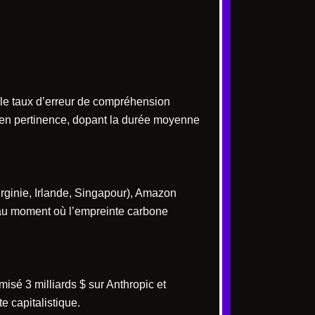
 le taux d’erreur de compréhension
 en pertinence, dopant la durée moyenne
irginie, Irlande, Singapour), Amazon
 au moment où l’empreinte carbone
isé 3 milliards $ sur Anthropic et
e capitalistique.