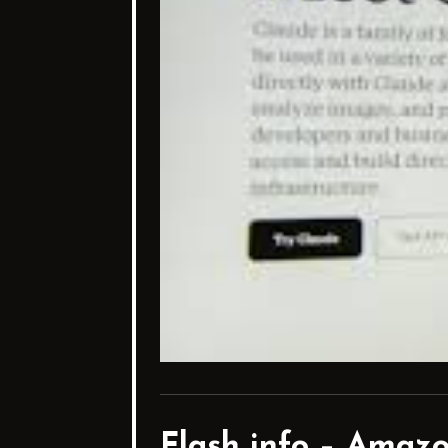
Flash info –
Amazon