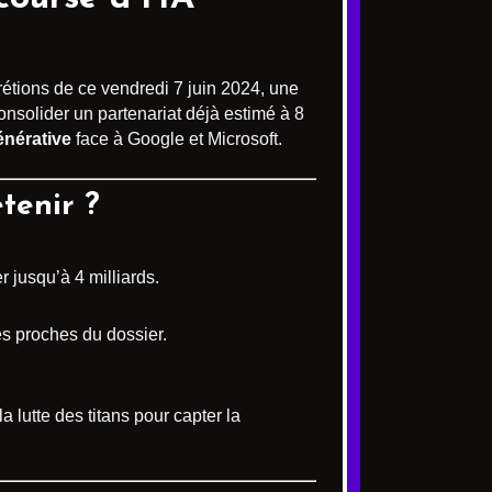
rétions de ce vendredi 7 juin 2024, une
 consolider un partenariat déjà estimé à 8
générative
face à Google et Microsoft.
etenir ?
 jusqu’à 4 milliards.
es proches du dossier.
 lutte des titans pour capter la