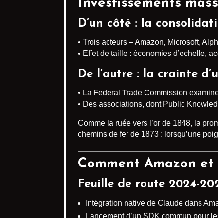
Investissements massi
D’un côté : la consolidat
• Trois acteurs – Amazon, Microsoft, Alp
• Effet de taille : économies d’échelle,
De l’autre : la crainte d’
• La Federal Trade Commission examine d
• Des associations, dont Public Knowledg
Comme la ruée vers l’or de 1848, la prome
chemins de fer de 1873 : lorsqu’une poignée
Comment Amazon et An
Feuille de route 2024-202
Intégration native de Claude dans Ama
Lancement d’un SDK commun pour le