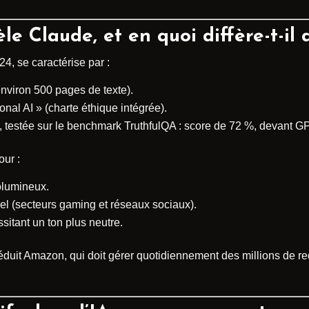
le Claude, et en quoi diffère-t-il
4, se caractérise par :
nviron 500 pages de texte).
onal AI » (charte éthique intégrée).
elle, testée sur le benchmark TruthfulQA : score de 72 %, devan
ur :
olumineux.
l (secteurs gaming et réseaux sociaux).
sitant un ton plus neutre.
 séduit Amazon, qui doit gérer quotidiennement des millions de r