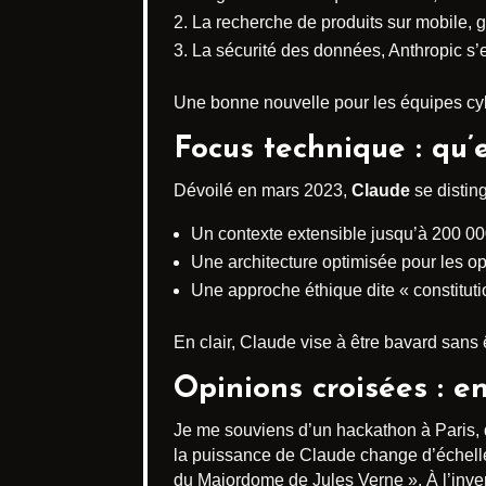
La recherche de produits sur mobile, g
La sécurité des données, Anthropic s’en
Une bonne nouvelle pour les équipes cybe
Focus technique : qu’
Dévoilé en mars 2023,
Claude
se disting
Un contexte extensible jusqu’à 200 0
Une architecture optimisée pour les o
Une approche éthique dite « constitutio
En clair, Claude vise à être bavard sans
Opinions croisées : e
Je me souviens d’un hackathon à Paris, d
la puissance de Claude change d’échelle.
du Majordome de Jules Verne ». À l’invers