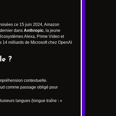
 croisées ce 15 juin 2024, Amazon
e dernier dans
Anthropic
, la jeune
cosystèmes Alexa, Prime Video et
es 14 milliards de Microsoft chez OpenAI
le ?
ompréhension contextuelle.
loud comme passage obligé pour
usieurs langues (longue traîne : «