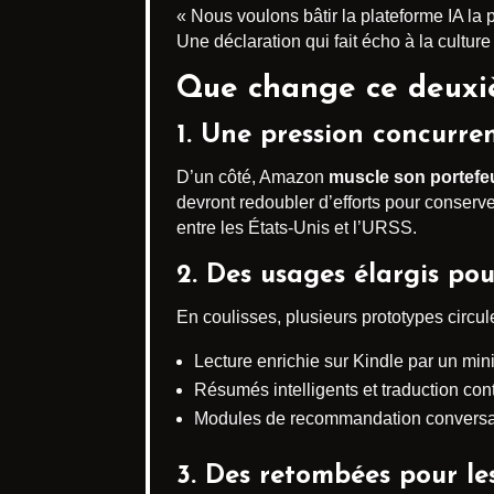
« Nous voulons bâtir la plateforme IA la p
Une déclaration qui fait écho à la cultu
Que change ce deuxi
1. Une pression concurren
D’un côté, Amazon
muscle son portefeu
devront redoubler d’efforts pour conserve
entre les États-Unis et l’URSS.
2. Des usages élargis pou
En coulisses, plusieurs prototypes circule
Lecture enrichie sur Kindle par un min
Résumés intelligents et traduction con
Modules de recommandation conversat
3. Des retombées pour le