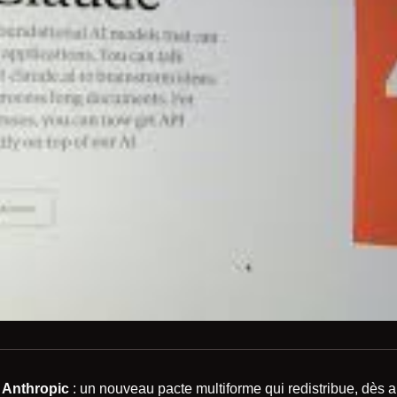
 Anthropic
: un nouveau pacte multiforme qui redistribue, dès au