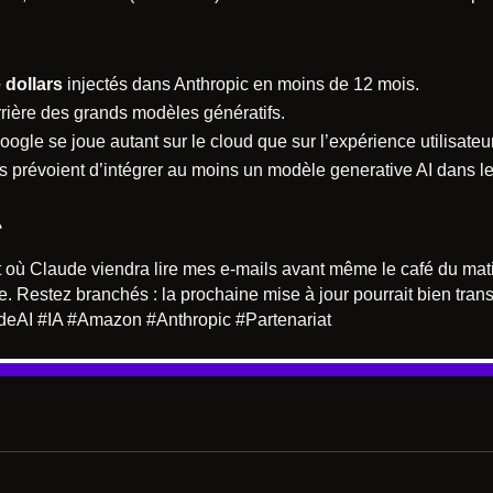
 dollars
injectés dans Anthropic en moins de 12 mois.
ière des grands modèles génératifs.
ogle se joue autant sur le cloud que sur l’expérience utilisateur
 prévoient d’intégrer au moins un modèle generative AI dans leu
e
 où Claude viendra lire mes e-mails avant même le café du matin
ire. Restez branchés : la prochaine mise à jour pourrait bien tran
deAI #IA #Amazon #Anthropic #Partenariat