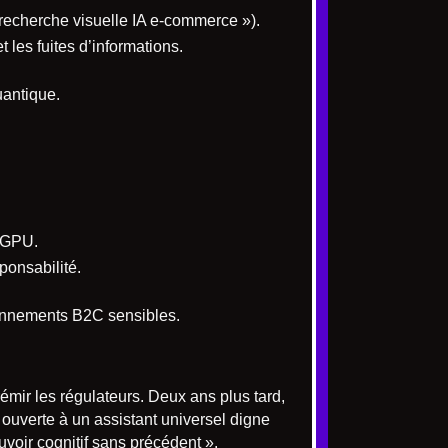
 recherche visuelle IA e-commerce »).
 les fuites d’informations.
uantique.
s GPU.
ponsabilité.
ironnements B2C sensibles.
émir les régulateurs. Deux ans plus tard,
 ouverte à un assistant universel digne
uvoir cognitif sans précédent ».