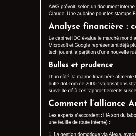
AWS prévoit, selon un document interne d
Claude. Une aubaine pour les startups F
Analyse financière : 
Le cabinet IDC évalue le marché mondial 
Microsoft et Google représentent déjà pl
tech jouent la partition d’une nouvelle ru
Bulles et prudence
D’un côté, la manne financière alimente 
bulle dot-com de 2000 : valorisations s
surveille déjà ces rapprochements susce
Comment l’alliance A
Les experts s’accordent : l’IA sort du lab
une feuille de route interne) :
La gestion domotique via Alexa, avec 