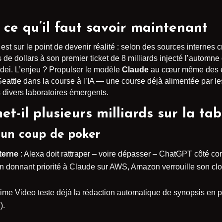
 ce qu’il faut savoir maintenant
 est sur le point de devenir réalité : selon des sources internes
s de dollars à son premier ticket de 8 milliards injecté l’automn
dei. L’enjeu ? Propulser le modèle
Claude
au cœur même des é
Seattle dans la course à l’IA — une course déjà alimentée par l
s divers laboratoires émergents.
-il plusieurs milliards sur la tab
 un coup de poker
terne
: Alexa doit rattraper – voire dépasser – ChatGPT côté c
en donnant priorité à Claude sur AWS, Amazon verrouille son c
rime Video teste déjà la rédaction automatique de synopsis en pl
).