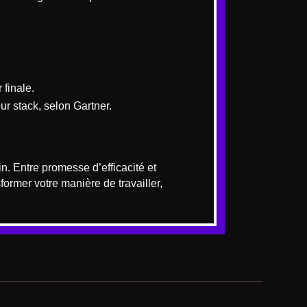
 finale.
r stack, selon Gartner.
. Entre promesse d’efficacité et
sformer votre manière de travailler,