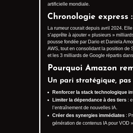
artificielle mondiale.
Chronologie express :
La rumeur courait depuis avril 2024. Elle
s’apprête à ajouter « plusieurs » milliard
pousse fondée par Dario et Daniela Amo
AWS, tout en consolidant la position de 
et les 3 milliards de Google répartis dan
Pourquoi Amazon remet
Un pari stratégique, pas
Renforcer la stack technologique in
Limiter la dépendance à des tiers
: 
l’entraînement de nouvelles IA.
Créer des synergies immédiates
: P
génération de contenus IA pour VOD »