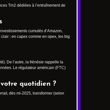
ances Trn2 dédiées à l’entraînement de
s
es investissements cumulés d’Amazon,
t clair : en capex comme en opex, les big
. De l’autre, la frénésie rappelle la
onnées. Le régulateur américain (FTC)
votre quotidien ?
urrait, dès mi-2025, transformer (selon