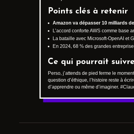
Points clés à retenir
Amazon va dépasser 10 milliards de
L’accord conforte AWS comme base arr
La bataille avec Microsoft-OpenAI et Go
En 2024, 68 % des grandes entreprises
Ce qui pourrait suivr
Perso, j’attends de pied ferme le moment
question d’éthique, l’histoire reste à écr
d’apprendre ou même d’imaginer. #Clau