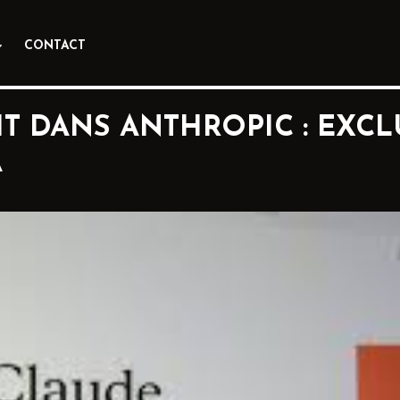
CONTACT
T DANS ANTHROPIC : EXCLU
A