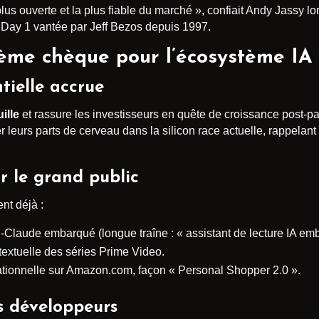
lus ouverte et la plus fiable du marché », confiait Andy Jassy lo
re Day 1 vantée par Jeff Bezos depuis 1997.
ème chèque pour l’écosystème IA 
tielle accrue
ille
et rassure les investisseurs en quête de croissance post-pa
r leurs parts de cerveau dans la silicon race actuelle, rappelant
r le grand public
nt déjà :
i-Claude embarqué (longue traîne : « assistant de lecture IA emb
textuelle des séries Prime Video.
ionnelle sur Amazon.com, façon « Personal Shopper 2.0 ».
s développeurs