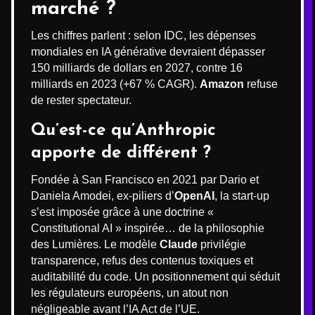
marché ?
Les chiffres parlent : selon IDC, les dépenses
mondiales en IA générative devraient dépasser
150 milliards de dollars en 2027, contre 16
milliards en 2023 (+67 % CAGR).
Amazon
refuse
de rester spectateur.
Qu’est-ce qu’
Anthropic
apporte de différent ?
Fondée à San Francisco en 2021 par Dario et
Daniela Amodei, ex-piliers d’
OpenAI
, la start-up
s’est imposée grâce à une doctrine «
Constitutional AI » inspirée… de la philosophie
des Lumières. Le modèle
Claude
privilégie
transparence, refus des contenus toxiques et
auditabilité du code. Un positionnement qui séduit
les régulateurs européens, un atout non
négligeable avant l’IA Act de l’UE.