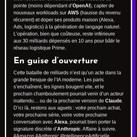
pointe (moins dépendant d’
OpenAI
), capter de
nouveaux workloads sur
AWS
(hausse du revenu
récurrent) et doper ses produits maison (Alexa,
Ads, logistics) à la génération de langage naturel.
L’opération, bien que coûteuse, reste inférieure
aux 30 milliards dépensés en 10 ans pour bâtir le
réseau logistique Prime.
En guise d’ouverture
Cette bataille de milliards n’est qu’un acte dans la
grande fresque de l’IA moderne. Les paris
s’enchaînent, les lignes bougent vite, et le
prochain chamboulement pourrait venir d’un acteur
inattendu… ou de la prochaine version de
Claude
.
D’ici là, restons aux aguets : votre prochain achat,
votre prochaine série, voire votre prochaine
conversation avec
Alexa
, pourrait bien porter la
signature discrète d’
Anthropic
. Affaire à suivre.
#Amazon #Anthropic #IntelligenceArtificielle