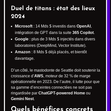
Duel de titans : état des lieux
2024
Microsoft
: 14 Mds $ investis dans
OpenAI
,
intégration de GPT dans la suite
365 Copilot
.
Google
: plus de 3 Mds $ injectés dans divers
laboratoires (DeepMind, Vector Institute).
Amazon
: 8 Mds $ déjà placés, et bientôt
davantage.
D’un côté, le mastodonte de Seattle doit soutenir la
croissance d’
AWS
, moteur de 32 % de marge
opérationnelle en 2023. De l’autre, il lutte pour que
sa gamme d’enceintes connectées ne soit pas
ringardisée par
ChatGPT-powered Home
ou
Gemini Nest
.
Quels bénéfices concrets