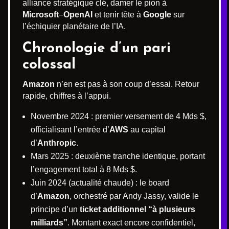
alliance stratégique clé, damer le pion à
Microsoft
–
OpenAI
et tenir tête à
Google
sur
l’échiquier planétaire de l’IA.
Chronologie d’un pari
colossal
Amazon
n’en est pas à son coup d’essai. Retour
rapide, chiffres à l’appui.
Novembre 2024 : premier versement de 4 Mds $,
officialisant l’entrée d’
AWS
au capital
d’
Anthropic
.
Mars 2025 : deuxième tranche identique, portant
l’engagement total à 8 Mds $.
Juin 2024 (actualité chaude) : le board
d’
Amazon
, orchestré par Andy Jassy, valide le
principe d’un
ticket additionnel “à plusieurs
milliards”
. Montant exact encore confidentiel,