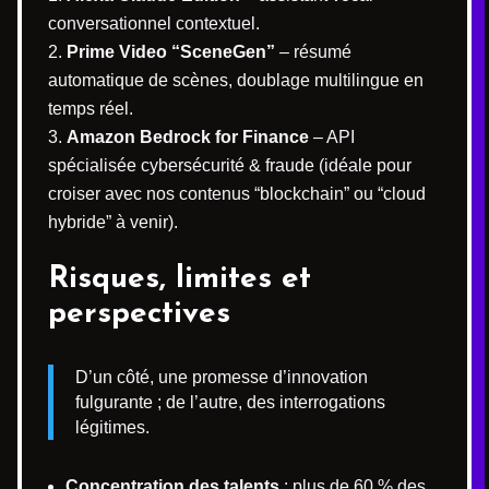
conversationnel contextuel.
Prime Video “SceneGen”
– résumé
automatique de scènes, doublage multilingue en
temps réel.
Amazon Bedrock for Finance
– API
spécialisée cybersécurité & fraude (idéale pour
croiser avec nos contenus “blockchain” ou “cloud
hybride” à venir).
Risques, limites et
perspectives
D’un côté, une promesse d’innovation
fulgurante ; de l’autre, des interrogations
légitimes.
Concentration des talents
: plus de 60 % des