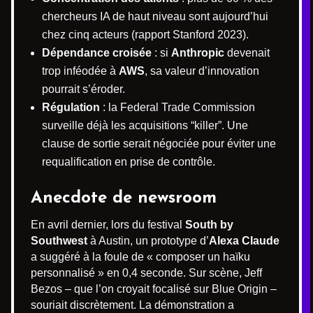
chercheurs IA de haut niveau sont aujourd’hui
chez cinq acteurs (rapport Stanford 2023).
Dépendance croisée
: si
Anthropic
devenait
trop inféodée à
AWS
, sa valeur d’innovation
pourrait s’éroder.
Régulation
: la Federal Trade Commission
surveille déjà les acquisitions “killer”. Une
clause de sortie serait négociée pour éviter une
requalification en prise de contrôle.
Anecdote de newsroom
En avril dernier, lors du festival
South by
Southwest
à Austin, un prototype d’
Alexa Claude
a suggéré à la foule de « composer un haïku
personnalisé » en 0,4 seconde. Sur scène, Jeff
Bezos – que l’on croyait focalisé sur Blue Origin –
souriait discrètement. La démonstration a