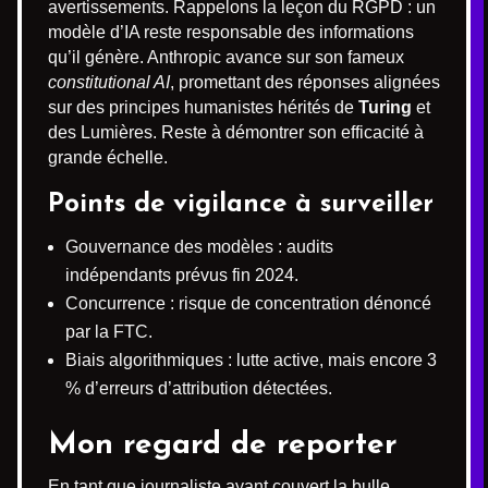
avertissements. Rappelons la leçon du RGPD : un
modèle d’IA reste responsable des informations
qu’il génère. Anthropic avance sur son fameux
constitutional AI
, promettant des réponses alignées
sur des principes humanistes hérités de
Turing
et
des Lumières. Reste à démontrer son efficacité à
grande échelle.
Points de vigilance à surveiller
Gouvernance des modèles : audits
indépendants prévus fin 2024.
Concurrence : risque de concentration dénoncé
par la FTC.
Biais algorithmiques : lutte active, mais encore 3
% d’erreurs d’attribution détectées.
Mon regard de reporter
En tant que journaliste ayant couvert la bulle