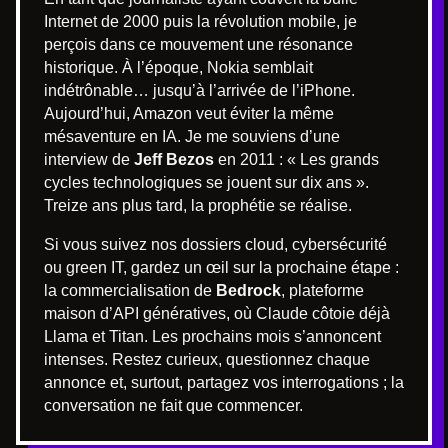
Internet de 2000 puis la révolution mobile, je
perçois dans ce mouvement une résonance
historique. À l’époque, Nokia semblait
indétrônable… jusqu’à l’arrivée de l’iPhone.
Aujourd’hui, Amazon veut éviter la même
mésaventure en IA. Je me souviens d’une
interview de
Jeff Bezos
en 2011 : « Les grands
cycles technologiques se jouent sur dix ans ».
Treize ans plus tard, la prophétie se réalise.
Si vous suivez nos dossiers cloud, cybersécurité
ou green IT, gardez un œil sur la prochaine étape :
la commercialisation de
Bedrock
, plateforme
maison d’API génératives, où Claude côtoie déjà
Llama et Titan. Les prochains mois s’annoncent
intenses. Restez curieux, questionnez chaque
annonce et, surtout, partagez vos interrogations ; la
conversation ne fait que commencer.