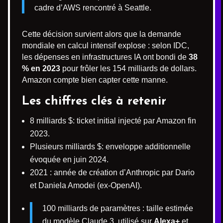
cadre d’AWS rencontré à Seattle.
Cette décision survient alors que la demande
mondiale en calcul intensif explose : selon IDC,
les dépenses en infrastructures IA ont bondi de
38
% en 2023
pour frôler les 154 milliards de dollars.
Amazon compte bien capter cette manne.
Les chiffres clés à retenir
8 milliards $: ticket initial injecté par Amazon fin
2023.
Plusieurs milliards $: enveloppe additionnelle
évoquée en juin 2024.
2021 : année de création d’Anthropic par Dario
et Daniela Amodei (ex-OpenAI).
100 milliards de paramètres : taille estimée
du modèle Claude 3, utilisé sur
Alexa+
et