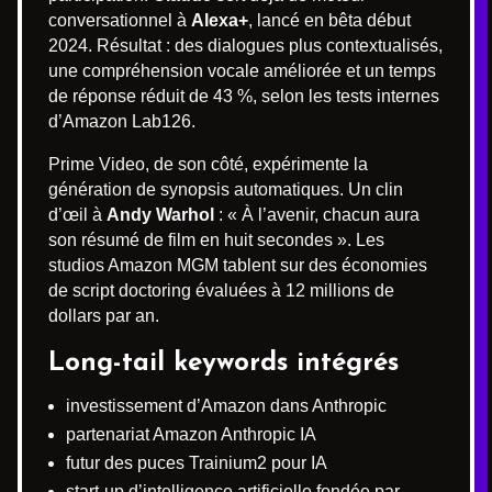
conversationnel à
Alexa+
, lancé en bêta début
2024. Résultat : des dialogues plus contextualisés,
une compréhension vocale améliorée et un temps
de réponse réduit de 43 %, selon les tests internes
d’Amazon Lab126.
Prime Video, de son côté, expérimente la
génération de synopsis automatiques. Un clin
d’œil à
Andy Warhol
: « À l’avenir, chacun aura
son résumé de film en huit secondes ». Les
studios Amazon MGM tablent sur des économies
de script doctoring évaluées à 12 millions de
dollars par an.
Long-tail keywords intégrés
investissement d’Amazon dans Anthropic
partenariat Amazon Anthropic IA
futur des puces Trainium2 pour IA
start-up d’intelligence artificielle fondée par