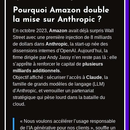
Pourquoi Amazon double
la mise sur Anthropic ?
En octobre 2023,
Amazon
avait déjà surpris Wall
Street avec une première injection de 8 milliards
de dollars dans
Anthropic
, la start-up née des
dissensions internes d’OpenAI. Aujourd’hui, la
firme dirigée par Andy Jassy n’en reste pas là : elle
s’apprête à renforcer le capital de
plusieurs
milliards additionnels
.
Objectif affiché : sécuriser l’accès à
Claude
, la
famille de grands modèles de langage (LLM)
d’Anthropic, et verrouiller un partenariat
stratégique qui pèse lourd dans la bataille du
cloud.
« Nous voulons accélérer l’usage responsable
de l’IA générative pour nos clients », souffle un