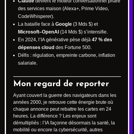
Claude
devient le moteur conversationnel phare
des services maison (Alexa+, Prime Video,
CodeWhisperer).
La bataille face à
Google
(3 Mds $) et
Microsoft–OpenAI
(14 Mds $) s’intensifie.
En 2024, l’IA générative pèse déjà
47 % des
dépenses cloud
des Fortune 500.
Défis : régulation, empreinte carbone, inflation
salariale.
Mon regard de reporter
Ayant couvert la guerre des navigateurs dans les
années 2000, je retrouve cette énergie brute où
chaque annonce peut rebattre les cartes en 24
heures. La différence ? Les enjeux sont
démultipliés : l’IA façonne désormais la santé, la
mobilité ou encore la cybersécurité, autres