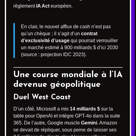
règlement
IA Act
européen.
En clair, le nouvel afflux de cash n’est pas
qu’un chèque ; il s’agit d’un
contrat
d’exclusivité d’usage
qui pourrait verrouiller
un marché estimé à 900 milliards $ d’ici 2030
(source : projection IDC 2023).
Une course mondiale à l’IA
devenue géopolitique
Duel West Coast
D’un côté, Microsoft a mis
14 milliards $
sur la
table pour OpenAI et intègre GPT-4o dans la suite
365. De l’autre, Google muscle
Gemini
. Amazon
se devait de répliquer, sous peine de laisser ses