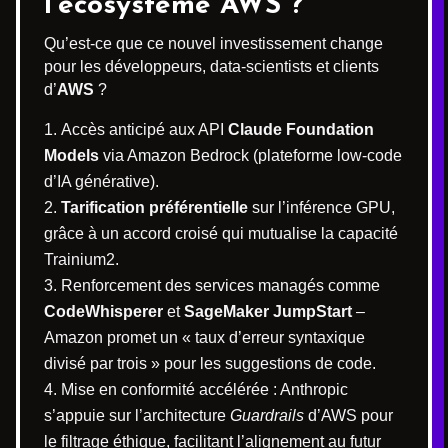
l’écosystème AWS ?
Qu’est-ce que ce nouvel investissement change
pour les développeurs, data-scientists et clients
d’
AWS
?
Accès anticipé aux API
Claude Foundation
Models
via Amazon Bedrock (plateforme low-code
d’IA générative).
Tarification préférentielle
sur l’inférence GPU,
grâce à un accord croisé qui mutualise la capacité
Trainium2.
Renforcement des services managés comme
CodeWhisperer
et
SageMaker JumpStart
–
Amazon promet un « taux d’erreur syntaxique
divisé par trois » pour les suggestions de code.
Mise en conformité accélérée : Anthropic
s’appuie sur l’architecture
Guardrails
d’AWS pour
le filtrage éthique, facilitant l’alignement au futur