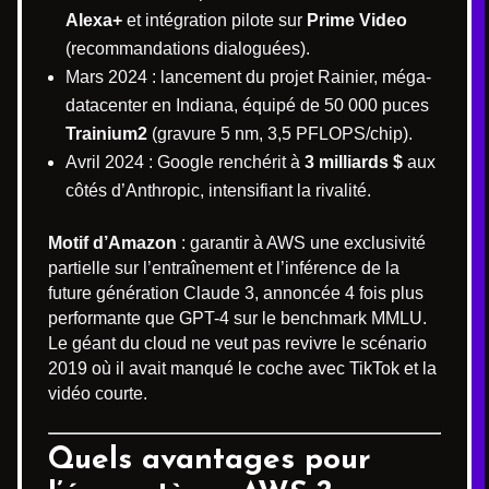
Alexa+
et intégration pilote sur
Prime Video
(recommandations dialoguées).
Mars 2024 : lancement du projet Rainier, méga-
datacenter en Indiana, équipé de 50 000 puces
Trainium2
(gravure 5 nm, 3,5 PFLOPS/chip).
Avril 2024 : Google renchérit à
3 milliards $
aux
côtés d’Anthropic, intensifiant la rivalité.
Motif d’Amazon
: garantir à AWS une exclusivité
partielle sur l’entraînement et l’inférence de la
future génération Claude 3, annoncée 4 fois plus
performante que GPT-4 sur le benchmark MMLU.
Le géant du cloud ne veut pas revivre le scénario
2019 où il avait manqué le coche avec TikTok et la
vidéo courte.
Quels avantages pour