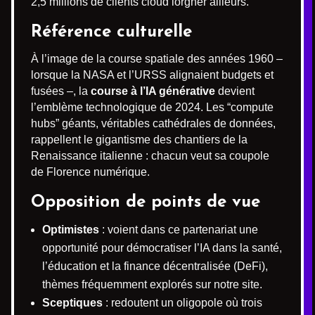
2,5 millions de clients cloud lorgner ailleurs.
Référence culturelle
À l’image de la course spatiale des années 1960 –
lorsque la NASA et l’URSS alignaient budgets et
fusées –, la
course à l’IA générative
devient
l’emblème technologique de 2024. Les “compute
hubs” géants, véritables cathédrales de données,
rappellent le gigantisme des chantiers de la
Renaissance italienne : chacun veut sa coupole
de Florence numérique.
Opposition de points de vue
Optimistes
: voient dans ce partenariat une
opportunité pour démocratiser l’IA dans la santé,
l’éducation et la finance décentralisée (DeFi),
thèmes fréquemment explorés sur notre site.
Sceptiques
: redoutent un oligopole où trois