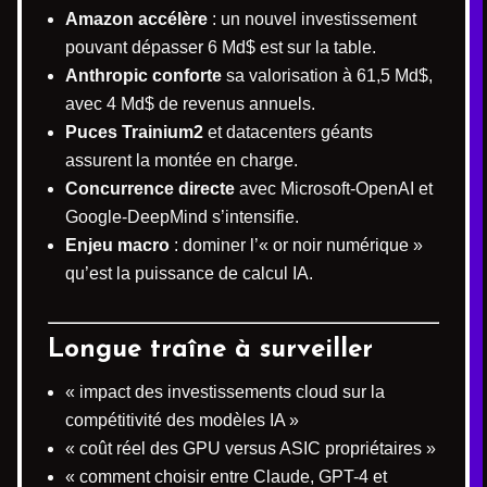
Amazon accélère
: un nouvel investissement
pouvant dépasser 6 Md$ est sur la table.
Anthropic conforte
sa valorisation à 61,5 Md$,
avec 4 Md$ de revenus annuels.
Puces Trainium2
et datacenters géants
assurent la montée en charge.
Concurrence directe
avec Microsoft-OpenAI et
Google-DeepMind s’intensifie.
Enjeu macro
: dominer l’« or noir numérique »
qu’est la puissance de calcul IA.
Longue traîne à surveiller
« impact des investissements cloud sur la
compétitivité des modèles IA »
« coût réel des GPU versus ASIC propriétaires »
« comment choisir entre Claude, GPT-4 et