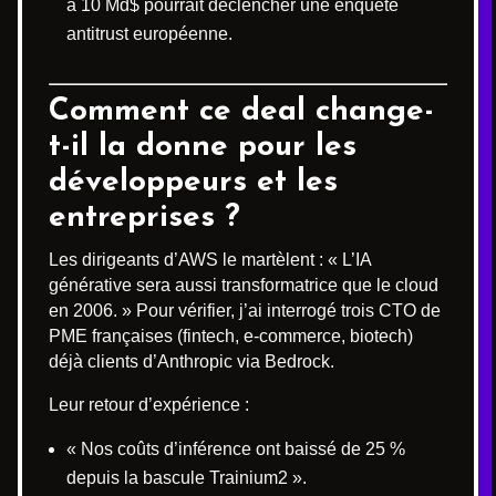
à 10 Md$ pourrait déclencher une enquête
antitrust européenne.
Comment ce deal change-
t-il la donne pour les
développeurs et les
entreprises ?
Les dirigeants d’AWS le martèlent : « L’IA
générative sera aussi transformatrice que le cloud
en 2006. » Pour vérifier, j’ai interrogé trois CTO de
PME françaises (fintech, e-commerce, biotech)
déjà clients d’Anthropic via Bedrock.
Leur retour d’expérience :
« Nos coûts d’inférence ont baissé de 25 %
depuis la bascule Trainium2 ».