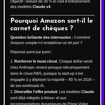
Objectif : réduire de 30 % le coût d’entraînement
des modèles
Claude v4
.
Pourquoi Amazon sort-il le
carnet de chèques ?
Question brûlante des internautes :
Comment
Amazon compte-t-il rentabiliser un tel pari ?
Réponse point par point :
Renforcer le moat cloud
. Chaque dollar versé
chez Anthropic revient presque mécaniquement
dans le cloud AWS, puisque la start-up s’est
engagée à y déployer la majorité – 80 % en 2024 –
de ses workloads IA.
Diversifier l’offre produit
. Les modèles
Claude
sont déjà intégrés à Alexa+ et aux
recommandations dynamiques de Prime Video