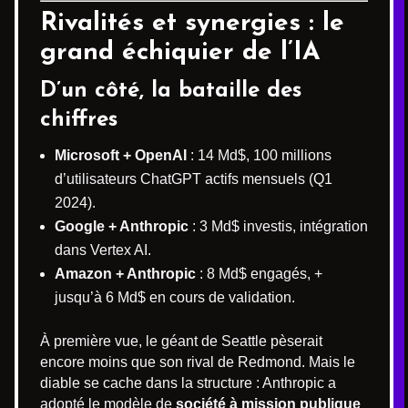
Rivalités et synergies : le
grand échiquier de l’IA
D’un côté, la bataille des
chiffres
Microsoft + OpenAI
: 14 Md$, 100 millions
d’utilisateurs ChatGPT actifs mensuels (Q1
2024).
Google + Anthropic
: 3 Md$ investis, intégration
dans Vertex AI.
Amazon + Anthropic
: 8 Md$ engagés, +
jusqu’à 6 Md$ en cours de validation.
À première vue, le géant de Seattle pèserait
encore moins que son rival de Redmond. Mais le
diable se cache dans la structure : Anthropic a
adopté le modèle de
société à mission publique