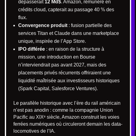
dépasserait
12 Md$
. Amazon, rémunéré en
crédits cloud, capterait au passage 40 % des
flux.
Convergence produit
: fusion partielle des
services Titan et Claude dans une marketplace
unique, inspirée de l’App Store.
IPO différée
: en raison de la structure à
mission, une introduction en Bourse
n’interviendrait pas avant 2027, mais des
placements privés récurrents offriraient une
liquidité maîtrisée aux investisseurs historiques
(Spark Capital, Salesforce Ventures).
Le parallèle historique avec l’ère du rail américain
n’est pas anodin : comme la compagnie Union
Pacific au XIXᵉ siècle, Amazon construit les voies
ferrées numériques où circuleront demain les data-
locomotives de l’IA.