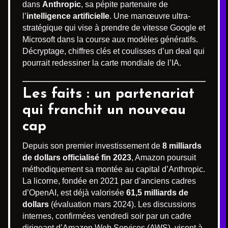
dans
Anthropic
, sa pépite partenaire de
l’
intelligence artificielle
. Une manœuvre ultra-
stratégique qui vise à prendre de vitesse Google et
Microsoft dans la course aux modèles génératifs.
Décryptage, chiffres clés et coulisses d’un deal qui
pourrait redessiner la carte mondiale de l’IA.
Les faits : un partenariat
qui franchit un nouveau
cap
Depuis son premier investissement de
8 milliards
de dollars officialisé fin 2023
, Amazon poursuit
méthodiquement sa montée au capital d’Anthropic.
La licorne, fondée en 2021 par d’anciens cadres
d’OpenAI, est déjà valorisée
61,5 milliards de
dollars
(évaluation mars 2024). Les discussions
internes, confirmées vendredi soir par un cadre
dirigeant d’Amazon Web Services (AWS), visent à