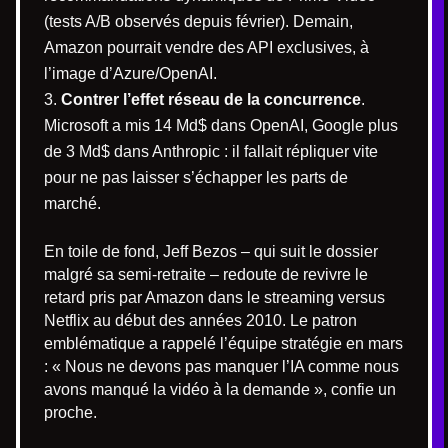
(tests A/B observés depuis février). Demain,
Amazon pourrait vendre des API exclusives, à
l’image d’Azure/OpenAI.
Contrer l’effet réseau de la concurrence
.
Microsoft a mis 14 Md$ dans OpenAI, Google plus
de 3 Md$ dans Anthropic : il fallait répliquer vite
pour ne pas laisser s’échapper les parts de
marché.
En toile de fond, Jeff Bezos – qui suit le dossier
malgré sa semi-retraite – redoute de revivre le
retard pris par Amazon dans le streaming versus
Netflix au début des années 2010. Le patron
emblématique a rappelé l’équipe stratégie en mars
: « Nous ne devons pas manquer l’IA comme nous
avons manqué la vidéo à la demande », confie un
proche.