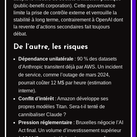
(public-benefit corporation). Cette gouvernance
limite la prise de contrôle externe et verrouille la
stabilité à long terme, contrairement à OpenAI dont
la revente d’actions secondaires fait toujours
débat.
De l’autre, les risques
Dépendance unilatérale
: 90 % des datasets
d’Anthropic transitent déjà par AWS. Un incident
de service, comme l’outage de mars 2024,
pourrait coûter 12 M$ par heure (estimation
interne).
Conflit d’intérêt
: Amazon développe ses
propres modèles Titan. Sera-t-il tenté de
cannibaliser Claude ?
Pression réglementaire
: Bruxelles négocie l’AI
Act final. Un volume d’investissement supérieur