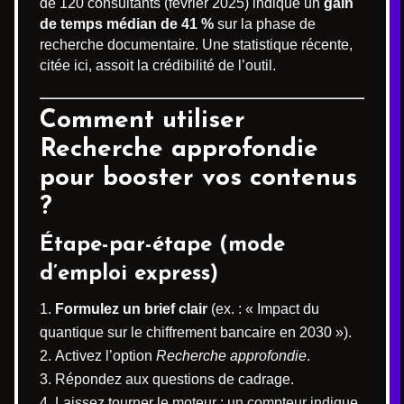
de 120 consultants (février 2025) indique un
gain
de temps médian de 41 %
sur la phase de
recherche documentaire. Une statistique récente,
citée ici, assoit la crédibilité de l’outil.
Comment utiliser
Recherche approfondie
pour booster vos contenus
?
Étape-par-étape (mode
d’emploi express)
Formulez un brief clair
(ex. : « Impact du
quantique sur le chiffrement bancaire en 2030 »).
Activez l’option
Recherche approfondie
.
Répondez aux questions de cadrage.
Laissez tourner le moteur ; un compteur indique