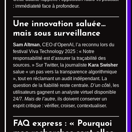
: immédiateté face à profondeur.
Une innovation saluée…
mais sous surveillance
Sam Altman
, CEO d’OpenAI, l’a reconnu lors du
festival Viva Technology 2025 : « Notre
responsabilité est d’assurer la traçabilité des
sources. » Sur Twitter, la journaliste
Kara Swisher
salue « un pas vers la transparence algorithmique
», tout en réclamant un audit indépendant. La
question de la fiabilité reste centrale.
D’un côté
, les
utilisateurs gagnent un analyste virtuel disponible
24/7.
Mais de l’autre
, ils doivent conserver un
esprit critique : vérifier, croiser, contextualiser.
FAQ express : « Pourquoi