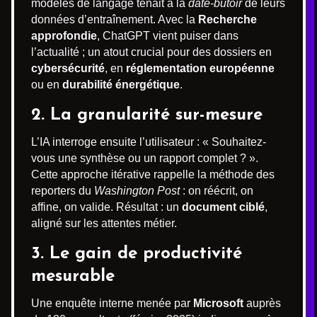
modèles de langage tenait à la
date-butoir
de leurs
données d’entraînement. Avec la
Recherche
approfondie
, ChatGPT vient puiser dans
l’actualité ; un atout crucial pour des dossiers en
cybersécurité
, en
réglementation européenne
ou en
durabilité énergétique
.
2. La granularité sur-mesure
L’IA interroge ensuite l’utilisateur : « Souhaitez-
vous une synthèse ou un rapport complet ? ».
Cette approche itérative rappelle la méthode des
reporters du
Washington Post
: on réécrit, on
affine, on valide. Résultat : un
document ciblé
,
aligné sur les attentes métier.
3. Le gain de productivité
mesurable
Une enquête interne menée par
Microsoft
auprès