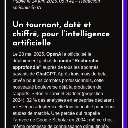
Publié le 14 juin 2025, 08 h 42 – Rédaction
spécialisée IA
Un tournant, daté et
chiffré, pour l’intelligence
artificielle
Le 28 mai 2025,
OpenAI
a officialisé le
déploiement global du
mode “Recherche
approfondie”
auprès de tous les abonnés
payants de
ChatGPT
. Après trois mois de bêta
privée pour les comptes professionnels, cette
nouveauté bouleverse déjà la production de
rapports. Selon le cabinet Gartner (projection
2024), 32 % des analystes en entreprise déclarent
« tester ou adopter » cette fonctionnalité pour leurs
études de marché. Une percée qui rappelle
l’arrivée de Google Scholar en 2004 : même choc,
même promesse de connaissance démultipliée.