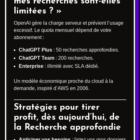
mes recherches sont-elles
limitées ? »
OpenAI gère la charge serveur et prévient l’usage
excessif. Le quota mensuel dépend de votre
abonnement :
ChatGPT Plus
: 50 recherches approfondies.
ChatGPT Team
: 200 recherches.
Enterprise
: illimité avec SLA dédié.
Un modèle économique proche du cloud à la
demande, inspiré d’AWS en 2006.
Stratégies pour tirer
profit, dès aujourd’hui, de
la Recherche approfondie
Anticiper vos besoins
: listez vos gros dossiers