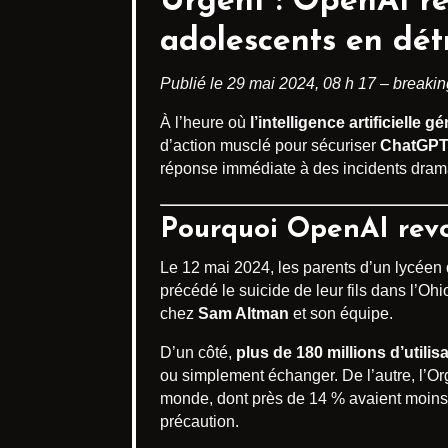
Urgent :
OpenAI re
adolescents en dét
Publié le 29 mai 2024, 08 h 17 – breaki
À l’heure où
l’intelligence artificielle g
d’action musclé pour sécuriser
ChatGP
réponse immédiate à des incidents drama
Pourquoi OpenAI revoi
Le 12 mai 2024, les parents d’un lycéen
précédé le suicide de leur fils dans l’O
chez
Sam Altman
et son équipe.
D’un côté,
plus de 180 millions d’utilis
ou simplement échanger. De l’autre, l’O
monde, dont près de 14 % avaient moins 
précaution.