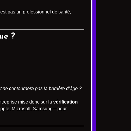
’est pas un professionnel de santé,
ue ?
 ne contournera pas la barrière d’âge ?
ntreprise mise donc sur la
vérification
—Apple, Microsoft, Samsung—pour