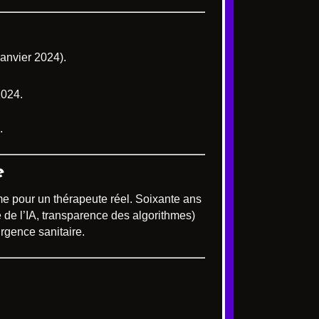
anvier 2024).
2024.
.
e
me pour un thérapeute réel. Soixante ans
 de l’IA, transparence des algorithmes)
rgence sanitaire.