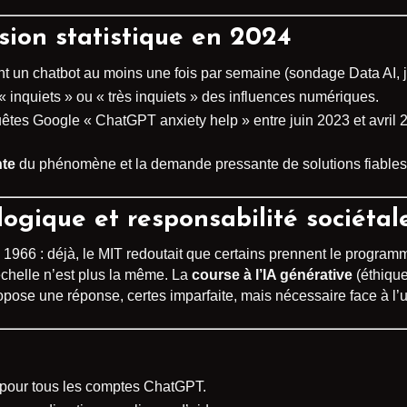
ssion statistique en 2024
nt un chatbot au moins une fois par semaine (sondage Data AI, j
« inquiets » ou « très inquiets » des influences numériques.
uêtes Google « ChatGPT anxiety help » entre juin 2023 et avril 
nte
du phénomène et la demande pressante de solutions fiables
ogique et responsabilité sociétal
1966 : déjà, le MIT redoutait que certains prennent le program
échelle n’est plus la même. La
course à l’IA générative
(éthique
pose une réponse, certes imparfaite, mais nécessaire face à l’u
pour tous les comptes ChatGPT.