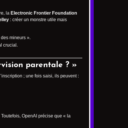
re, la
Electronic Frontier Foundation
lley
: créer un monstre utile mais
 des mineurs ».
l crucial.
rvision parentale ? »
nscription ; une fois saisi, ils peuvent :
. Toutefois, OpenAI précise que « la