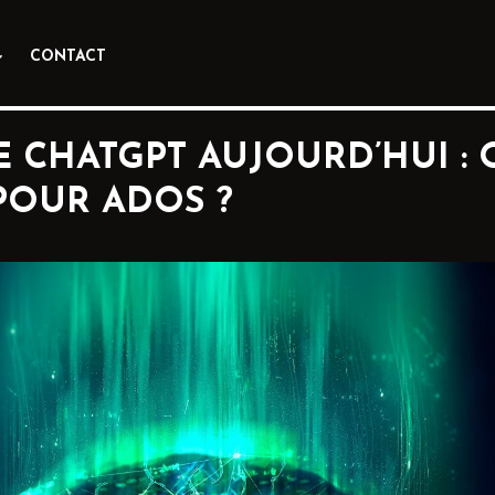
CONTACT
E CHATGPT AUJOURD’HUI :
POUR ADOS ?