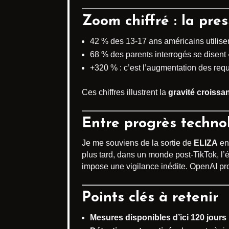
Zoom chiffré : la pre
42 % des 13-17 ans américains utilise
68 % des parents interrogés se disent 
+320 % : c’est l’augmentation des req
Ces chiffres illustrent la
gravité croissa
Entre progrès technol
Je me souviens de la sortie de
ELIZA
en 
plus tard, dans un monde post-TikTok, l’
impose une vigilance inédite. OpenAI pro
Points clés à retenir
Mesures disponibles d’ici 120 jours