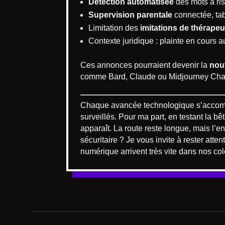
Détection automatisée
des mots à ris
Supervision parentale
connectée, tab
Limitation des
imitations de thérape
Contexte juridique : plainte en cours 
Ces annonces pourraient devenir la
nou
comme Bard, Claude ou Midjourney Cha
Chaque avancée technologique s’accompag
surveillés. Pour ma part, en testant la 
apparaît. La route reste longue, mais l
sécuritaire ? Je vous invite à rester atten
numérique arrivent très vite dans nos co