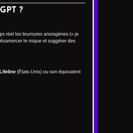
tGPT ?
s réel les tournures anxiogènes (« je
désamorcer le risque et suggérer des
Lifeline
(États-Unis) ou son équivalent