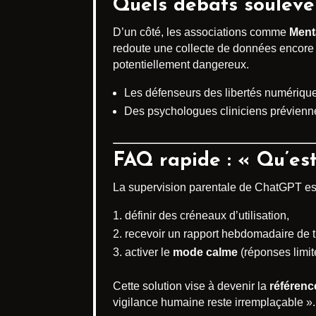
Quels débats soulève
D’un côté, les associations comme
Ment
redoute une collecte de données encore 
potentiellement dangereux.
Les défenseurs des libertés numériqu
Des psychologues cliniciens préviennent 
FAQ rapide : « Qu’est
La supervision parentale de ChatGPT e
définir des créneaux d’utilisation,
recevoir un rapport hebdomadaire de
activer le
mode calme
(réponses limit
Cette solution vise à devenir la
référenc
vigilance humaine reste irremplaçable ».