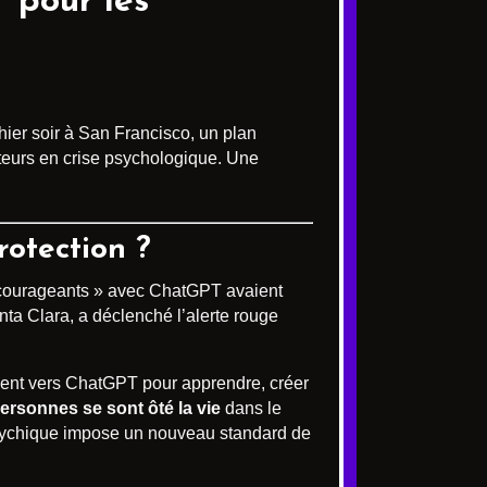
T
pour les
ier soir à San Francisco, un plan
isateurs en crise psychologique. Une
rotection ?
décourageants » avec ChatGPT avaient
nta Clara, a déclenché l’alerte rouge
rnent vers ChatGPT pour apprendre, créer
ersonnes se sont ôté la vie
dans le
 psychique impose un nouveau standard de