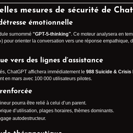
velles mesures de sécurité de Cha
détresse émotionnelle
odule surnommé
“GPT-5-thinking”
. Ce moteur analysera en temp
e ») pour orienter la conversation vers une réponse empathique, 
ue vers des lignes d’assistance
érés, ChatGPT affichera immédiatement le
988 Suicide & Crisis 
nt en mars avec 100 000 utilisateurs pilotes.
 renforcée
neur pourra être relié à celui d’un parent.
orique d’utilisation, plages horaires, thèmes dominants.
gage autodestructeur.