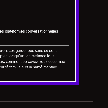
tres plateformes conversationnelles
ront ces garde-fous sans se sentir
ruptes lorsqu’un ton mélancolique
 vous, comment percevez-vous cette mue
curité familiale et la santé mentale