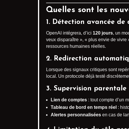
Quelles sont les nou
1. Détection avancée de 
OpenAI intégrera, d’ici
120 jours
, un m
veux disparaître », « plus envie de vivr
ressources humaines réelles.
2. Redirection automatiq
Lorsque des signaux critiques sont rep
local. Un protocole déjà testé discrèteme
3.
Supervision parentale
Lien de comptes
: tout compte d’un mi
Tableau de bord en temps réel
: hist
Alertes personnalisées
en cas de lan