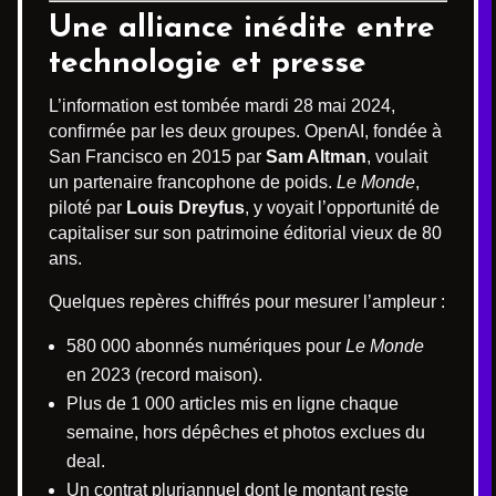
Une alliance inédite entre
technologie et presse
L’information est tombée mardi 28 mai 2024,
confirmée par les deux groupes. OpenAI, fondée à
San Francisco en 2015 par
Sam Altman
, voulait
un partenaire francophone de poids.
Le Monde
,
piloté par
Louis Dreyfus
, y voyait l’opportunité de
capitaliser sur son patrimoine éditorial vieux de 80
ans.
Quelques repères chiffrés pour mesurer l’ampleur :
580 000 abonnés numériques pour
Le Monde
en 2023 (record maison).
Plus de 1 000 articles mis en ligne chaque
semaine, hors dépêches et photos exclues du
deal.
Un contrat pluriannuel dont le montant reste