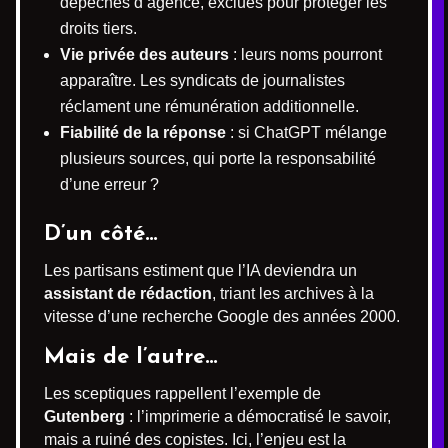
dépêches d’agence, exclues pour protéger les
droits tiers.
Vie privée des auteurs
: leurs noms pourront
apparaître. Les syndicats de journalistes
réclament une rémunération additionnelle.
Fiabilité de la réponse
: si ChatGPT mélange
plusieurs sources, qui porte la responsabilité
d’une erreur ?
D’un côté…
Les partisans estiment que l’IA deviendra un
assistant de rédaction
, triant les archives à la
vitesse d’une recherche Google des années 2000.
Mais de l’autre…
Les sceptiques rappellent l’exemple de
Gutenberg
: l’imprimerie a démocratisé le savoir,
mais a ruiné des copistes. Ici, l’enjeu est la