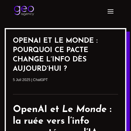
OPENAI ET LE MONDE :
POURQUOI CE PACTE
CHANGE L’INFO DÈS
AUJOURD’HUI ?
5 Juil 2025
|
ChatGPT
OpenAI et
Le Monde
:
la ruée vers l’info