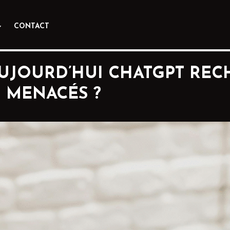
CONTACT
UJOURD’HUI CHATGPT RECH
 MENACÉS ?