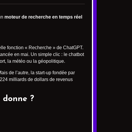
 un
moteur de recherche en temps réel
elle fonction « Recherche » de ChatGPT.
ancée en mai. Un simple clic : le chatbot
ort, la météo ou la géopolitique.
s de l’autre, la start-up fondée par
224 milliards de dollars de revenus
a donne ?