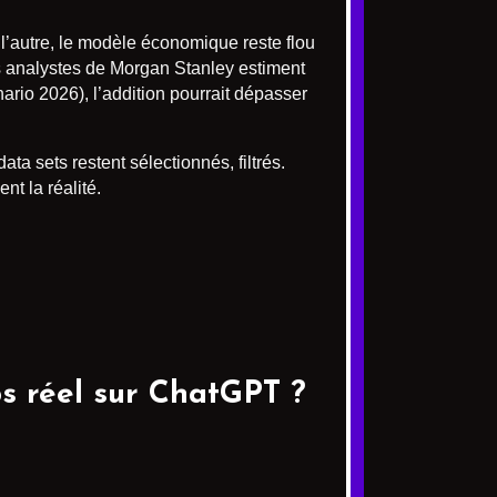
 l’autre, le modèle économique reste flou
es analystes de Morgan Stanley estiment
nario 2026), l’addition pourrait dépasser
ata sets restent sélectionnés, filtrés.
t la réalité.
s réel sur ChatGPT ?