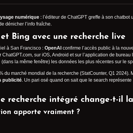
paysage numérique
: l’éditeur de ChatGPT greffe à son chatbot
e dénicher l’info fraîche.
et Bing avec une recherche live
iel à San Francisco :
OpenAI
confirme l’accès public à la nouv
r ChatGPT.com, sur iOS, Android et sur l’application de bureau l
te (dans la même fenêtre) les données les plus récentes sur le sp
 du marché mondial de la recherche (StatCounter, Q1 2024). Mai
 publicité
. Un pari osé quand on sait que le search représente 
e recherche intégré change-t-il l
tion apporte vraiment ?