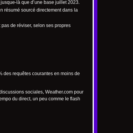
 jusque-là que d’une base juillet 2023.
nt un résumé sourcé directement dans la
pas de réviser, selon ses propres
95 % des requêtes courantes en moins de
s discussions sociales, Weather.com pour
tempo du direct, un peu comme le flash