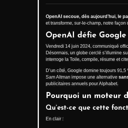
OpenAI secoue, dès aujourd’hui, le 
et transforme, sur-le-champ, notre façon d
OpenAI défie Google 
Vendredi 14 juin 2024, communiqué offic
Désormais, un globe cerclé s’illumine su
interroge la Toile, compile, résume et ci
D’un côté, Google domine toujours 91,5 %
Sam Altman impose une alternative
sans
publicitaires annuels pour Alphabet.
Pourquoi un moteur d
Qu’est-ce que cette fonc
En clair :