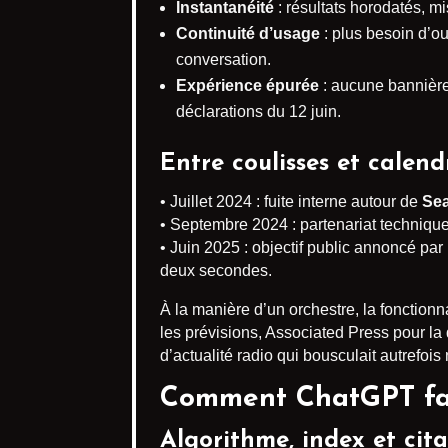
Instantanéité
: résultats horodatés, m
Continuité d’usage
: plus besoin d’ou
conversation.
Expérience épurée
: aucune bannière
déclarations du 12 juin.
Entre coulisses et calend
• Juillet 2024 : fuite interne autour de
Se
• Septembre 2024 : partenariat technique
• Juin 2025 : objectif public annoncé pa
deux secondes.
À la manière d’un orchestre, la fonction
les prévisions, Associated Press pour la
d’actualité radio qui bousculait autrefois
Comment ChatGPT fait
Algorithme, index et cita