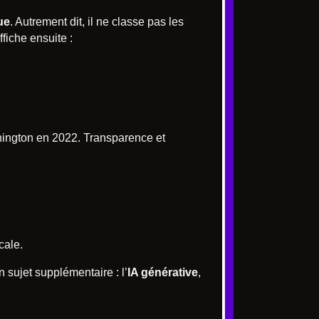
ue
. Autrement dit, il ne classe pas les
fiche ensuite :
shington en 2022. Transparence et
cale.
 sujet supplémentaire : l’
IA générative
,