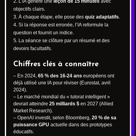
L’IA génère une
leçon de 15 minutes
avec
objectifs clairs.
À chaque étape, elle pose des
quiz adaptatifs
.
Si la réponse est erronée, l’IA reformule la
question et fournit un indice.
La séance se clôture par un résumé et des
devoirs facultatifs.
Chiffres clés à connaître
– En 2024,
65 % des 16-24 ans
européens ont
déjà utilisé une IA pour réviser (Eurostat, avril
2024).
– Le marché mondial du « tutorat intelligent »
devrait atteindre
25 milliards $
en 2027 (Allied
Market Research).
– OpenAI investit, selon Bloomberg,
20 % de sa
puissance GPU
actuelle dans des prototypes
éducatifs.