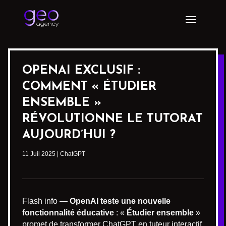
OPENAI EXCLUSIF :
COMMENT « ÉTUDIER
ENSEMBLE »
RÉVOLUTIONNE LE TUTORAT
AUJOURD’HUI ?
11 Juil 2025
|
ChatGPT
Flash info —
OpenAI teste une nouvelle
fonctionnalité éducative
: «
Étudier ensemble
»
promet de transformer ChatGPT en tuteur interactif