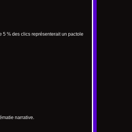
e 5 % des clics représenterait un pactole
ématie narrative.