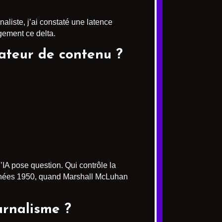
liste, j’ai constaté une latence
gement ce delta.
éateur de contenu ?
l’IA pose question. Qui contrôle la
 années 1950, quand Marshall McLuhan
urnalisme ?