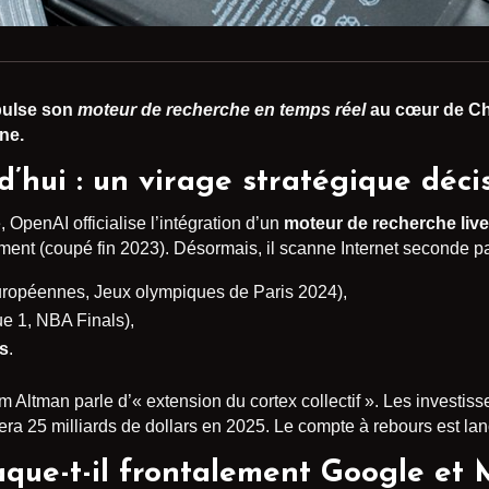
ulse son
moteur de recherche en temps réel
au cœur de Ch
ne.
’hui : un virage stratégique décis
OpenAI officialise l’intégration d’un
moteur de recherche live
ment (coupé fin 2023). Désormais, il scanne Internet seconde pa
uropéennes, Jeux olympiques de Paris 2024),
e 1, NBA Finals),
es
.
Altman parle d’« extension du cortex collectif ». Les investiss
era 25 milliards de dollars en 2025. Le compte à rebours est lan
que-t-il frontalement Google et M