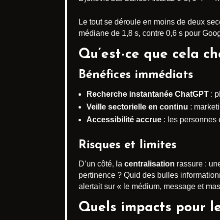
Le tout se déroule en moins de deux seco
médiane de 1,8 s, contre 0,6 s pour Goog
Qu’est-ce que cela ch
Bénéfices immédiats
Recherche instantanée ChatGPT
: p
Veille sectorielle en continu
: marketi
Accessibilité accrue
: les personnes 
Risques et limites
D’un côté, la
centralisation
rassure : une
pertinence ? Quid des bulles informatio
alertait sur « le médium, message et mass
Quels impacts pour l