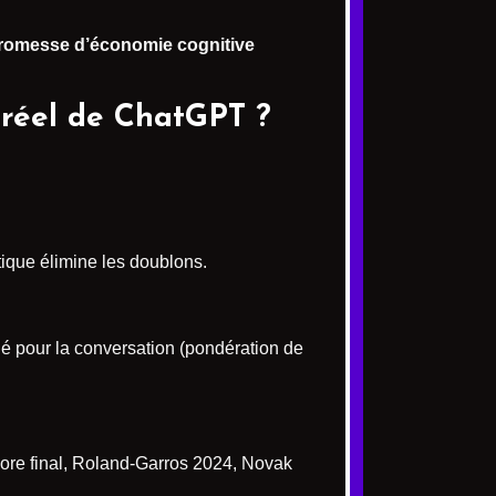
romesse d’économie cognitive
réel de ChatGPT ?
tique élimine les doublons.
é pour la conversation (pondération de
Score final, Roland-Garros 2024, Novak