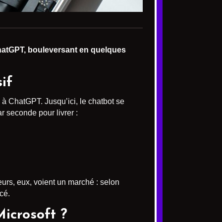
atGPT, bouleversant en quelques
if
à ChatGPT. Jusqu’ici, le chatbot se
r seconde pour livrer :
eurs, eux, voient un marché : selon
cé.
icrosoft ?