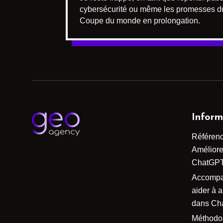
cybersécurité ou même les promesses du c
Coupe du monde en prolongation.
Inform
Référen
Améliorer
ChatGP
Accomp
aider à 
dans Ch
Méthodo