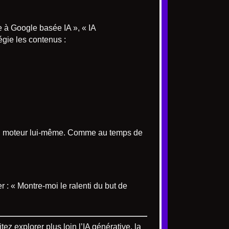
e à Google basée IA », « IA
égie les contenus :
 moteur lui-même. Comme au temps de
 : « Montre-moi le ralenti du but de
ez explorer plus loin l’IA générative, la