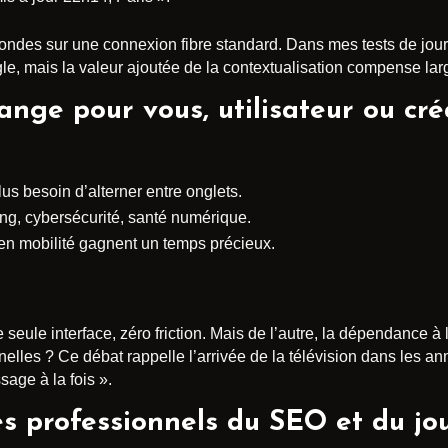
ndes sur une connexion fibre standard. Dans mes tests de journa
le, mais la valeur ajoutée de la contextualisation compense lar
ange pour vous, utilisateur ou cr
lus besoin d’alterner entre onglets.
ng, cybersécurité, santé numérique.
en mobilité gagnent un temps précieux.
 seule interface, zéro friction. Mais de l’autre, la dépendance à 
nnelles ? Ce débat rappelle l’arrivée de la télévision dans les
age à la fois ».
es professionnels du SEO et du jo