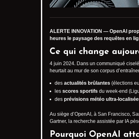
ALERTE INNOVATION — OpenAI prop
heures le paysage des requêtes en lig
Ce qui change aujourd
4 juin 2024. Dans un communiqué ciselé, 
heurtait au mur de son corpus d’entraîne
des
actualités brûlantes
(élections e
les
scores sportifs
du week-end (Ligu
des
prévisions météo ultra-localisé
Au siège d’OpenAI, à San Francisco, Sam 
Gartner, la recherche assistée par IA pès
Pourquoi OpenAI atta