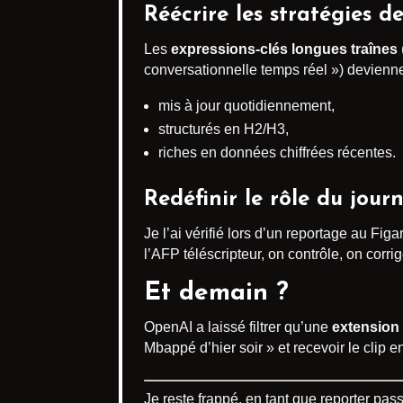
Réécrire les stratégies de 
Les
expressions-clés longues traînes
conversationnelle temps réel ») devienne
mis à jour quotidiennement,
structurés en H2/H3,
riches en données chiffrées récentes.
Redéfinir le rôle du journ
Je l’ai vérifié lors d’un reportage au Fi
l’AFP téléscripteur, on contrôle, on corri
Et demain ?
OpenAI a laissé filtrer qu’une
extension
Mbappé d’hier soir » et recevoir le clip en
Je reste frappé, en tant que reporter pas