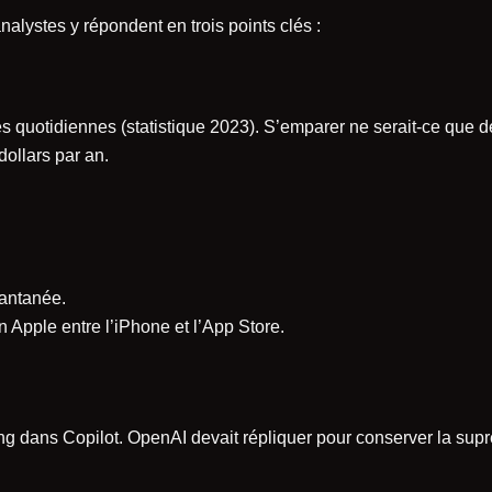
nalystes y répondent en trois points clés :
es quotidiennes (statistique 2023). S’emparer ne serait-ce que d
dollars par an.
tantanée.
 Apple entre l’iPhone et l’App Store.
ing dans Copilot. OpenAI devait répliquer pour conserver la supr