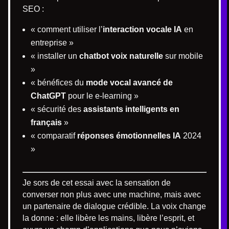
SEO :
« comment utiliser l’
interaction vocale IA
en
entreprise »
« installer un
chatbot voix naturelle
sur mobile
»
« bénéfices du
mode vocal avancé de
ChatGPT
pour le e-learning »
« sécurité des
assistants intelligents en
français
»
« comparatif
réponses émotionnelles IA
2024
»
Je sors de cet essai avec la sensation de
converser non plus avec une machine, mais avec
un partenaire de dialogue crédible. La voix change
la donne : elle libère les mains, libère l’esprit, et