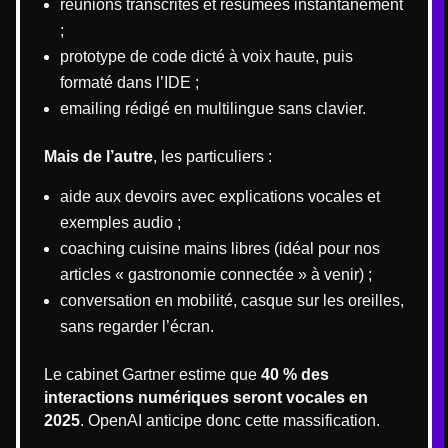
réunions transcrites et résumées instantanément
;
prototype de code dicté à voix haute, puis
formaté dans l’IDE ;
emailing rédigé en multilingue sans clavier.
Mais de l’autre
, les particuliers :
aide aux devoirs avec explications vocales et
exemples audio ;
coaching cuisine mains libres (idéal pour nos
articles « gastronomie connectée » à venir) ;
conversation en mobilité, casque sur les oreilles,
sans regarder l’écran.
Le cabinet Gartner estime que
40 % des
interactions numériques seront vocales en
2025
. OpenAI anticipe donc cette massification.