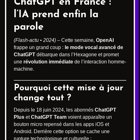
ChatGPT
en France :
l’IA prend enfin la
parole
(Flash-actu • 2024)
– Cette semaine,
OpenAI
frappe un grand coup :
le mode vocal avancé de
ChatGPT
débarque dans l’Hexagone et promet
une
révolution immédiate
de l’interaction homme-
machine.
Pourquoi cette mise à jour
change tout ?
Depuis le 18 juin 2024, les abonnés
ChatGPT
Plus
et
ChatGPT Team
voient apparaître un
bouton micro repensé dans les apps iOS et
Android. Derrière cette option se cache une
rupture technologique et culturelle :