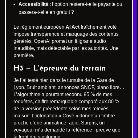
Accessibilité
: l’option restera-t-elle payante ou
passera-t-elle en gratuit ?
Le règlement européen
AI Act
fraîchement voté
impose transparence et marquage des contenus
générés. OpenAI promet un filigrane audio
inaudible, mais détectable par les autorités. Une
première.
H3 — L’épreuve du terrain
Je l’ai testé hier, dans le tumulte de la Gare de
Lyon. Bruit ambiant, annonces SNCF, piano libre…
L’algorithme a pourtant reconnu 95 % de mes
requêtes, chiffre remarquable comparé aux 80 %
de la version précédente selon mes relevés
maison. L’intonation « Cove » donne un timbre
proche d’une animatrice radio. Surpris, un
voyageur m’a demandé la référence ; preuve que
la frontière s’estompe.