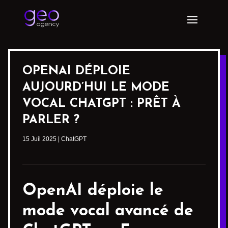
OPENAI DÉPLOIE
AUJOURD’HUI LE MODE
VOCAL CHATGPT : PRÊT À
PARLER ?
15 Juil 2025
|
ChatGPT
OpenAI déploie
le
mode vocal avancé de