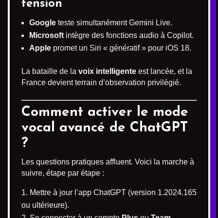
tension
Google
teste simultanément Gemini Live.
Microsoft
intègre des fonctions audio à Copilot.
Apple
promet un Siri « génératif » pour iOS 18.
La bataille de la
voix intelligente
est lancée, et la
France devient terrain d’observation privilégié.
Comment activer le mode
vocal avancé de ChatGPT
?
Les questions pratiques affluent. Voici la marche à
suivre, étape par étape :
Mettre à jour l’app ChatGPT (version 1.2024.165
ou ultérieure).
Se connecter à un compte
Plus
ou
Team
.