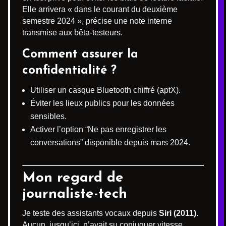
Elle arrivera « dans le courant du deuxième
semestre 2024 », précise une note interne
transmise aux bêta-testeurs.
Comment assurer la
confidentialité ?
Utiliser un casque Bluetooth chiffré (aptX).
Éviter les lieux publics pour les données
sensibles.
Activer l’option “Ne pas enregistrer les
conversations” disponible depuis mars 2024.
Mon regard de
journaliste-tech
Je teste des assistants vocaux depuis
Siri (2011)
.
Aucun, jusqu’ici, n’avait su conjuguer vitesse,