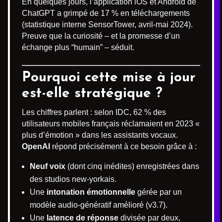
En quelques jours, l’application iOS et Android de
ChatGPT a grimpé de 17 % en téléchargements
(statistique interne SensorTower, avril-mai 2024).
Preuve que la curiosité – et la promesse d’un
échange plus “humain” – séduit.
Pourquoi cette mise à jour
est-elle stratégique ?
Les chiffres parlent : selon IDC, 62 % des
utilisateurs mobiles français réclamaient en 2023 «
plus d’émotion » dans les assistants vocaux.
OpenAI
répond précisément à ce besoin grâce à :
Neuf voix
(dont cinq inédites) enregistrées dans
des studios new-yorkais.
Une
intonation émotionnelle
gérée par un
modèle audio-génératif amélioré (v3.7).
Une
latence de réponse
divisée par deux,