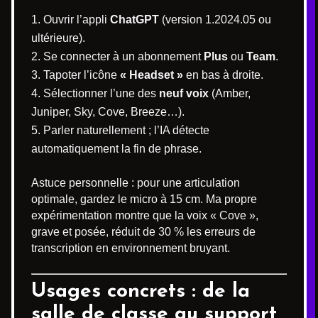
Ouvrir l’appli
ChatGPT
(version 1.2024.05 ou
ultérieure).
Se connecter à un abonnement
Plus
ou
Team
.
Tapoter l’icône
« Headset »
en bas à droite.
Sélectionner l’une des
neuf voix
(Amber,
Juniper, Sky, Cove, Breeze…).
Parler naturellement ; l’IA détecte
automatiquement la fin de phrase.
Astuce personnelle : pour une articulation
optimale, gardez le micro à 15 cm. Ma propre
expérimentation montre que la voix « Cove »,
grave et posée, réduit de 30 % les erreurs de
transcription en environnement bruyant.
Usages concrets : de la
salle de classe au support