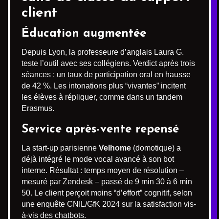
client
Éducation augmentée
Depuis Lyon, la professeure d’anglais Laura G.
teste l’outil avec ses collégiens. Verdict après trois
séances : un taux de participation oral en hausse
de 42 %. Les intonations plus “vivantes” incitent
les élèves à répliquer, comme dans un tandem
Erasmus.
Service après-vente repensé
La start-up parisienne
Velhome
(domotique) a
déjà intégré le mode vocal avancé à son bot
interne. Résultat : temps moyen de résolution –
mesuré par Zendesk – passé de 9 min 30 à 6 min
50. Le client perçoit moins “d’effort” cognitif, selon
une enquête CNIL/GfK 2024 sur la satisfaction vis-
à-vis des chatbots.