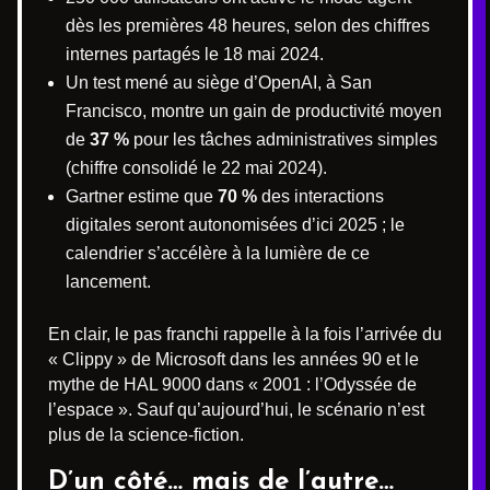
dès les premières 48 heures, selon des chiffres
internes partagés le 18 mai 2024.
Un test mené au siège d’OpenAI, à San
Francisco, montre un gain de productivité moyen
de
37 %
pour les tâches administratives simples
(chiffre consolidé le 22 mai 2024).
Gartner estime que
70 %
des interactions
digitales seront autonomisées d’ici 2025 ; le
calendrier s’accélère à la lumière de ce
lancement.
En clair, le pas franchi rappelle à la fois l’arrivée du
« Clippy » de Microsoft dans les années 90 et le
mythe de HAL 9000 dans « 2001 : l’Odyssée de
l’espace ». Sauf qu’aujourd’hui, le scénario n’est
plus de la science-fiction.
D’un côté… mais de l’autre…