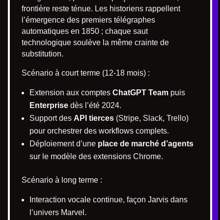
frontière reste ténue. Les historiens rappellent
l’émergence des premiers télégraphes
automatiques en 1850 ; chaque saut
technologique soulève la même crainte de
substitution.
Scénario à court terme (12-18 mois) :
Extension aux comptes
ChatGPT Team
puis
Enterprise
dès l’été 2024.
Support des
API tierces
(Stripe, Slack, Trello)
pour orchestrer des workflows complets.
Déploiement d’une
place de marché d’agents
sur le modèle des extensions Chrome.
Scénario à long terme :
Interaction vocale continue, façon Jarvis dans
l’univers Marvel.