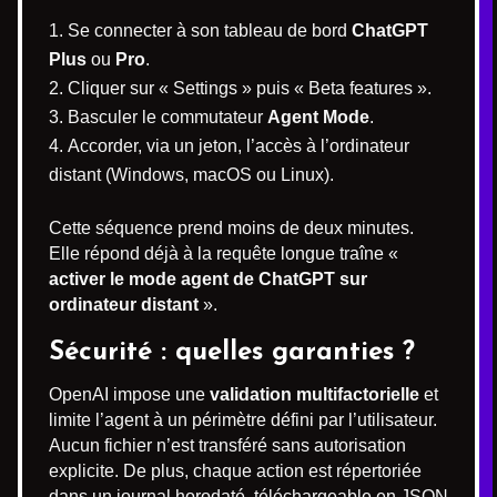
Se connecter à son tableau de bord
ChatGPT
Plus
ou
Pro
.
Cliquer sur « Settings » puis « Beta features ».
Basculer le commutateur
Agent Mode
.
Accorder, via un jeton, l’accès à l’ordinateur
distant (Windows, macOS ou Linux).
Cette séquence prend moins de deux minutes.
Elle répond déjà à la requête longue traîne «
activer le mode agent de ChatGPT sur
ordinateur distant
».
Sécurité : quelles garanties ?
OpenAI impose une
validation multifactorielle
et
limite l’agent à un périmètre défini par l’utilisateur.
Aucun fichier n’est transféré sans autorisation
explicite. De plus, chaque action est répertoriée
dans un journal horodaté, téléchargeable en JSON