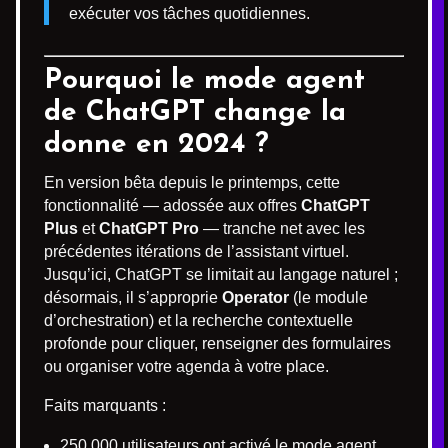
exécuter vos tâches quotidiennes.
Pourquoi le mode agent
de ChatGPT change la
donne en 2024 ?
En version bêta depuis le printemps, cette
fonctionnalité — adossée aux offres
ChatGPT
Plus
et
ChatGPT Pro
— tranche net avec les
précédentes itérations de l’assistant virtuel.
Jusqu’ici, ChatGPT se limitait au langage naturel ;
désormais, il s’approprie
Operator
(le module
d’orchestration) et la recherche contextuelle
profonde pour cliquer, renseigner des formulaires
ou organiser votre agenda à votre place.
Faits marquants :
250 000 utilisateurs ont activé le mode agent