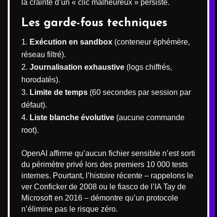
la crainte d’un « clic malheureux » persiste.
Les garde-fous techniques
Exécution en sandbox
(conteneur éphémère,
réseau filtré).
Journalisation exhaustive
(logs chiffrés,
horodatés).
Limite de temps
(60 secondes par session par
défaut).
Liste blanche évolutive
(aucune commande
root).
OpenAI affirme qu’aucun fichier sensible n’est sorti
du périmètre privé lors des premiers 10 000 tests
internes. Pourtant, l’histoire récente – rappelons le
ver Conficker de 2008 ou le fiasco de l’IA Tay de
Microsoft en 2016 – démontre qu’un protocole
n’élimine pas le risque zéro.