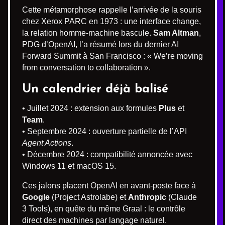
Cette métamorphose rappelle l’arrivée de la souris
chez Xerox PARC en 1973 : une interface change,
la relation homme-machine bascule.
Sam Altman
,
PDG d’OpenAI, l’a résumé lors du dernier AI
Forward Summit à San Francisco : « We’re moving
from conversation to collaboration ».
Un calendrier déjà balisé
• Juillet 2024 : extension aux formules
Plus
et
Team
.
• Septembre 2024 : ouverture partielle de l’API
Agent Actions
.
• Décembre 2024 : compatibilité annoncée avec
Windows 11 et macOS 15.
Ces jalons placent OpenAI en avant-poste face à
Google
(Project Astrolabe) et
Anthropic
(Claude
3 Tools), en quête du même Graal : le contrôle
direct des machines par langage naturel.