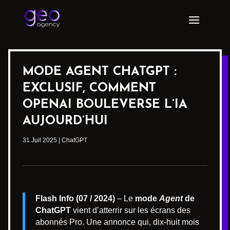
MODE AGENT CHATGPT :
EXCLUSIF, COMMENT
OPENAI BOULEVERSE L’IA
AUJOURD’HUI
31 Juil 2025
|
ChatGPT
Flash Info (07 / 2024)
– Le
mode
Agent
de
ChatGPT
vient d’atterrir sur les écrans des
abonnés Pro. Une annonce qui, dix-huit mois