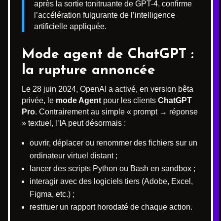
après la sortie tonitruante de GPT-4, confirme
l’accélération fulgurante de l’intelligence
artificielle appliquée.
Mode agent de ChatGPT :
la rupture annoncée
Le 28 juin 2024, OpenAI a activé, en version bêta
privée, le
mode Agent
pour les clients
ChatGPT
Pro
. Contrairement au simple « prompt → réponse
» textuel, l’IA peut désormais :
ouvrir, déplacer ou renommer des fichiers sur un
ordinateur virtuel distant ;
lancer des scripts Python ou Bash en sandbox ;
interagir avec des logiciels tiers (Adobe, Excel,
Figma, etc.) ;
restituer un rapport horodaté de chaque action.