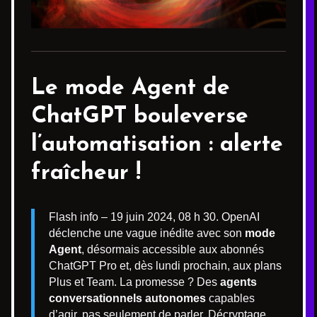
Le
mode Agent
de
ChatGPT bouleverse
l’automatisation : alerte
fraîcheur !
Flash info – 19 juin 2024, 08 h 30. OpenAI
déclenche une vague inédite avec son
mode
Agent
, désormais accessible aux abonnés
ChatGPT Pro et, dès lundi prochain, aux plans
Plus et Team. La promesse ? Des
agents
conversationnels autonomes
capables
d’agir, pas seulement de parler. Décryptage