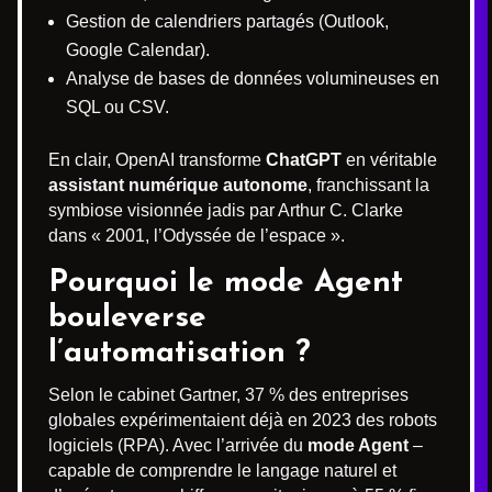
Gestion de calendriers partagés (Outlook,
Google Calendar).
Analyse de bases de données volumineuses en
SQL ou CSV.
En clair, OpenAI transforme
ChatGPT
en véritable
assistant numérique autonome
, franchissant la
symbiose visionnée jadis par Arthur C. Clarke
dans « 2001, l’Odyssée de l’espace ».
Pourquoi le mode Agent
bouleverse
l’automatisation ?
Selon le cabinet Gartner, 37 % des entreprises
globales expérimentaient déjà en 2023 des robots
logiciels (RPA). Avec l’arrivée du
mode Agent
–
capable de comprendre le langage naturel et