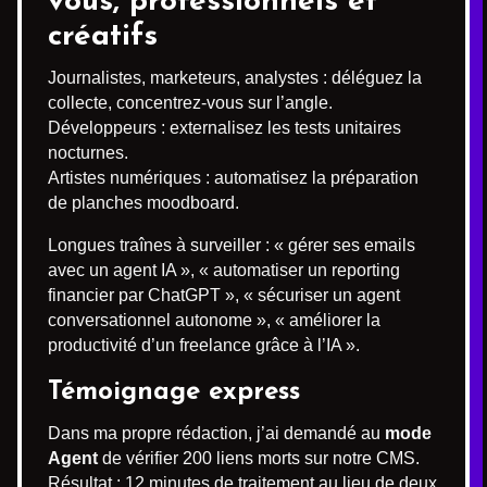
vous, professionnels et
créatifs
Journalistes, marketeurs, analystes : déléguez la
collecte, concentrez-vous sur l’angle.
Développeurs : externalisez les tests unitaires
nocturnes.
Artistes numériques : automatisez la préparation
de planches moodboard.
Longues traînes à surveiller : « gérer ses emails
avec un agent IA », « automatiser un reporting
financier par ChatGPT », « sécuriser un agent
conversationnel autonome », « améliorer la
productivité d’un freelance grâce à l’IA ».
Témoignage express
Dans ma propre rédaction, j’ai demandé au
mode
Agent
de vérifier 200 liens morts sur notre CMS.
Résultat : 12 minutes de traitement au lieu de deux