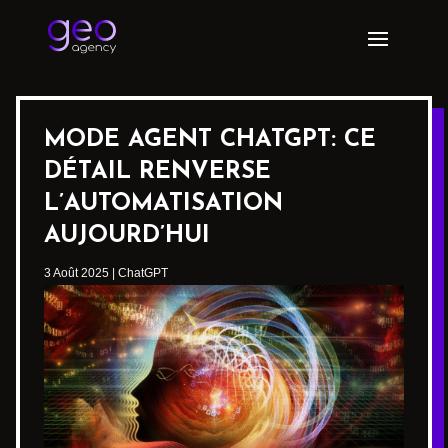
MODE AGENT CHATGPT: CE
DÉTAIL RENVERSE
L’AUTOMATISATION
AUJOURD’HUI
3 Août 2025
|
ChatGPT