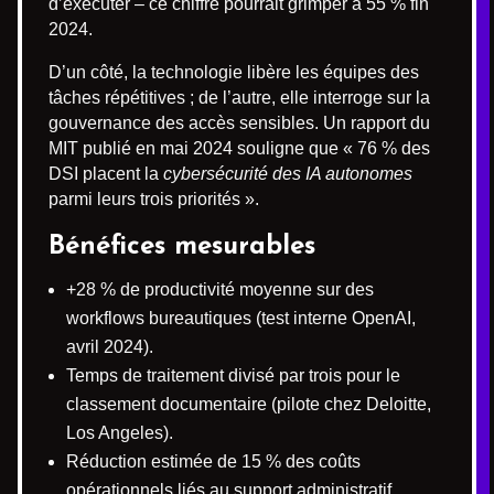
d’exécuter – ce chiffre pourrait grimper à 55 % fin
2024.
D’un côté, la technologie libère les équipes des
tâches répétitives ; de l’autre, elle interroge sur la
gouvernance des accès sensibles. Un rapport du
MIT publié en mai 2024 souligne que « 76 % des
DSI placent la
cybersécurité des IA autonomes
parmi leurs trois priorités ».
Bénéfices mesurables
+28 % de productivité moyenne sur des
workflows bureautiques (test interne OpenAI,
avril 2024).
Temps de traitement divisé par trois pour le
classement documentaire (pilote chez Deloitte,
Los Angeles).
Réduction estimée de 15 % des coûts
opérationnels liés au support administratif