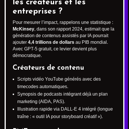
les créateurs et les
entreprises ?
Pour mesurer l’impact, rappelons une statistique :
McKinsey
, dans son rapport 2024, estimait que la
génération de contenus assistés par IA pourrait
ajouter
4,4 trillions de dollars
au PIB mondial.
Avec GPT-5 gratuit, ce levier devient plus
démocratique.
Créateurs de contenu
Scripts vidéo YouTube générés avec des
timecodes automatiques.
Synopsis de podcasts intégrant déjà un plan
marketing (AIDA, PAS).
Illustration rapide via DALL-E 4 intégré (longue
traîne : « outil IA pour storyboard créatif »).