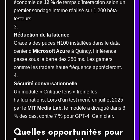
économie de
12 %
de temps d’interaction selon un
premier sondage interne réalisé sur 1 200 bêta-
testeurs.
Réduction de la latence
Grâce à des puces H100 installées dans le data
center d’
Microsoft Azure
à Quincy, l’inférence
passe sous la barre des 250 ms. Les gamers
comme les traders haute fréquence apprécieront.
Sécurité conversationnelle
Un module « Critique lens » freine les
hallucinations. Lors d’un test mené en juillet 2025
par le
MIT Media Lab
, le modèle a divagué dans 3
% des cas, contre 7 % pour GPT-4. Gain clair.
Quelles opportunités pour