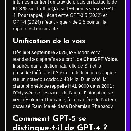
internes montrent un taux de précision factuelle de
91,3 %
sur TruthfulQA, soit +4 points versus GPT-
4. Pour rappel, l’écart entre GPT-3.5 (2022) et
GPT-4 (2024) n’était « que » de 2,5 points : la
rupture est mesurable.
Unification de la voix
Dès
le 9 septembre 2025
, le « Mode vocal
standard » disparaîtra au profit de
ChatGPT Voice
.
Inspirée par la diction naturelle de Siri et la
prosodie théâtrale d’Alexa, cette fonction s’appuie
sur un nouveau codec à 48 kHz. D’un côté, la
clarté phonétique rappelle HAL 9000 dans 2001 :
l’Odyssée de l’espace ; de l’autre, l’intonation se
veut résolument humaine, à la manière de l’acteur
oscarisé Rami Malek dans Bohemian Rhapsody.
Comment GPT-5 se
distingue-t-il de GPT-4 ?