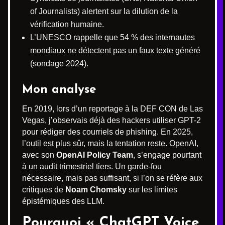
of Journalists) alertent sur la dilution de la
vérification humaine.
L’UNESCO rappelle que 54 % des internautes
mondiaux ne détectent pas un faux texte généré
(sondage 2024).
Mon analyse
En 2019, lors d’un reportage à la DEF CON de Las
Vegas, j’observais déjà des hackers utiliser GPT-2
pour rédiger des courriels de phishing. En 2025,
l’outil est plus sûr, mais la tentation reste. OpenAI,
avec son
OpenAI Policy Team
, s’engage pourtant
à un audit trimestriel tiers. Un garde-fou
nécessaire, mais pas suffisant, si l’on se réfère aux
critiques de
Noam Chomsky
sur les limites
épistémiques des LLM.
Pourquoi « ChatGPT Voice