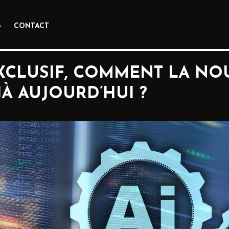
CONTACT
 EXCLUSIF, COMMENT LA N
À AUJOURD’HUI ?