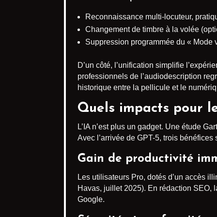
Reconnaissance multi-locuteur, pratiq
Changement de timbre à la volée (option
Suppression programmée du « Mode vo
D’un côté, l’unification simplifie l’expér
professionnels de l’audiodescription regr
historique entre la pellicule et le numé
Quels impacts pour le
L’IA n’est plus un gadget. Une étude Gar
Avec l’arrivée de GPT-5, trois bénéfices
Gain de productivité im
Les utilisateurs Pro, dotés d’un accès ill
Havas, juillet 2025). En rédaction SEO,
Google.