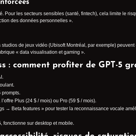
enforcées
 Pour les secteurs sensibles (santé, fintech), cela limite le ris
ection des données personnelles ».
s studios de jeux vidéo (Ubisoft Montréal, par exemple) peuven
brique « data visualisation et gaming ».
s : comment profiter de GPT-5 gr
I.
oulant.
5 prompts.
’offre Plus (24 $ / mois) ou Pro (59 $ / mois).
gs → Beta features » pour tester la reconnaissance vocale amél
, fonctionne sur desktop et mobile.