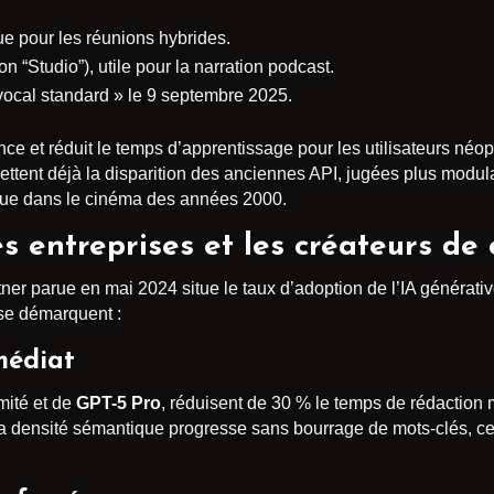
ue pour les réunions hybrides.
 “Studio”), utile pour la narration podcast.
cal standard » le 9 septembre 2025.
ience et réduit le temps d’apprentissage pour les utilisateurs néop
ettent déjà la disparition des anciennes API, jugées plus modula
rique dans le cinéma des années 2000.
s entreprises et les créateurs de
tner parue en mai 2024 situe le taux d’adoption de l’IA générati
 se démarquent :
médiat
imité et de
GPT-5 Pro
, réduisent de 30 % le temps de rédaction 
 la densité sémantique progresse sans bourrage de mots-clés, c