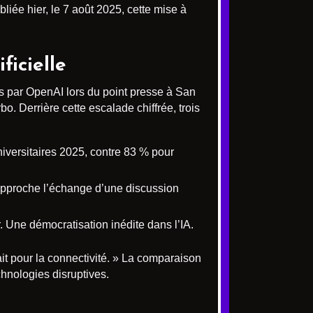
liée hier, le 7 août 2025, cette mise à
ficielle
 par OpenAI lors du point presse à San
o. Derrière cette escalade chiffrée, trois
niversitaires 2025, contre 83 % pour
approche l’échange d’une discussion
r. Une démocratisation inédite dans l’IA.
fait pour la connectivité. » La comparaison
chnologies disruptives.