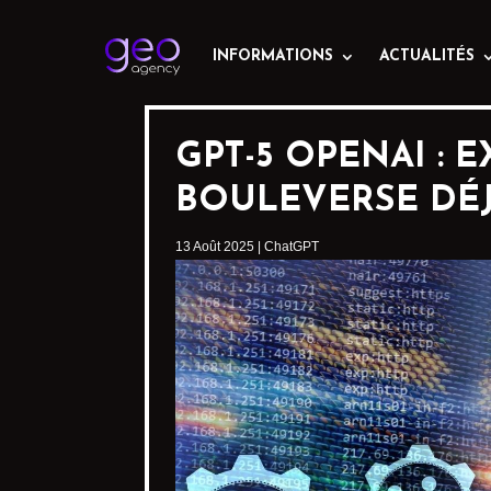
INFORMATIONS
ACTUALITÉS
GPT-5 OPENAI :
BOULEVERSE DÉJ
13 Août 2025
|
ChatGPT