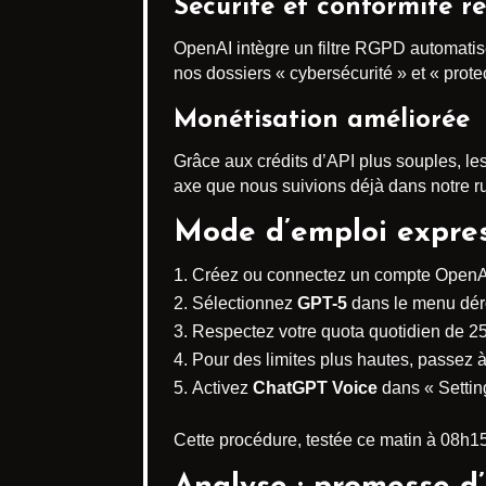
Sécurité et conformité r
OpenAI intègre un filtre RGPD automatisé.
nos dossiers « cybersécurité » et « prot
Monétisation améliorée
Grâce aux crédits d’API plus souples, le
axe que nous suivions déjà dans notre ru
Mode d’emploi expres
Créez ou connectez un compte OpenA
Sélectionnez
GPT-5
dans le menu dér
Respectez votre quota quotidien de 2
Pour des limites plus hautes, passez à l
Activez
ChatGPT Voice
dans « Settin
Cette procédure, testée ce matin à 08h15