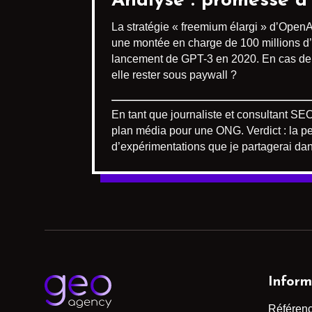
Analyse : promesse d’a
La stratégie « freemium élargi » d’OpenAI 
une montée en charge de 100 millions d’ut
lancement de GPT-3 en 2020. En cas de go
elle rester sous paywall ?
En tant que journaliste et consultant SE
plan média pour une ONG. Verdict : la pe
d’expérimentations que je partagerai dan
Inform
Référen