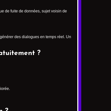
que de fuite de données, sujet voisin de
t générer des dialogues en temps réel. Un
atuitement ?
iorée.