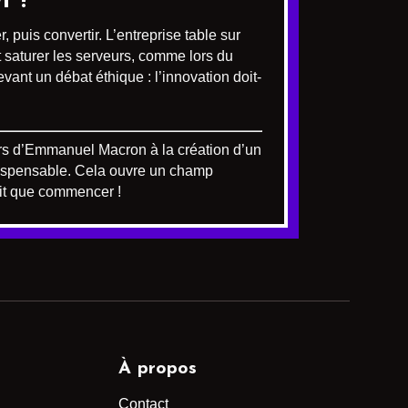
n ?
 puis convertir. L’entreprise table sur
t saturer les serveurs, comme lors du
ant un débat éthique : l’innovation doit-
ours d’Emmanuel Macron à la création d’un
indispensable. Cela ouvre un champ
ait que commencer !
À propos
Contact