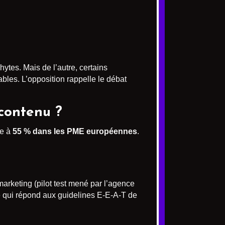
hytes. Mais de l’autre, certains
bles. L’opposition rappelle le débat
 contenu ?
ve à
55 % dans les PME européennes
.
marketing (pilot test mené par l’agence
e qui répond aux guidelines E-E-A-T de