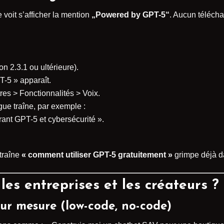
e voit s’afficher la mention
„Powered by GPT-5“
. Aucun télécha
n 2.3.1 ou ultérieure).
T-5 » apparaît.
es > Fonctionnalités > Voix.
ue traîne, par exemple :
ant GPT-5 et cybersécurité ».
 traîne
« comment utiliser GPT-5 gratuitement »
grimpe déjà d
les entreprises et les créateurs ?
sur mesure (low-code, no-code)