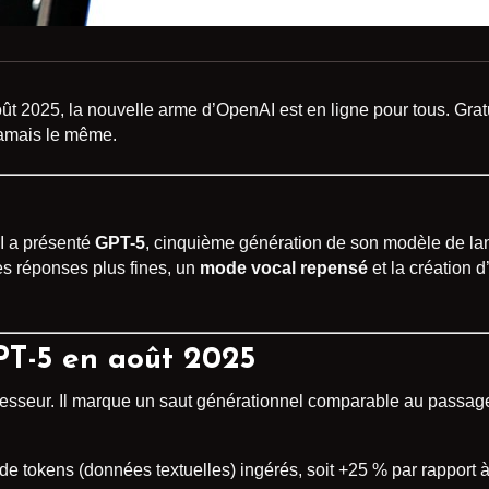
oût 2025, la nouvelle arme d’OpenAI est en ligne pour tous. Gr
 jamais le même.
I a présenté
GPT-5
, cinquième génération de son modèle de la
es réponses plus fines, un
mode vocal repensé
et la création 
GPT-5 en août 2025
esseur. Il marque un saut générationnel comparable au passage 
 de tokens (données textuelles) ingérés, soit +25 % par rapport