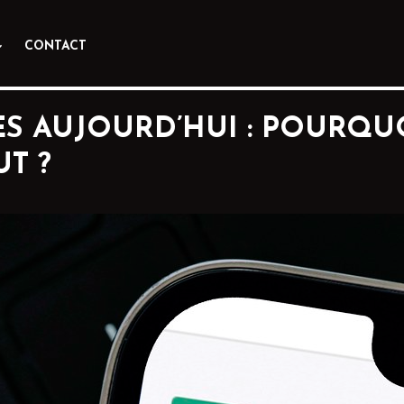
CONTACT
DÈS AUJOURD’HUI : POURQU
T ?