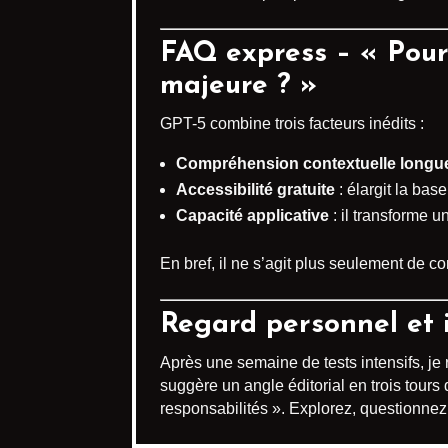
FAQ express – « Pour
majeure ? »
GPT-5 combine trois facteurs inédits :
Compréhension contextuelle longu
Accessibilité gratuite
: élargit la base
Capacité applicative
: il transforme u
En bref, il ne s’agit plus seulement de c
Regard personnel et i
Après une semaine de tests intensifs, je 
suggère un angle éditorial en trois tour
responsabilités ». Explorez, questionnez,