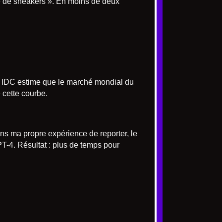
e de sneakers ». En moins de deux
e. IDC estime que le marché mondial du
 cette courbe.
ans ma propre expérience de reporter, le
T-4. Résultat : plus de temps pour