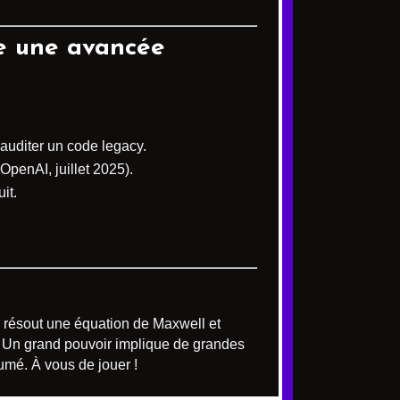
me une avancée
 auditer un code legacy.
 OpenAI, juillet 2025).
it.
s, résout une équation de Maxwell et
 « Un grand pouvoir implique de grandes
lumé. À vous de jouer !