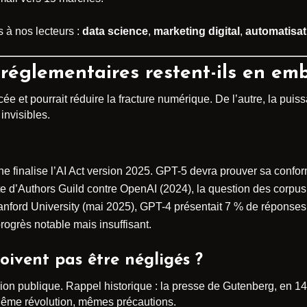
 à nos lecteurs :
data science
,
marketing digital
,
automatisa
 réglementaires restent-ils en em
cée et pourrait réduire la fracture numérique. De l’autre, la pu
invisibles.
 finalise l’AI Act version 2025. GPT-5 devra prouver sa confo
inte d’Authors Guild contre OpenAI (2024), la question des corpu
tanford University (mai 2025), GPT-4 présentait 7 % de réponses 
rogrès notable mais insuffisant.
oivent pas être négligés ?
ion publique. Rappel historique : la presse de Gutenberg, en 14
ême révolution, mêmes précautions.