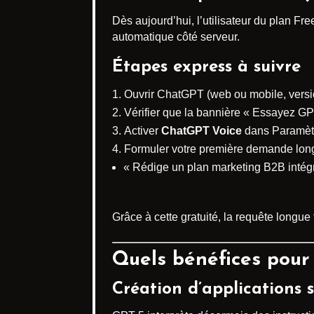
Dès aujourd’hui, l’utilisateur du plan Fre
automatique côté serveur.
Étapes express à suivre
Ouvrir ChatGPT (web ou mobile, versio
Vérifier que la bannière « Essayez GP
Activer
ChatGPT Voice
dans Paramètr
Formuler votre première demande long
« Rédige un plan marketing B2B intégr
Grâce à cette gratuité, la requête longue
Quels bénéfices pour 
Création d’applications 