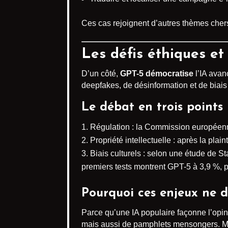
Ces cas rejoignent d’autres thèmes chers
Les défis éthiques et
D’un côté,
GPT-5 démocratise
l’IA avan
deepfakes, de désinformation et de biais 
Le débat en trois points
Régulation : la Commission européenne
Propriété intellectuelle : après la pla
Biais culturels : selon une étude de S
premiers tests montrent GPT-5 à 3,9 %, p
Pourquoi ces enjeux ne d
Parce qu’une IA populaire façonne l’opin
mais aussi de pamphlets mensongers. M