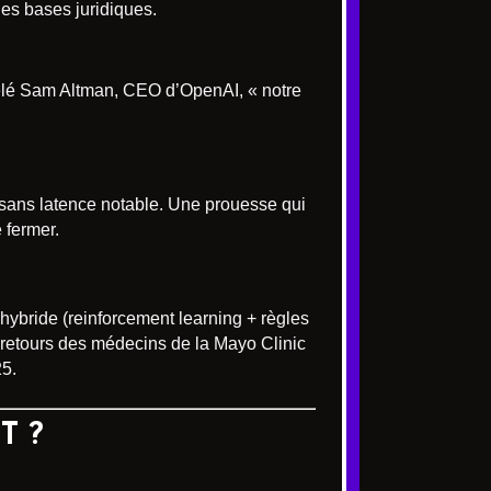
ues bases juridiques.
elé Sam Altman, CEO d’OpenAI, « notre
 sans latence notable. Une prouesse qui
 fermer.
hybride (reinforcement learning + règles
s retours des médecins de la Mayo Clinic
25.
T ?