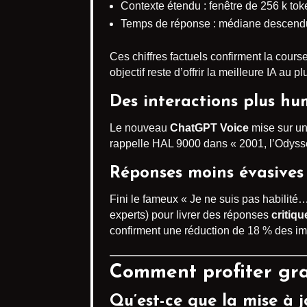
Contexte étendu : fenêtre de 256 k tok
Temps de réponse : médiane descendue
Ces chiffres factuels confirment la cours
objectif reste d’offrir la meilleure IA au 
Des interactions plus hu
Le nouveau
ChatGPT Voice
mise sur un
rappelle HAL 9000 dans « 2001, l’Odyssée 
Réponses moins évasives
Fini le fameux « Je ne suis pas habilité
experts) pour livrer des réponses
critiqu
confirment une réduction de 18 % des imp
Comment profiter gr
Qu’est-ce que la mise à 