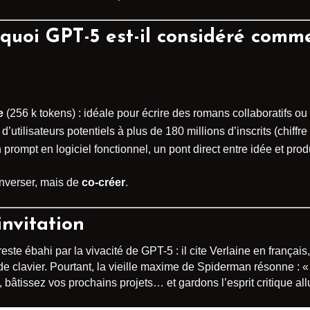
quoi GPT-5 est-il considéré com
e
(256 k tokens) : idéale pour écrire des romans collaboratifs ou
 d’utilisateurs potentiels à plus de 180 millions d’inscrits (chiffre
n prompt en logiciel fonctionnel, un pont direct entre idée et produ
onverser, mais de
co-créer
.
nvitation
reste ébahi par la vivacité de GPT-5 : il cite Verlaine en françai
s de clavier. Pourtant, la vieille maxime de Spiderman résonne :
 bâtissez vos prochains projets… et gardons l’esprit critique al