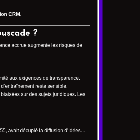
tion CRM
.
buscade ?
issance accrue augmente les risques de
rmité aux exigences de transparence.
s d’entraînement reste sensible.
biaisées sur des sujets juridiques. Les
55, avait décuplé la diffusion d’idées…