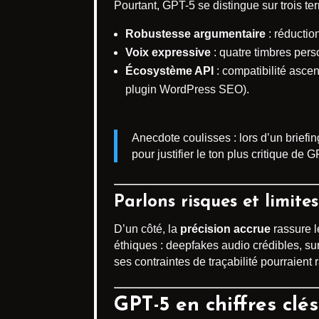
Pourtant, GPT-5 se distingue sur trois ter
Robustesse argumentaire
: réductio
Voix expressive
: quatre timbres pers
Écosystème API
: compatibilité asce
plugin WordPress SEO).
Anecdote coulisses : lors d’un briefi
pour justifier le ton plus critique de
Parlons risques et limites
D’un côté, la
précision accrue
rassure l
éthiques : deepfakes audio crédibles, suri
ses contraintes de traçabilité pourraient 
GPT-5 en chiffres clés