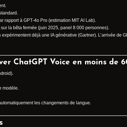
ent.
standard.
par rapport à GPT-4o Pro (estimation MIT AI Lab).
r sur la bêta fermée (juin 2025, panel 8 000 personnes).
expérimentent déjà une IA générative (Gartner). L’arrivée de GP
ctiver ChatGPT Voice en moins de 
droid).
e modèle.
 automatiquement les changements de langue.
s