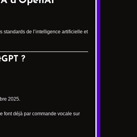
 IA d’OpenAI
tandards de l’intelligence artificielle et
tGPT ?
mbre 2025.
 se font déjà par commande vocale sur