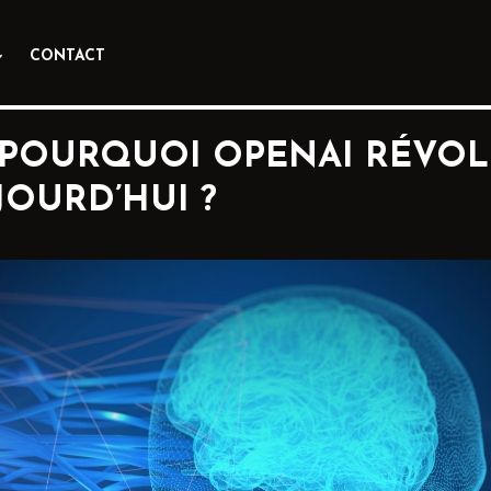
CONTACT
 : POURQUOI OPENAI RÉVO
JOURD’HUI ?