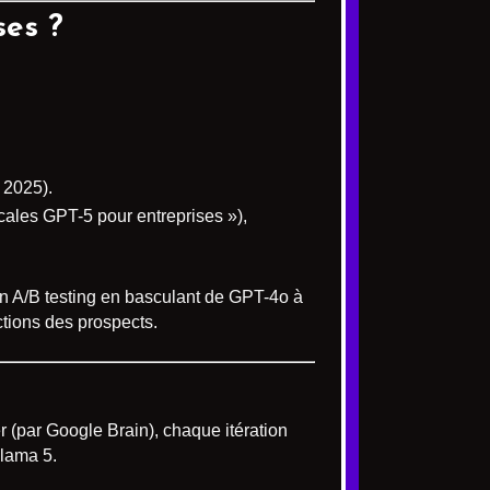
ses ?
 2025).
ocales GPT-5 pour entreprises »),
en A/B testing en basculant de GPT-4o à
ctions des prospects.
r (par Google Brain), chaque itération
lama 5.