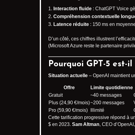
Interaction fluide
: ChatGPT Voice gèr
Compréhension contextuelle longue
Latence réduite
: 150 ms en moyenne
D’un côté, ces chiffres illustrent l’efficac
(Microsoft Azure reste le partenaire priv
Pourquoi GPT-5 est-i
Situation actuelle
– OpenAI maintient 
Offre
Limite quotidienne
Gratuit
~40 messages
Plus (24,90 €/mois)
~200 messages
Pro (59,90 €/mois)
Illimité
Cette tarification progressive répond à u
$ en 2023.
Sam Altman
, CEO d’OpenAI, 