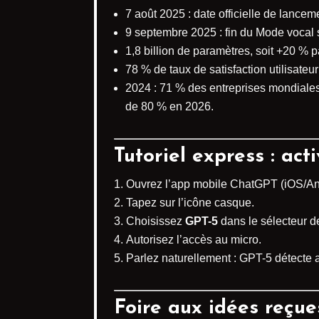
7 août 2025 : date officielle de lancem
9 septembre 2025 : fin du Mode vocal 
1,8 billion de paramètres, soit +20 % 
78 % de taux de satisfaction utilisateu
2024 : 71 % des entreprises mondiales 
de 80 % en 2026.
Tutoriel express : a
Ouvrez l’app mobile ChatGPT (iOS/An
Tapez sur l’icône casque.
Choisissez
GPT-5
dans le sélecteur d
Autorisez l’accès au micro.
Parlez naturellement : GPT-5 détecte
Foire aux idées reçue