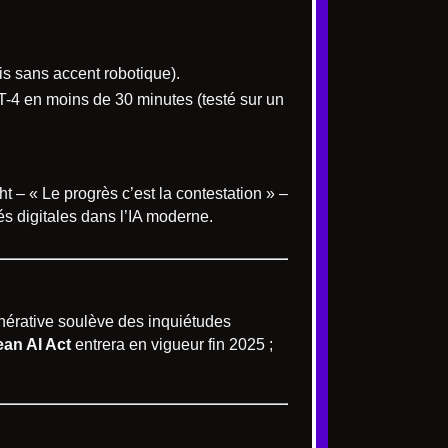
is sans accent robotique).
PT-4 en moins de 30 minutes (testé sur un
 – « Le progrès c’est la contestation » –
tés digitales dans l’IA moderne.
énérative soulève des inquiétudes
an AI Act
entrera en vigueur fin 2025 ;