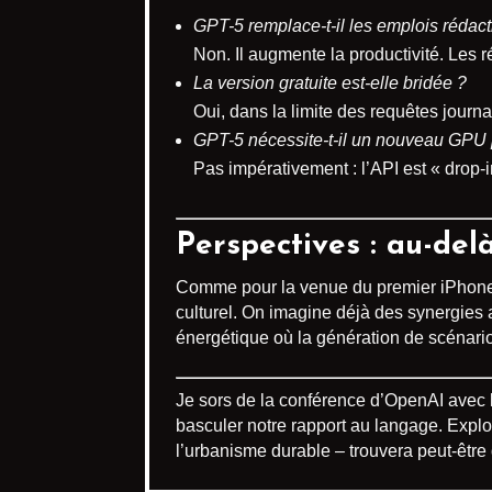
GPT-5 remplace-t-il les emplois rédact
Non. Il augmente la productivité. Les 
La version gratuite est-elle bridée ?
Oui, dans la limite des requêtes journa
GPT-5 nécessite-t-il un nouveau GPU 
Pas impérativement : l’API est « drop
Perspectives : au-del
Comme pour la venue du premier iPhone
culturel. On imagine déjà des synergies a
énergétique où la génération de scénario
Je sors de la conférence d’OpenAI avec l
basculer notre rapport au langage. Explor
l’urbanisme durable – trouvera peut-êtr