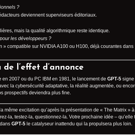
ionnels ?
rédacteurs deviennent superviseurs éditoriaux.
lières, mais la qualité algorithmique reste identique.
pour les développeurs ?
-in » compatible sur NVIDIA A100 ou H100, déjà courantes dans l
à de l’effet d’annonce
 en 2007 ou du PC IBM en 1981, le lancement de
GPT-5
signe 
vec la cybersécurité adaptative, la réalité augmentée, ou encore
s prospectifs deviendra plus fine.
a même excitation qu’après la présentation de « The Matrix » à 
ez-la, testez-la, questionnez-la. Votre prochaine idée – qu’elle
e dans
GPT-5
le catalyseur inattendu qui la propulsera plus loin.