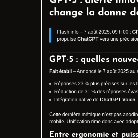
GPT-5 : alerte inn
change la donne dè
Flash info – 7 août 2025, 09 h 00 :
GP
propulse
ChatGPT
vers une précisio
GPT-5 : quelles nouv
Fait établi
– Annoncé le 7 août 2025 au 
Réponses 23 % plus précises sur les 
Réduction de 31 % des réponses évasi
Intégration native de
ChatGPT Voice
,
Cette dernière métrique n’est pas anodin
mobile. Unification rime donc avec adop
Entre ergonomie et puis