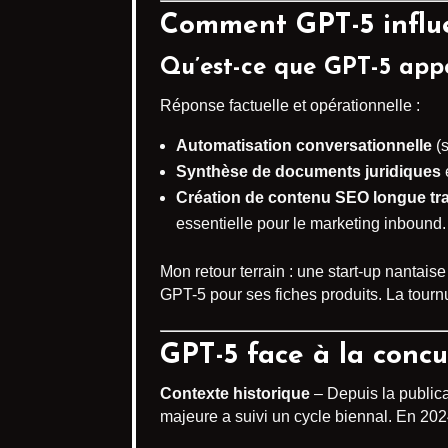
Comment GPT-5 influen
Qu’est-ce que GPT-5 app
Réponse factuelle et opérationnelle :
Automatisation conversationnelle
(s
Synthèse de documents juridiques
Création de contenu SEO longue tr
essentielle pour le marketing inbound.
Mon retour terrain : une start-up nanta
GPT-5 pour ses fiches produits. La tourn
GPT-5 face à la concu
Contexte historique
– Depuis la public
majeure a suivi un cycle biennal. En 20