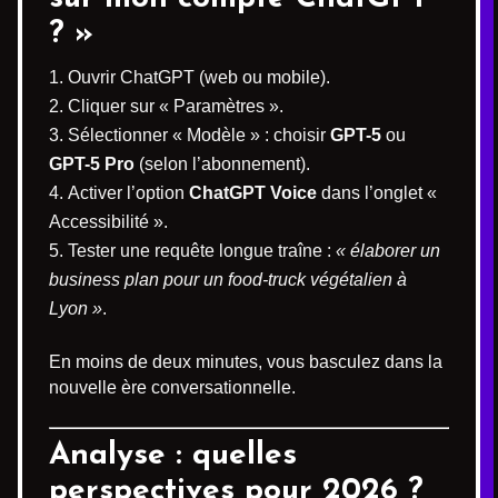
? »
Ouvrir ChatGPT (web ou mobile).
Cliquer sur « Paramètres ».
Sélectionner « Modèle » : choisir
GPT-5
ou
GPT-5 Pro
(selon l’abonnement).
Activer l’option
ChatGPT Voice
dans l’onglet «
Accessibilité ».
Tester une requête longue traîne :
« élaborer un
business plan pour un food-truck végétalien à
Lyon »
.
En moins de deux minutes, vous basculez dans la
nouvelle ère conversationnelle.
Analyse : quelles
perspectives pour 2026 ?