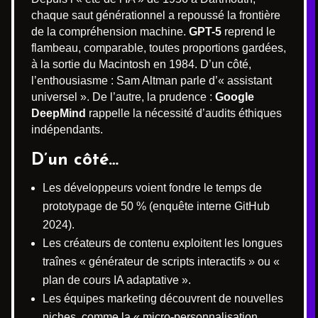
chaque saut générationnel a repoussé la frontière
de la compréhension machine.
GPT-5
reprend le
flambeau, comparable, toutes proportions gardées,
à la sortie du Macintosh en 1984. D’un côté,
l’enthousiasme : Sam Altman parle d’« assistant
universel ». De l’autre, la prudence :
Google
DeepMind
rappelle la nécessité d’audits éthiques
indépendants.
D’un côté…
Les développeurs voient fondre le temps de
prototypage de 50 % (enquête interne GitHub
2024).
Les créateurs de contenu exploitent les longues
traînes « générateur de scripts interactifs » ou «
plan de cours IA adaptative ».
Les équipes marketing découvrent de nouvelles
niches, comme la « micro-personnalisation