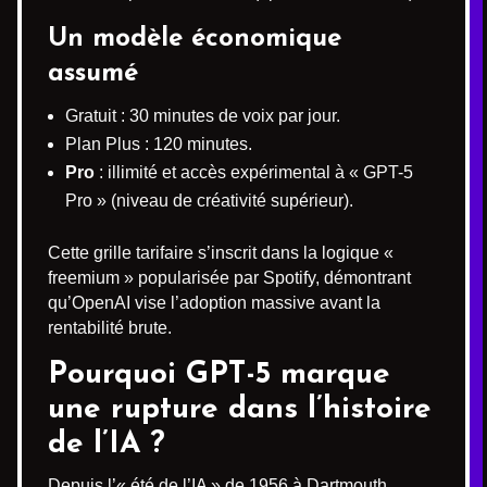
Un modèle économique
assumé
Gratuit : 30 minutes de voix par jour.
Plan Plus : 120 minutes.
Pro
: illimité et accès expérimental à « GPT-5
Pro » (niveau de créativité supérieur).
Cette grille tarifaire s’inscrit dans la logique «
freemium » popularisée par Spotify, démontrant
qu’OpenAI vise l’adoption massive avant la
rentabilité brute.
Pourquoi
GPT-5
marque
une rupture dans l’histoire
de l’IA ?
Depuis l’« été de l’IA » de 1956 à Dartmouth,