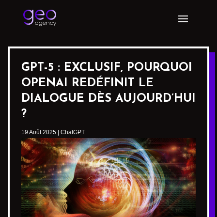
GPT-5 : EXCLUSIF, POURQUOI
OPENAI REDÉFINIT LE
DIALOGUE DÈS AUJOURD’HUI
?
19 Août 2025
|
ChatGPT