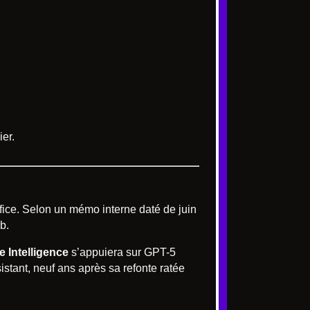
ier.
ice. Selon un mémo interne daté de juin
b.
e Intelligence
s’appuiera sur GPT-5
stant, neuf ans après sa refonte ratée