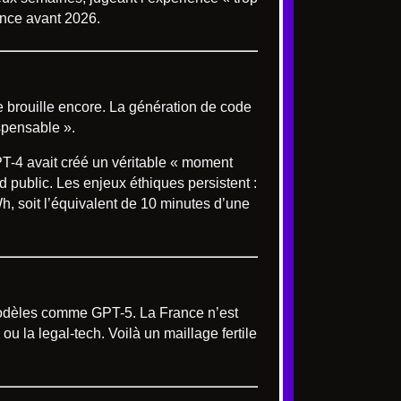
ance avant 2026.
se brouille encore. La génération de code
ispensable ».
PT-4 avait créé un véritable « moment
 public. Les enjeux éthiques persistent :
, soit l’équivalent de 10 minutes d’une
odèles comme GPT-5. La France n’est
ou la legal-tech. Voilà un maillage fertile