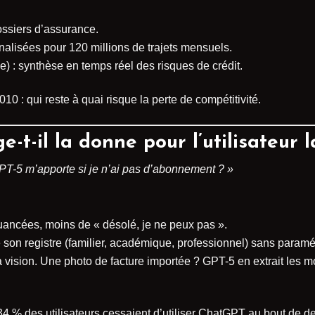
ossiers d’assurance.
alisées pour 120 millions de trajets mensuels.
 : synthèse en temps réel des risques de crédit.
10 : qui reste à quai risque la perte de compétitivité.
-t-il la donne pour l’utilisateur
PT-5 m’apporte si je n’ai pas d’abonnement ? »
uancées, moins de « désolé, je ne peux pas ».
e son registre (familier, académique, professionnel) sans param
la vision. Une photo de facture importée ? GPT-5 en extrait les 
4 % des utilisateurs cessaient d’utiliser ChatGPT au bout de d