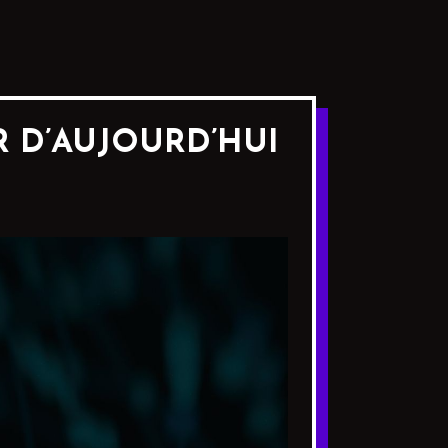
R D’AUJOURD’HUI