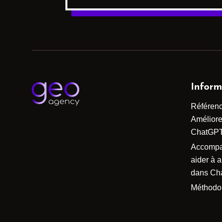
Inform
Référen
Améliorer
ChatGP
Accomp
aider à 
dans Ch
Méthodo