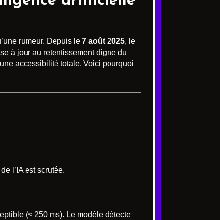
ligence artificielle
qu’une rumeur. Depuis le
7 août 2025
, le
se à jour au retentissement digne du
ne accessibilité totale. Voici pourquoi
 de l’IA est scrutée.
erceptible (≈ 250 ms). Le modèle détecte