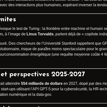
avec des interactions plus humaines, espérant inverser la tend
mites
évoque le test de Turing : la frontière entre machine et humain 
rs, à l’image de
Linus Torvalds
, parlent déjà de « copilote ind
suré. Des chercheurs de l’Université Stanford rappellent que G
utionnaire, risque de paraître moins spectaculaire pour le grand
s, surconsommation énergétique (une requête moyenne coûte 4 Wh
 et perspectives 2025-2027
rait atteindre
554 milliards de dollars
en 2027, dopé par des m
 start-ups utilisant l’API GPT-5 pour la cybersécurité, la HR-tech 
ation numérique et la data-gov.