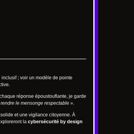
nclusif ; voir un modèle de pointe
tive.
ur chaque réponse époustouflante, je garde
à rendre le mensonge respectable ».
olide et une vigilance citoyenne. À
exploreront la
cybersécurité by design