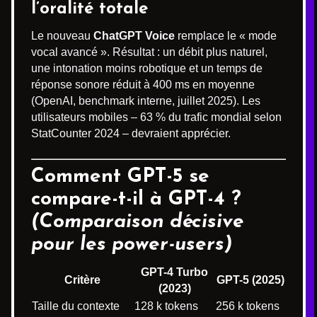
l’oralité totale
Le nouveau
ChatGPT Voice
remplace le « mode
vocal avancé ». Résultat : un débit plus naturel,
une intonation moins robotique et un temps de
réponse sonore réduit à 400 ms en moyenne
(OpenAI, benchmark interne, juillet 2025). Les
utilisateurs mobiles – 63 % du trafic mondial selon
StatCounter 2024 – devraient apprécier.
Comment GPT-5 se
compare-t-il à GPT-4 ?
(Comparaison décisive
pour les power-users)
GPT-4 Turbo
Critère
GPT-5 (2025)
(2023)
Taille du contexte
128 k tokens
256 k tokens