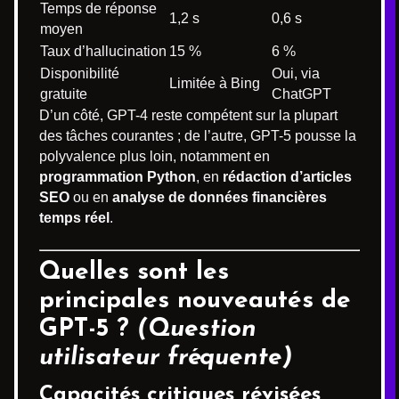
Temps de réponse
1,2 s
0,6 s
moyen
Taux d’hallucination
15 %
6 %
Disponibilité
Oui, via
Limitée à Bing
gratuite
ChatGPT
D’un côté, GPT-4 reste compétent sur la plupart
des tâches courantes ; de l’autre, GPT-5 pousse la
polyvalence plus loin, notamment en
programmation Python
, en
rédaction d’articles
SEO
ou en
analyse de données financières
temps réel
.
Quelles sont les
principales nouveautés de
GPT-5 ?
(Question
utilisateur fréquente)
Capacités critiques révisées