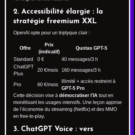
2. Accessibilité élargie : la
stratégie freemium XXL
OpenAI opte pour un triptyque clair :
Prix
Offre
Quotas GPT-5
(indicatif)
Standard
0 €
40 messages/3 h
ChatGPT
20 €/mois
160 messages/3 h
Plus
Illimité + accès restreint à
Pro
60 €/mois
GPT-5 Pro
Cette décision vise à
démocratiser l’IA
tout en
monétisant les usages intensifs. Une leçon apprise
de l’économie du streaming (Netflix) et des MMO
en free-to-play.
3. ChatGPT Voice : vers