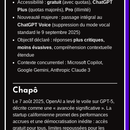
Accessibilité :
gratuit
(avec quotas),
ChatGPT
Plus
(quotas majorés),
Pro
(illimité)
Nouveauté majeure : passage intégral au
ChatGPT Voice
(suppression du mode vocal
standard le 9 septembre 2025)
Objectif déclaré : réponses
plus critiques,
moins évasives
, compréhension contextuelle
étendue
Contexte concurrentiel : Microsoft Copilot,
Google Gemini, Anthropic Claude 3
Chapô
Le 7 août 2025, OpenAI a levé le voile sur GPT-5,
décrite comme une « avancée significative ». La
startup californienne promet des performances
accrues et une démocratisation inédite : accès
gratuit pour tous, limites repoussées pour les