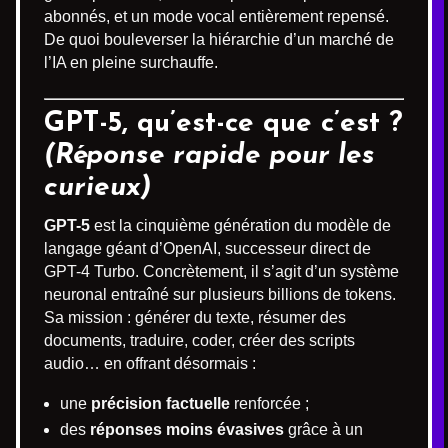
abonnés, et un mode vocal entièrement repensé.
De quoi bouleverser la hiérarchie d’un marché de
l’IA en pleine surchauffe.
GPT-5, qu’est-ce que c’est ?
(Réponse rapide pour les
curieux)
GPT-5
est la cinquième génération du modèle de
langage géant d’OpenAI, successeur direct de
GPT-4 Turbo. Concrètement, il s’agit d’un système
neuronal entraîné sur plusieurs billions de tokens.
Sa mission : générer du texte, résumer des
documents, traduire, coder, créer des scripts
audio… en offrant désormais :
une
précision factuelle
renforcée ;
des
réponses moins évasives
grâce à un