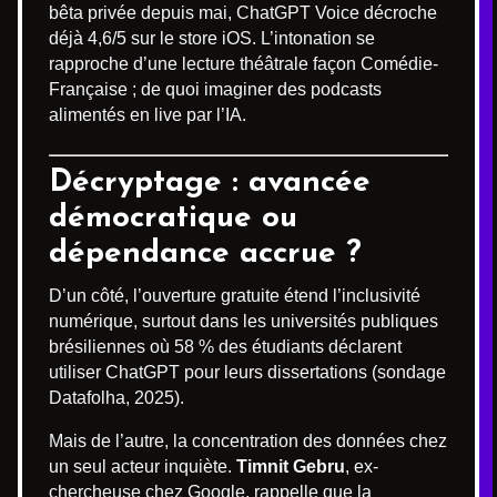
bêta privée depuis mai, ChatGPT Voice décroche
déjà 4,6/5 sur le store iOS. L’intonation se
rapproche d’une lecture théâtrale façon Comédie-
Française ; de quoi imaginer des podcasts
alimentés en live par l’IA.
Décryptage : avancée
démocratique ou
dépendance accrue ?
D’un côté, l’ouverture gratuite étend l’inclusivité
numérique, surtout dans les universités publiques
brésiliennes où 58 % des étudiants déclarent
utiliser ChatGPT pour leurs dissertations (sondage
Datafolha, 2025).
Mais de l’autre, la concentration des données chez
un seul acteur inquiète.
Timnit Gebru
, ex-
chercheuse chez Google, rappelle que la