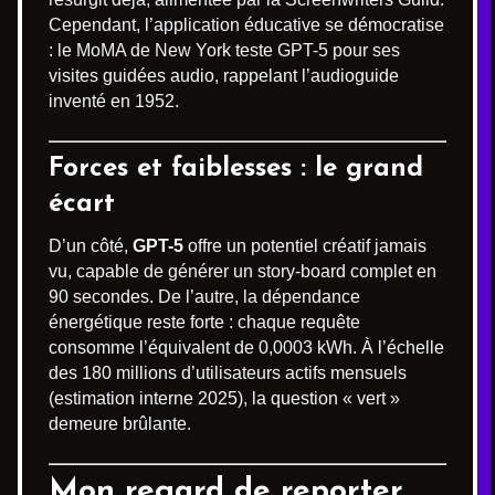
Cependant, l’application éducative se démocratise
: le MoMA de New York teste GPT-5 pour ses
visites guidées audio, rappelant l’audioguide
inventé en 1952.
Forces et faiblesses : le grand
écart
D’un côté,
GPT-5
offre un potentiel créatif jamais
vu, capable de générer un story-board complet en
90 secondes. De l’autre, la dépendance
énergétique reste forte : chaque requête
consomme l’équivalent de 0,0003 kWh. À l’échelle
des 180 millions d’utilisateurs actifs mensuels
(estimation interne 2025), la question « vert »
demeure brûlante.
Mon regard de reporter