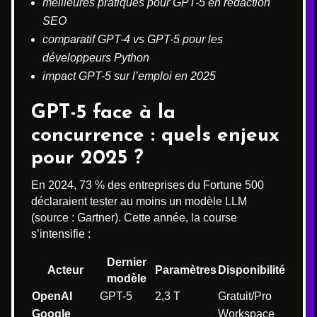
meilleures pratiques pour GPT-5 en rédaction
SEO
comparatif GPT-4 vs GPT-5 pour les
développeurs Python
impact GPT-5 sur l’emploi en 2025
GPT-5 face à la
concurrence : quels enjeux
pour 2025 ?
En 2024, 73 % des entreprises du Fortune 500
déclaraient tester au moins un modèle LLM
(source : Gartner). Cette année, la course
s’intensifie :
Dernier
Acteur
Paramètres
Disponibilité
modèle
OpenAI
GPT-5
2,3 T
Gratuit/Pro
Google
Workspace