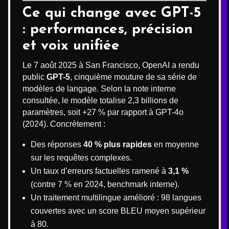
Ce qui change avec GPT-5
: performances, précision
et voix unifiée
Le 7 août 2025 à San Francisco, OpenAI a rendu
public
GPT-5
, cinquième mouture de sa série de
modèles de langage. Selon la note interne
consultée, le modèle totalise 2,3 billions de
paramètres, soit +27 % par rapport à GPT-4o
(2024). Concrètement :
Des réponses
40 % plus rapides
en moyenne
sur les requêtes complexes.
Un taux d’erreurs factuelles ramené à
3,1 %
(contre 7 % en 2024, benchmark interne).
Un traitement multilingue amélioré : 98 langues
couvertes avec un score BLEU moyen supérieur
à 80.