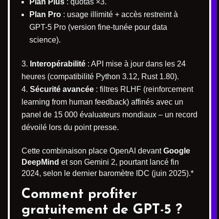
Plan Plus
: quotas ×3.
Plan Pro
: usage illimité + accès restreint à
GPT-5 Pro (version fine-tunée pour data
science).
Interopérabilité
: API mise à jour dans les 24
heures (compatibilité Python 3.12, Rust 1.80).
Sécurité avancée
: filtres RLHF (reinforcement
learning from human feedback) affinés avec un
panel de 15 000 évaluateurs mondiaux – un record
dévoilé lors du point presse.
Cette combinaison place OpenAI devant
Google
DeepMind
et son Gemini 2, pourtant lancé fin
2024, selon le dernier baromètre IDC (juin 2025).*
Comment profiter
gratuitement de GPT-5 ?