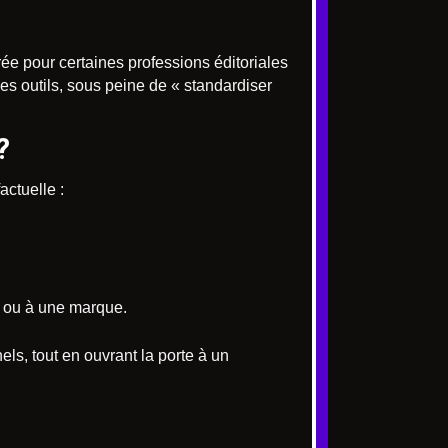
rée pour certaines professions éditoriales
es outils, sous peine de « standardiser
?
actuelle :
on ou à une marque.
ls, tout en ouvrant la porte à un