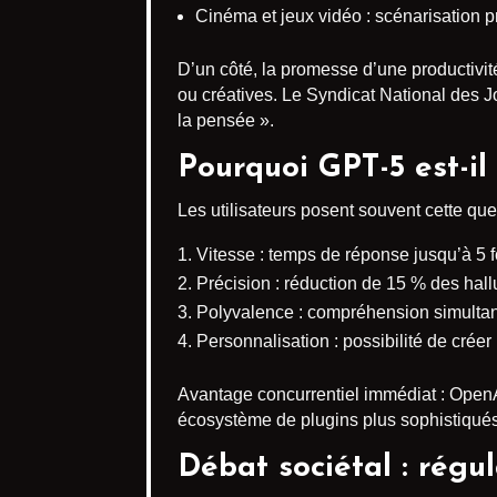
Cinéma et jeux vidéo : scénarisation p
D’un côté, la promesse d’une productivité
ou créatives. Le Syndicat National des Jo
la pensée ».
Pourquoi GPT-5 est-il
Les utilisateurs posent souvent cette que
Vitesse : temps de réponse jusqu’à 5 
Précision : réduction de 15 % des hall
Polyvalence : compréhension simultané
Personnalisation : possibilité de crée
Avantage concurrentiel immédiat : OpenAI
écosystème de plugins plus sophistiqués 
Débat sociétal : régu