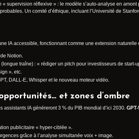
supervision réflexive » : le modèle s’auto-analyse en amont p
probables. Un comité d’éthique, incluant l’Université de Stanford
ne IA accessible, fonctionnant comme une extension naturelle d
 de Notion.
(longue traîne) : « rédiger un pitch pour investisseurs de start
gn », etc.
T, DALL-E, Whisper et le nouveau moteur vidéo.
opportunités… et zones d’ombre
s assistants IA généreront 3 % du PIB mondial d’ici 2030.
GPT-
tion publicitaire « hyper-ciblée ».
 urgences grâce à l’analyse simultanée voix + image.