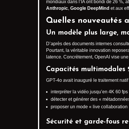
mondiaux dans l’IA ont bondi de 26 %, att
Anthropic
,
Google DeepMind
et aux ef
Quelles nouveautés a
Un modèle plus large, ma
D’après des documents internes consult
Pourtant, la véritable innovation reposera
latence. Concrètement, OpenAI vise un
Capacités multimodales 
GPT-4o avait inauguré le traitement natif 
interpréter la vidéo jusqu’en 4K 60 fps
détecter et générer des « métadonnées 
proposer un mode « live collaboration 
Sécurité et garde-fous r