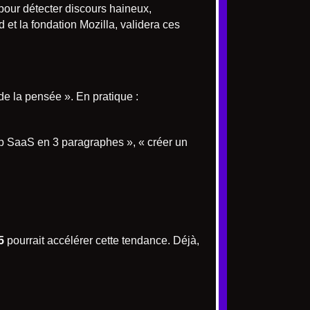
our détecter discours haineux,
 et la fondation Mozilla, validera ces
e la pensée ». En pratique :
-up SaaS en 3 paragraphes », « créer un
5
pourrait accélérer cette tendance. Déjà,