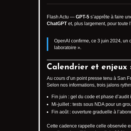
Flash Actu —
GPT-5
s’apprête à faire un
ChatGPT
et, plus largement, pour toute l
OpenAI confirme, ce 3 juin 2024, un 
laboratoire ».
Calendrier et enjeux 
Au cours d’un point presse tenu à San Fr
Selon nos informations, trois jalons rythme
Fin juin : gel du code et phase d’audit 
Mi-juillet : tests sous NDA pour un gro
Fin août : ouverture graduelle à l’ab
Cette cadence rappelle celle observée e