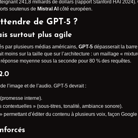
eignant 241,8 milliards de dollars (rapport Stanford HAI 2024). 
forts soutenus de
Mistral AI
côté européen.
ttendre de GPT-5 ?
is surtout plus agile
és par plusieurs médias américains,
GPT-5
dépasserait la barre
it moins sur la taille que sur l’architecture : un maillage « mixtu
e réponse moyenne sous la seconde pour 80 % des requêtes.
2.0
de l’image et de l’audio. GPT-5 devrait :
 (promesse interne).
contextuelles » (sous-titres, tonalité, ambiance sonore).
» permettant d’éditer du contenu à plusieurs voix, façon Google
enforcés