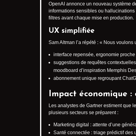
OpenAI annonce un nouveau système de « 
informations sensibles ou hallucinations 
filtres avant chaque mise en production.
UX simplifiée
Sam Altman l’a répété : « Nous voulons u
interface repensée, ergonomie proche
suggestions de requêtes contextuelles 
moodboard d’inspiration Memphis Desi
abonnement unique regroupant ChatGP
Impact économique : 
Les analystes de Gartner estiment que le
plusieurs secteurs se préparent :
Marketing digital : attente d’une généra
Santé connectée : triage prédictif des