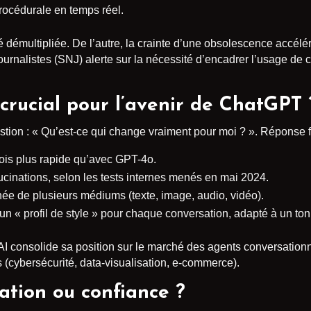
rocédurale en temps réel.
 démultipliée. De l’autre, la crainte d’une obsolescence accélé
urnalistes (SNJ) alerte sur la nécessité d’encadrer l’usage de c
 crucial pour l’avenir de ChatGPT 
stion : « Qu’est-ce qui change vraiment pour moi ? ». Réponse f
fois plus rapide qu’avec GPT-4o.
ucinations, selon les tests internes menés en mai 2024.
e de plusieurs médiums (texte, image, audio, vidéo).
r un « profil de style » pour chaque conversation, adapté à un t
 consolide sa position sur le marché des agents conversationne
(cybersécurité, data-visualisation, e-commerce).
lation ou confiance ?