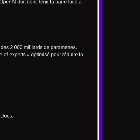
OpenAI doit donc tenir la barre face à
 des 2 000 milliards de paramètres.
re-of-experts » optimisé pour réduire la
 Docs.