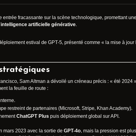
e entrée fracassante sur la scène technologique, promettant une
’
intelligence artificielle générative
.
déploiement estival de GPT-5, présenté comme « la mise à jour l
stratégiques
ancisco, Sam Altman a dévoilé un créneau précis : « été 2024 ». 
nt la feuille de route :
interne.
upe restreint de partenaires (Microsoft, Stripe, Khan Academy).
onnement
ChatGPT Plus
puis déploiement global sur API.
n mars 2023 avec la sortie de
GPT-4o
, mais la pression est plu